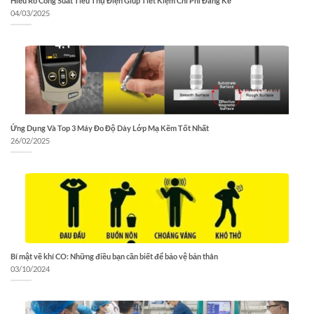
Hiểu Rõ Công Suất Tiêu Thụ Điện Giúp Tiết Kiệm Chi Phí Đáng Kể
04/03/2025
Ứng Dụng Và Top 3 Máy Đo Độ Dày Lớp Mạ Kẽm Tốt Nhất
26/02/2025
Bí mật về khí CO: Những điều bạn cần biết để bảo vệ bản thân
03/10/2024