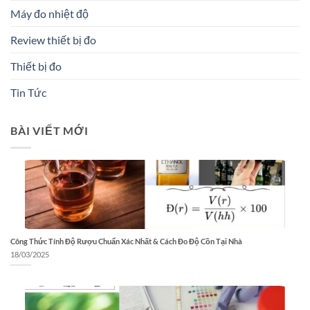
Máy đo nhiệt độ
Review thiết bị đo
Thiết bị đo
Tin Tức
BÀI VIẾT MỚI
Công Thức Tính Độ Rượu Chuẩn Xác Nhất & Cách Đo Độ Cồn Tại Nhà
18/03/2025