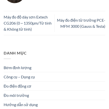
Máy đo độ dày sơn Extech
Máy đo điện từ trường PCE-
CG206 (0 ~ 1350μm/Từ tính
MFM 3000 (Gauss & Tesla)
& Không từ tính)
DANH MỤC
Bơm định lượng
Công cụ – Dụng cụ
Đo điện động cơ
Đo môi trường
Hướng dẫn sử dụng