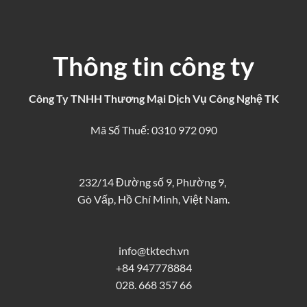
Thông tin công ty
Công Ty TNHH Thương Mại Dịch Vụ Công Nghệ TK
Mã Số Thuế: 0310 972 090
232/14 Đường số 9, Phường 9,
Gò Vấp, Hồ Chí Minh, Việt Nam.
info@tktech.vn
+84 947778884
028. 668 357 66