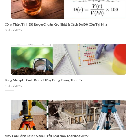
Công Thức Tính Độ Rượu Chuẩn Xác Nhất & Cách Đo Độ Cồn Tại Nhà
18/03/2025
Bảng Màu pH: Cách Đọc và Ứng Dụng Trong Thực Tế
15/03/2025
Máy Cân Bằng Laser Ngoài Trời Loại Nào Tốt Nhất 2025?