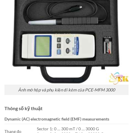
Ảnh mở hộp và phụ kiện đi kèm của PCE-MFM 3000
Thông số kỹ thuật
Dynamic (AC) electromagnetic field (EMF) measurements
Sector 1: 0 … 300 mT / 0 … 3000 G
Thang đo