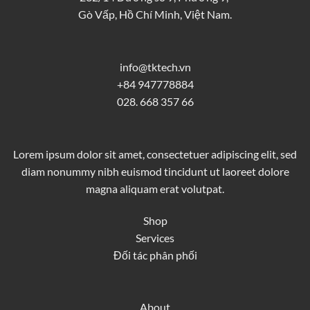
Gò Vấp, Hồ Chí Minh, Việt Nam.
info@tktech.vn
+84 947778884
028. 668 357 66
Lorem ipsum dolor sit amet, consectetuer adipiscing elit, sed
diam nonummy nibh euismod tincidunt ut laoreet dolore
magna aliquam erat volutpat.
Shop
Services
Đối tác phân phối
About