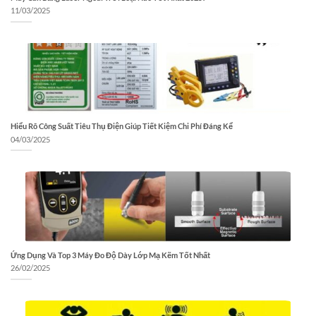
11/03/2025
Hiểu Rõ Công Suất Tiêu Thụ Điện Giúp Tiết Kiệm Chi Phí Đáng Kể
04/03/2025
Ứng Dụng Và Top 3 Máy Đo Độ Dày Lớp Mạ Kẽm Tốt Nhất
26/02/2025