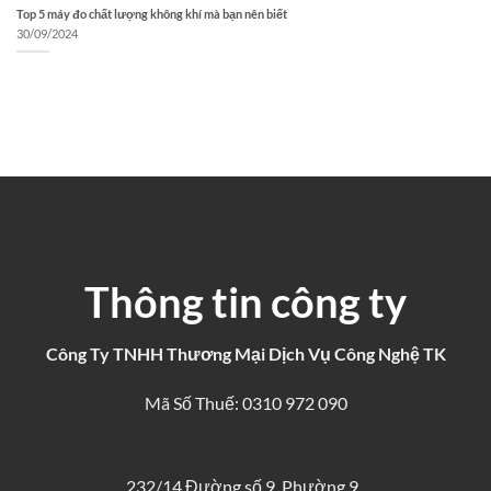
Top 5 máy đo chất lượng không khí mà bạn nên biết
30/09/2024
Thông tin công ty
Công Ty TNHH Thương Mại Dịch Vụ Công Nghệ TK
Mã Số Thuế: 0310 972 090
232/14 Đường số 9, Phường 9,