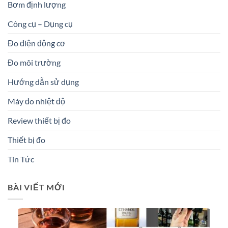
Bơm định lượng
Công cụ – Dụng cụ
Đo điện động cơ
Đo môi trường
Hướng dẫn sử dụng
Máy đo nhiệt độ
Review thiết bị đo
Thiết bị đo
Tin Tức
BÀI VIẾT MỚI