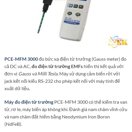
PCE-MFM 3000
đo bức xạ điện từ trường (Gauss meter) đo
cả DC và AC,
đo điện từ trường EMFs
hiển thị kết quả với
đơn vị
Gauss và Milli Tesla
. Máy sử dụng cảm biến rời với
jack kết nối kiểu RS-232 cho phép kết nối với máy tính để
xuất dữ liệu.
Máy đo điện từ trường
PCE-MFM 3000 có thể kiểm tra van
từ, rơ le, máy biến áp không khí. Đánh giá nam châm vĩnh cửu
và nam châm đất hiếm bằng Neodymium Iron Boron
(NdFeB).