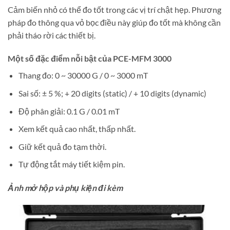
Cảm biến nhỏ có thể đo tốt trong các vị trí chật hẹp. Phương
pháp đo thông qua vỏ bọc điều này giúp đo tốt mà không cần
phải tháo rời các thiết bị.
Một số đặc điểm nỗi bật của PCE-MFM 3000
Thang đo: 0 ~ 30000 G / 0 ~ 3000 mT
Sai số: ± 5 %; + 20 digits (static) / + 10 digits (dynamic)
Độ phân giải: 0.1 G / 0.01 mT
Xem kết quả cao nhất, thấp nhất.
Giữ kết quả đo tạm thời.
Tự động tắt máy tiết kiệm pin.
Ảnh mở hộp và phụ kiện đi kèm