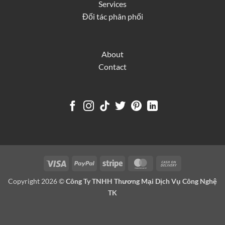
Services
Đối tác phân phối
About
Contact
Visa
PayPal
Stripe
MasterCard
Cash
On
Copyright 2026 ©
Công Ty TNHH Thương Mại Dịch Vụ Công Nghệ
Delivery
TK