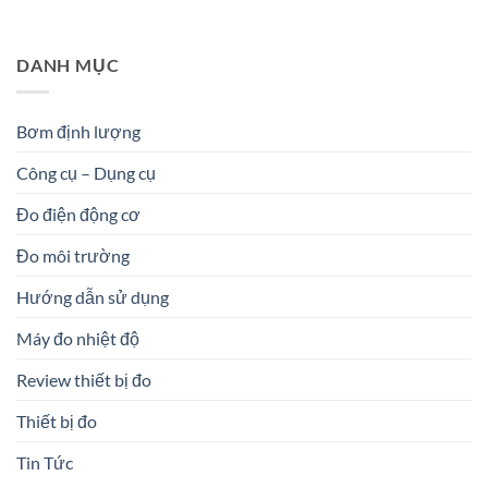
DANH MỤC
Bơm định lượng
Công cụ – Dụng cụ
Đo điện động cơ
Đo môi trường
Hướng dẫn sử dụng
Máy đo nhiệt độ
Review thiết bị đo
Thiết bị đo
Tin Tức