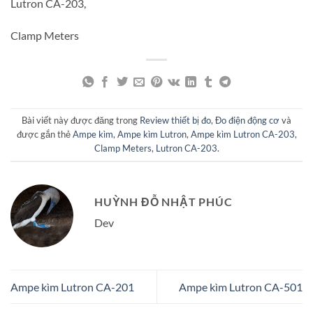
Lutron CA-203,
Clamp Meters
Bài viết này được đăng trong
Review thiết bị đo
,
Đo điện động cơ
và
được gắn thẻ
Ampe kìm
,
Ampe kìm Lutron
,
Ampe kìm Lutron CA-203
,
Clamp Meters
,
Lutron CA-203
.
HUỲNH ĐỖ NHẬT PHÚC
Dev
Ampe kìm Lutron CA-201
Ampe kìm Lutron CA-501