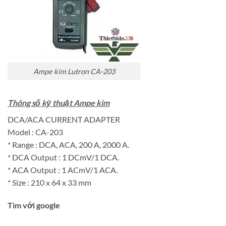
Ampe kìm Lutron CA-203
Thông số kỹ thuật Ampe kìm
DCA/ACA CURRENT ADAPTER
Model : CA-203
* Range : DCA, ACA, 200 A, 2000 A.
* DCA Output : 1 DCmV/1 DCA.
* ACA Output : 1 ACmV/1 ACA.
* Size : 210 x 64 x 33 mm
Tìm với google