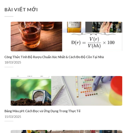
BÀI VIẾT MỚI
Công Thức Tính Độ Rượu Chuẩn Xác Nhất & Cách Đo Độ Cồn Tại Nhà
18/03/2025
Bảng Màu pH: Cách Đọc và Ứng Dụng Trong Thực Tế
15/03/2025