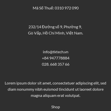
Mã Số Thuế: 0310 972 090
232/14 Đường số 9, Phường 9,
Gò Vấp, Hồ Chí Minh, Việt Nam.
info@tktech.vn
+84 947778884
028. 668 357 66
Lorem ipsum dolor sit amet, consectetuer adipiscing elit, sed
diam nonummy nibh euismod tincidunt ut laoreet dolore
magna aliquam erat volutpat.
Shop