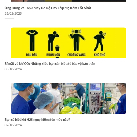
Ứng Dụng Và Top 3 Máy Đo Độ Dày Lớp Mạ Kẽm Tốt Nhất
26/02/2025
Bí mật về khí CO: Những điều bạn cần biết để bảo vệ bản thân
03/10/2024
Bạn có biết khí H2S nguy hiểm đến mức nào?
02/10/2024