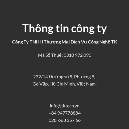
Thông tin công ty
Công Ty TNHH Thương Mại Dịch Vụ Công Nghệ TK
Mã Số Thuế: 0310 972 090
232/14 Đường số 9, Phường 9,
Gò Vấp, Hồ Chí Minh, Việt Nam.
info@tktech.vn
+84 947778884
028. 668 357 66