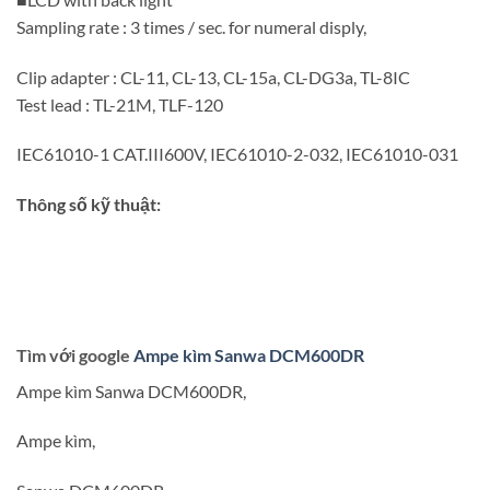
Sampling rate : 3 times / sec. for numeral disply,
Clip adapter : CL-11, CL-13, CL-15a, CL-DG3a, TL-8IC
Test lead : TL-21M, TLF-120
IEC61010-1 CAT.III600V, IEC61010-2-032, IEC61010-031
Thông số kỹ thuật:
Tìm với google
Ampe kìm Sanwa DCM600DR
Ampe kìm Sanwa DCM600DR,
Ampe kìm,