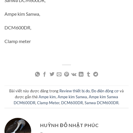
Sanwa DCM600DR,
Ampe kìm Sanwa,
DCM600DR,
Clamp meter
Bài viết này được đăng trong
Review thiết bị đo
,
Đo điện động cơ
và
được gắn thẻ
Ampe kìm
,
Ampe kìm Sanwa
,
Ampe kìm Sanwa
DCM600DR
,
Clamp Meter
,
DCM600DR
,
Sanwa DCM600DR
.
HUỲNH ĐỖ NHẬT PHÚC