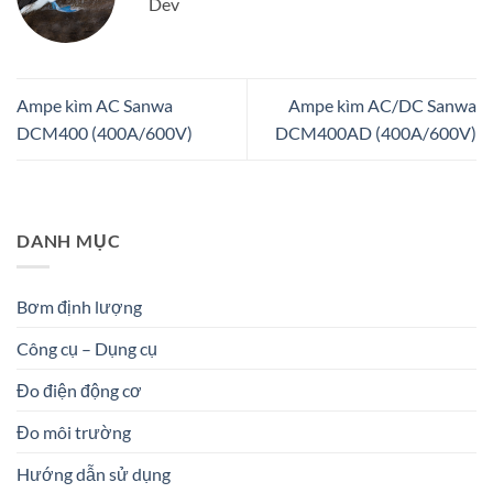
Dev
Ampe kìm AC Sanwa
Ampe kìm AC/DC Sanwa
DCM400 (400A/600V)
DCM400AD (400A/600V)
DANH MỤC
Bơm định lượng
Công cụ – Dụng cụ
Đo điện động cơ
Đo môi trường
Hướng dẫn sử dụng