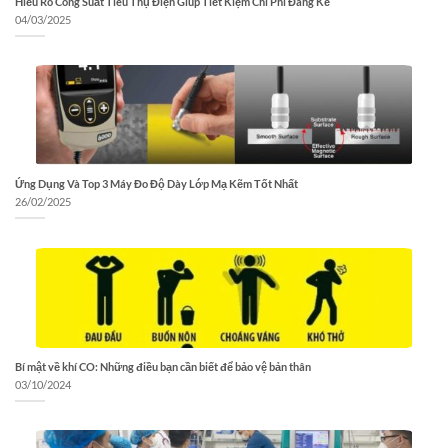
Hiểu Rõ Công Suất Tiêu Thụ Điện Giúp Tiết Kiệm Chi Phí Đáng Kể
04/03/2025
Ứng Dụng Và Top 3 Máy Đo Độ Dày Lớp Mạ Kẽm Tốt Nhất
26/02/2025
Bí mật về khí CO: Những điều bạn cần biết để bảo vệ bản thân
03/10/2024