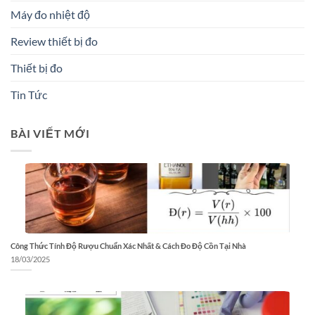
Máy đo nhiệt độ
Review thiết bị đo
Thiết bị đo
Tin Tức
BÀI VIẾT MỚI
Công Thức Tính Độ Rượu Chuẩn Xác Nhất & Cách Đo Độ Cồn Tại Nhà
18/03/2025