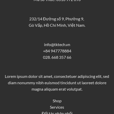
232/14 Đường số 9, Phường 9,
Gò Vấp, Hồ Chí Minh, Việt Nam.
info@tktech.vn
+84 947778884
028. 668 357 66
Lorem ipsum dolor sit amet, consectetuer adipiscing elit, sed
diam nonummy nibh euismod tincidunt ut laoreet dolore
magna aliquam erat volutpat.
Shop
Services
Đối tác phân phối