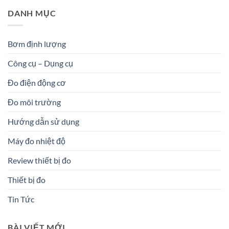
DANH MỤC
Bơm định lượng
Công cụ – Dụng cụ
Đo điện động cơ
Đo môi trường
Hướng dẫn sử dụng
Máy đo nhiệt độ
Review thiết bị đo
Thiết bị đo
Tin Tức
BÀI VIẾT MỚI