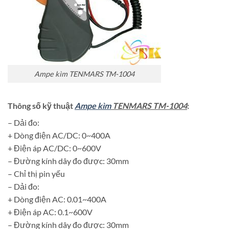
Ampe kìm TENMARS TM-1004
Thông số kỹ thuật
Ampe kìm
TENMARS TM-1004
:
– Dải đo:
+ Dòng điện AC/DC: 0~400A
+ Điện áp AC/DC: 0~600V
– Đường kính dây đo được: 30mm
– Chỉ thị pin yếu
– Dải đo:
+ Dòng điện AC: 0.01~400A
+ Điện áp AC: 0.1~600V
– Đường kính dây đo được: 30mm