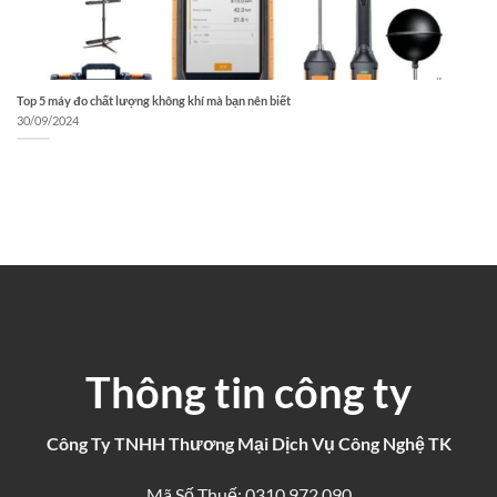
Top 5 máy đo chất lượng không khí mà bạn nên biết
30/09/2024
Thông tin công ty
Công Ty TNHH Thương Mại Dịch Vụ Công Nghệ TK
Mã Số Thuế: 0310 972 090