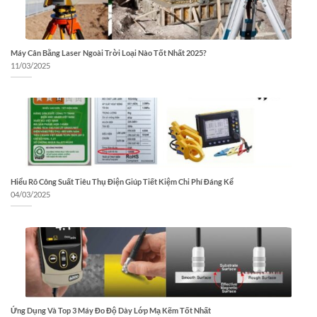
Máy Cân Bằng Laser Ngoài Trời Loại Nào Tốt Nhất 2025?
11/03/2025
Hiểu Rõ Công Suất Tiêu Thụ Điện Giúp Tiết Kiệm Chi Phí Đáng Kể
04/03/2025
Ứng Dụng Và Top 3 Máy Đo Độ Dày Lớp Mạ Kẽm Tốt Nhất