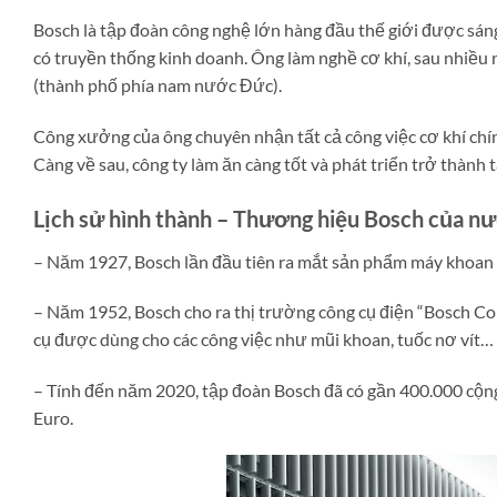
Bosch là tập đoàn công nghệ lớn hàng đầu thế giới được sán
có truyền thống kinh doanh. Ông làm nghề cơ khí, sau nhiều 
(thành phố phía nam nước Đức).
Công xưởng của ông chuyên nhận tất cả công việc cơ khí chín
Càng về sau, công ty làm ăn càng tốt và phát triển trở thành
Lịch sử hình thành – Thương hiệu Bosch của n
– Năm 1927, Bosch lần đầu tiên ra mắt sản phẩm máy khoan 
– Năm 1952, Bosch cho ra thị trường công cụ điện “Bosch Co
cụ được dùng cho các công việc như mũi khoan, tuốc nơ vít… hỗ
– Tính đến năm 2020, tập đoàn Bosch đã có gần 400.000 cộng
Euro.