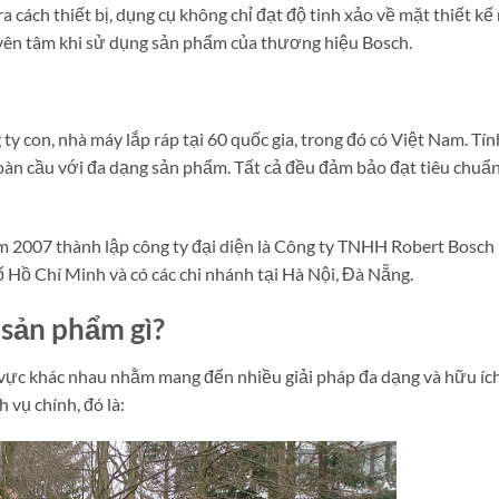
cách thiết bị, dụng cụ không chỉ đạt độ tinh xảo về mặt thiết kế
 yên tâm khi sử dụng sản phẩm của thương hiệu Bosch.
ty con, nhà máy lắp ráp tại 60 quốc gia, trong đó có Việt Nam. T
toàn cầu với đa dạng sản phẩm. Tất cả đều đảm bảo đạt tiêu chuẩ
2007 thành lập công ty đại diện là Công ty TNHH Robert Bosch 
Hồ Chí Minh và có các chi nhánh tại Hà Nội, Đà Nẵng.
sản phẩm gì?
 vực khác nhau nhằm mang đến nhiều giải pháp đa dạng và hữu íc
vụ chính, đó là: