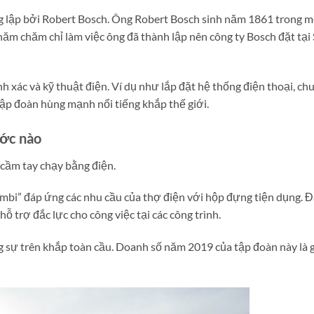
g lập bởi Robert Bosch. Ông Robert Bosch sinh năm 1861 trong mộ
năm chăm chỉ làm việc ông đã thành lập nên công ty Bosch đặt tại 
h xác và kỹ thuật điện. Ví dụ như lắp đặt hệ thống điện thoại, c
 tập đoàn hùng mạnh nổi tiếng khắp thế giới.
ước nào
cầm tay chạy bằng điện.
mbi” đáp ứng các nhu cầu của thợ điện với hộp đựng tiện dụng. Đ
 trợ đắc lực cho công việc tại các công trình.
 sự trên khắp toàn cầu. Doanh số năm 2019 của tập đoàn này là g