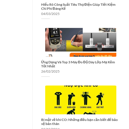
Hiểu Rõ Công Suất Tiêu Thụ Điện Giúp Tiết Kiệm
Chi Phí Đáng Kể
04/03/2025
Ứng Dụng Và Top 3 Máy Đo Độ Dày Lớp Mạ Kẽm
Tốt Nhất
26/02/2025
Bí mật về khí CO: Những điều bạn cần biết để bảo
vệ bản thân