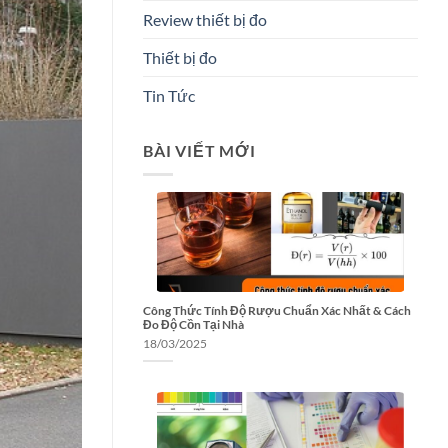
Review thiết bị đo
Thiết bị đo
Tin Tức
BÀI VIẾT MỚI
Công Thức Tính Độ Rượu Chuẩn Xác Nhất & Cách
Đo Độ Cồn Tại Nhà
18/03/2025