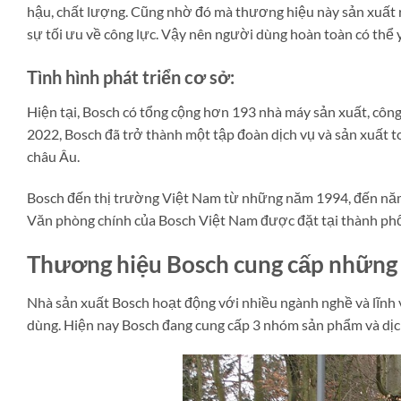
hậu, chất lượng. Cũng nhờ đó mà thương hiệu này sản xuất ra 
sự tối ưu về công lực. Vậy nên người dùng hoàn toàn có thể
Tình hình phát triển cơ sở:
Hiện tại, Bosch có tổng cộng hơn 193 nhà máy sản xuất, công 
2022, Bosch đã trở thành một tập đoàn dịch vụ và sản xuất 
châu Âu.
Bosch đến thị trường Việt Nam từ những năm 1994, đến năm 
Văn phòng chính của Bosch Việt Nam được đặt tại thành phố 
Thương hiệu Bosch cung cấp những 
Nhà sản xuất Bosch hoạt động với nhiều ngành nghề và lĩnh
dùng. Hiện nay Bosch đang cung cấp 3 nhóm sản phẩm và dịch 