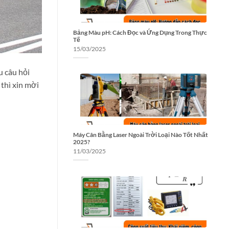
Bảng Màu pH: Cách Đọc và Ứng Dụng Trong Thực
Tế
15/03/2025
u câu hỏi
thì xin mời
Máy Cân Bằng Laser Ngoài Trời Loại Nào Tốt Nhất
2025?
11/03/2025