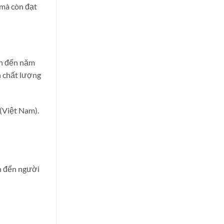
 mà còn đạt
ính đến năm
n chất lượng
(Việt Nam).
h đến người