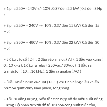
+ 1 pha 220V -240V +/- 10% , 0.37 đến 2.2 kW ( 0.5 đến 3 Hp
)
+ 3 pha 220V – 240V +/- 10% , 0.37 đến 11 kW ( 0.5 đến 15
Hp )
+ 3 pha 380V – 480V +/- 10% , 0.37 đến 22 kW ( 0.5 đến 30
Hp )
– 5 đầu vào số ( DI ) , 2 đầu vào analog ( AI ) , 1 đầu vào xung (
0…10 kHz ), 1 đầu ra relay ( 250Vac / 30Vdc ) , 1 đầu ra
transistor ( 10 ….16 kHz ), 1 đầu ra analog ( AO )
– Điều khiển bơm và quạt ( PFC ) với tính năng điều khiển
bơm và quạt chạy luân phiên, song song.
– Tối ưu năng lượng, biến tần tích hợp bộ đo hiệu suất năng
lượng. Bộ phân tích tải đế tối ưu hóa công suất biến tần,