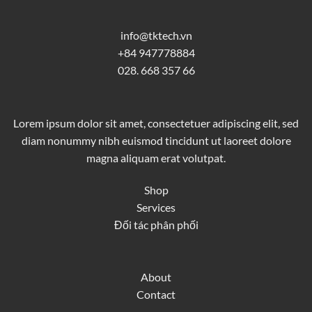
info@tktech.vn
+84 947778884
028. 668 357 66
Lorem ipsum dolor sit amet, consectetuer adipiscing elit, sed
diam nonummy nibh euismod tincidunt ut laoreet dolore
magna aliquam erat volutpat.
Shop
Services
Đối tác phân phối
About
Contact