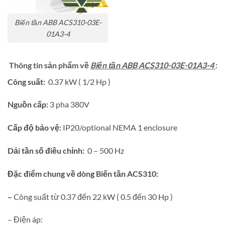
Biến tần ABB ACS310-03E-
01A3-4
Thông tin sản phẩm về
Biến tần ABB ACS310-03E-01A3-4
:
Công suất:
0.37 kW ( 1/2 Hp )
Nguồn cấp:
3 pha 380V
Cấp độ bảo vệ:
IP20/optional NEMA 1 enclosure
Dải tần số điều chỉnh:
0 – 500 Hz
Đặc điểm chung về dòng Biến tần ACS310:
–
Công suất từ 0.37 đến 22 kW ( 0.5 đến 30 Hp )
– Điện áp: