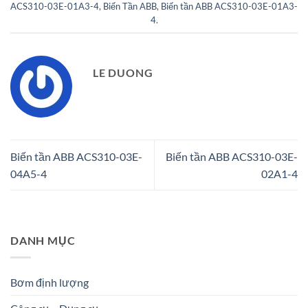
ACS310-03E-01A3-4
,
Biến Tần ABB
,
Biến tần ABB ACS310-03E-01A3-
4
.
LE DUONG
Biến tần ABB ACS310-03E-
Biến tần ABB ACS310-03E-
04A5-4
02A1-4
DANH MỤC
Bơm định lượng