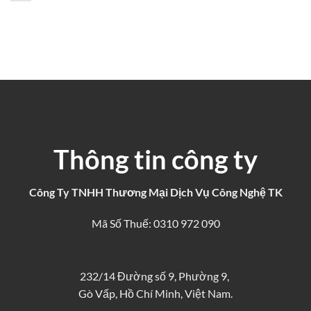
Thông tin công ty
Công Ty TNHH Thương Mại Dịch Vụ Công Nghệ TK
Mã Số Thuế: 0310 972 090
232/14 Đường số 9, Phường 9,
Gò Vấp, Hồ Chí Minh, Việt Nam.