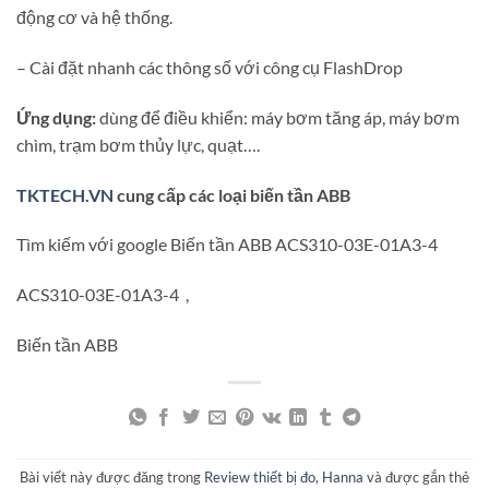
động cơ và hệ thống.
– Cài đặt nhanh các thông số với công cụ FlashDrop
Ứng dụng:
dùng để điều khiển: máy bơm tăng áp, máy bơm
chìm, trạm bơm thủy lực, quạt….
TKTECH.VN
cung cấp các loại biến tần ABB
Tìm kiếm với google Biến tần ABB ACS310-03E-01A3-4
ACS310-03E-01A3-4 ,
Biến tần ABB
Bài viết này được đăng trong
Review thiết bị đo
,
Hanna
và được gắn thẻ