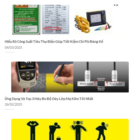
Hiểu Rõ Công Suất Tiêu Thụ Điện Giúp Tiết Kiệm Chi Phí Đáng Kể
04/03/2025
Ứng Dụng Và Top 3 Máy Đo Độ Dày Lớp Mạ Kẽm Tốt Nhất
26/02/2025