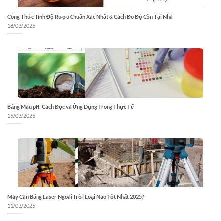
Công Thức Tính Độ Rượu Chuẩn Xác Nhất & Cách Đo Độ Cồn Tại Nhà
18/03/2025
Bảng Màu pH: Cách Đọc và Ứng Dụng Trong Thực Tế
15/03/2025
Máy Cân Bằng Laser Ngoài Trời Loại Nào Tốt Nhất 2025?
11/03/2025