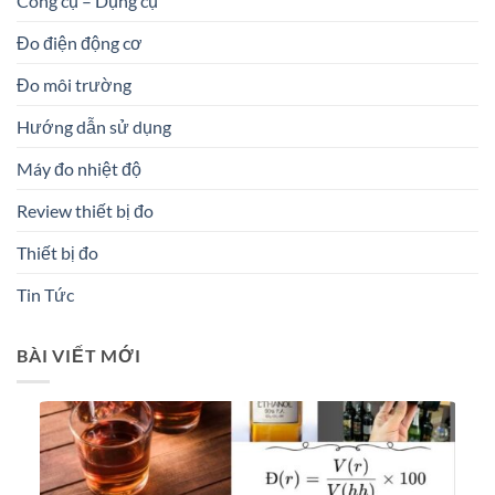
Công cụ – Dụng cụ
Đo điện động cơ
Đo môi trường
Hướng dẫn sử dụng
Máy đo nhiệt độ
Review thiết bị đo
Thiết bị đo
Tin Tức
BÀI VIẾT MỚI