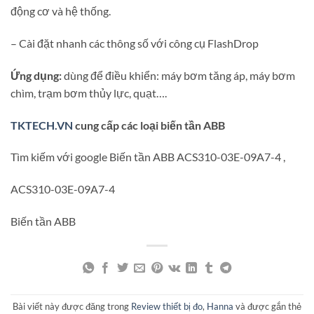
động cơ và hệ thống.
– Cài đặt nhanh các thông số với công cụ FlashDrop
Ứng dụng:
dùng để điều khiển: máy bơm tăng áp, máy bơm
chìm, trạm bơm thủy lực, quạt….
TKTECH.VN
cung cấp các loại biến tần ABB
Tìm kiếm với google Biến tần ABB ACS310-03E-09A7-4 ,
ACS310-03E-09A7-4
Biến tần ABB
Bài viết này được đăng trong
Review thiết bị đo
,
Hanna
và được gắn thẻ