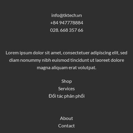
info@tktech.vn
+84 947778884
028. 668 357 66
Lorem ipsum dolor sit amet, consectetuer adipiscing elit, sed
diam nonummy nibh euismod tincidunt ut laoreet dolore
magna aliquam erat volutpat.
Shop
Services
Đối tác phân phối
About
Contact