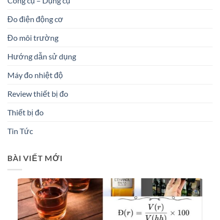
Công cụ – Dụng cụ
Đo điện động cơ
Đo môi trường
Hướng dẫn sử dụng
Máy đo nhiệt độ
Review thiết bị đo
Thiết bị đo
Tin Tức
BÀI VIẾT MỚI