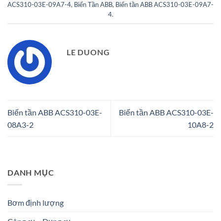
ACS310-03E-09A7-4
,
Biến Tần ABB
,
Biến tần ABB ACS310-03E-09A7-
4
.
LE DUONG
Biến tần ABB ACS310-03E-
Biến tần ABB ACS310-03E-
08A3-2
10A8-2
DANH MỤC
Bơm định lượng