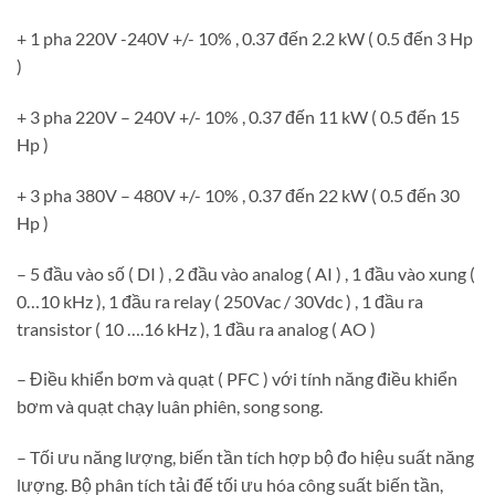
+ 1 pha 220V -240V +/- 10% , 0.37 đến 2.2 kW ( 0.5 đến 3 Hp
)
+ 3 pha 220V – 240V +/- 10% , 0.37 đến 11 kW ( 0.5 đến 15
Hp )
+ 3 pha 380V – 480V +/- 10% , 0.37 đến 22 kW ( 0.5 đến 30
Hp )
– 5 đầu vào số ( DI ) , 2 đầu vào analog ( AI ) , 1 đầu vào xung (
0…10 kHz ), 1 đầu ra relay ( 250Vac / 30Vdc ) , 1 đầu ra
transistor ( 10 ….16 kHz ), 1 đầu ra analog ( AO )
– Điều khiển bơm và quạt ( PFC ) với tính năng điều khiển
bơm và quạt chạy luân phiên, song song.
– Tối ưu năng lượng, biến tần tích hợp bộ đo hiệu suất năng
lượng. Bộ phân tích tải đế tối ưu hóa công suất biến tần,