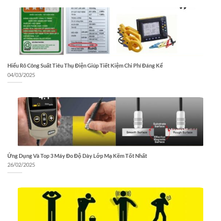
Hiểu Rõ Công Suất Tiêu Thụ Điện Giúp Tiết Kiệm Chi Phí Đáng Kể
04/03/2025
Ứng Dụng Và Top 3 Máy Đo Độ Dày Lớp Mạ Kẽm Tốt Nhất
26/02/2025