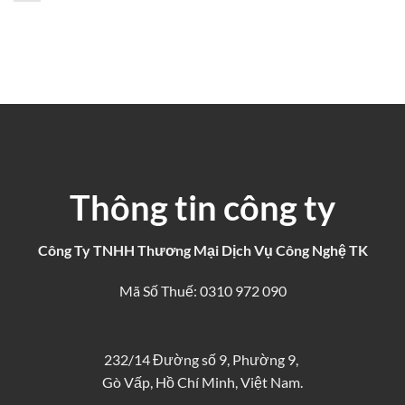
Thông tin công ty
Công Ty TNHH Thương Mại Dịch Vụ Công Nghệ TK
Mã Số Thuế: 0310 972 090
232/14 Đường số 9, Phường 9,
Gò Vấp, Hồ Chí Minh, Việt Nam.