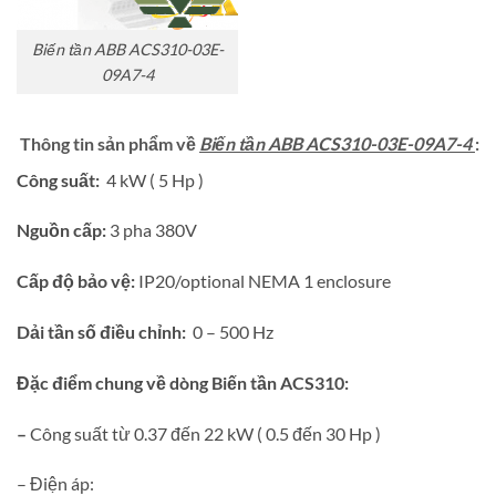
Biến tần ABB ACS310-03E-
09A7-4
Thông tin sản phẩm về
Biến tần ABB ACS310-03E-09A7-4
:
Công suất:
4 kW ( 5 Hp )
Nguồn cấp:
3 pha 380V
Cấp độ bảo vệ:
IP20/optional NEMA 1 enclosure
Dải tần số điều chỉnh:
0 – 500 Hz
Đặc điểm chung về dòng Biến tần ACS310:
–
Công suất từ 0.37 đến 22 kW ( 0.5 đến 30 Hp )
– Điện áp: