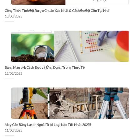
Công Thức Tính Độ Rượu Chuẩn Xác Nhất & Cách Đo Độ Cồn Tại Nhà
18/03/2025
Bảng Màu pH: Cách Đọc và Ứng Dụng Trong Thực Tế
15/03/2025
Máy Cân Bằng Laser Ngoài Trời Loại Nào Tốt Nhất 2025?
11/03/2025