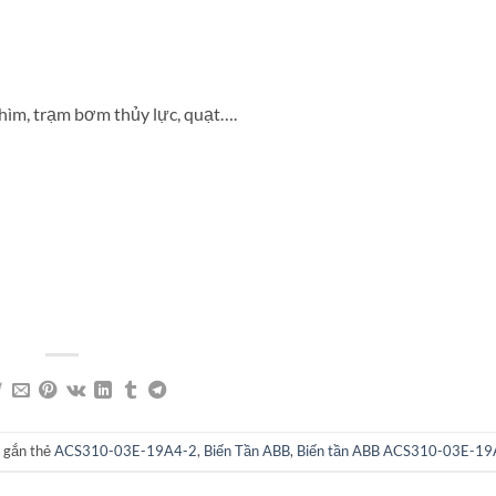
hìm, trạm bơm thủy lực, quạt….
 gắn thẻ
ACS310-03E-19A4-2
,
Biến Tần ABB
,
Biến tần ABB ACS310-03E-19