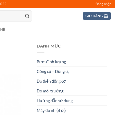
0022
Đăng nhập
GIỎ HÀNG
 HỆ
DANH MỤC
Bơm định lượng
Công cụ – Dụng cụ
Đo điện động cơ
Đo môi trường
Hướng dẫn sử dụng
Máy đo nhiệt độ