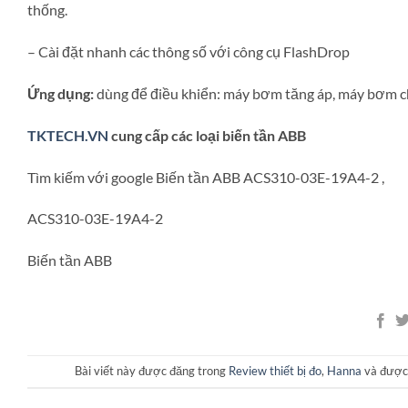
thống.
– Cài đặt nhanh các thông số với công cụ FlashDrop
Ứng dụng:
dùng để điều khiển: máy bơm tăng áp, máy bơm c
TKTECH.VN
cung cấp các loại biến tần ABB
Tìm kiếm với google Biến tần ABB ACS310-03E-19A4-2 ,
ACS310-03E-19A4-2
Biến tần ABB
Bài viết này được đăng trong
Review thiết bị đo
,
Hanna
và được