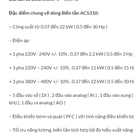
Đặc điểm chung về dòng Biến tần ACS310:
–
Công suất từ 0.37 đến 22 kW ( 0.5 đến 30 Hp )
– Điện áp:
+ 1 pha 220V -240V +/- 10% , 0.37 đến 2.2 kW ( 0.5 đến 3 Hp 
+ 3 pha 220V – 240V +/- 10% , 0.37 đến 11 kW ( 0.5 đến 15 H
+ 3 pha 380V – 480V +/- 10% , 0.37 đến 22 kW ( 0.5 đến 30 H
– 5 đầu vào số ( DI ) , 2 đầu vào analog ( AI ) , 1 đầu vào xung 
kHz ), 1 đầu ra analog ( AO )
– Điều khiển bơm và quạt ( PFC ) với tính năng điều khiển b
– Tối ưu năng lượng, biến tần tích hợp bộ đo hiệu suất năng 