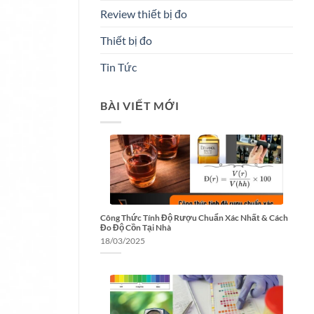
Review thiết bị đo
Thiết bị đo
Tin Tức
BÀI VIẾT MỚI
Công Thức Tính Độ Rượu Chuẩn Xác Nhất & Cách
Đo Độ Cồn Tại Nhà
18/03/2025