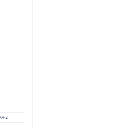
A4-2
.