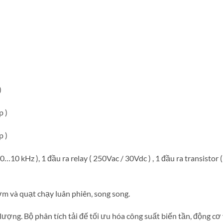
)
p )
p )
( 0…10 kHz ), 1 đầu ra relay ( 250Vac / 30Vdc ) , 1 đầu ra transistor 
ơm và quạt chạy luân phiên, song song.
lượng. Bộ phân tích tải đế tối ưu hóa công suất biến tần, động cơ