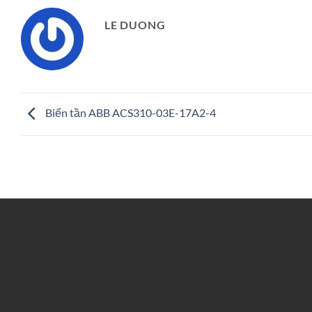
LE DUONG
Biến tần ABB ACS310-03E-17A2-4