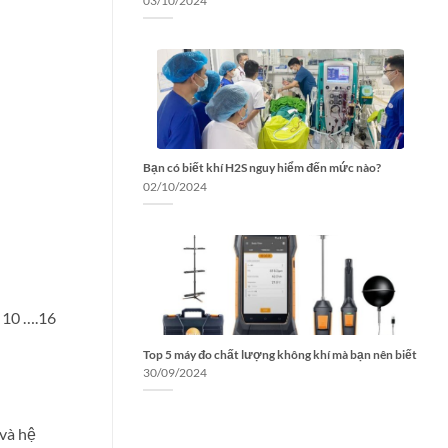
03/10/2024
Bạn có biết khí H2S nguy hiểm đến mức nào?
02/10/2024
( 10 ….16
Top 5 máy đo chất lượng không khí mà bạn nên biết
30/09/2024
 và hệ