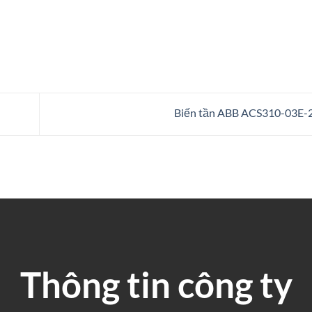
Biến tần ABB ACS310-03E
Thông tin công ty