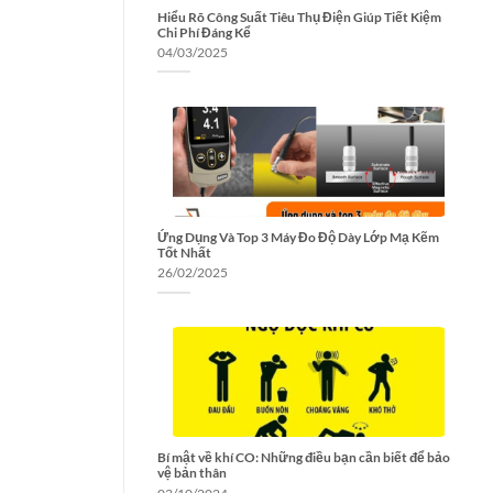
Hiểu Rõ Công Suất Tiêu Thụ Điện Giúp Tiết Kiệm
Chi Phí Đáng Kể
04/03/2025
Ứng Dụng Và Top 3 Máy Đo Độ Dày Lớp Mạ Kẽm
Tốt Nhất
26/02/2025
Bí mật về khí CO: Những điều bạn cần biết để bảo
vệ bản thân