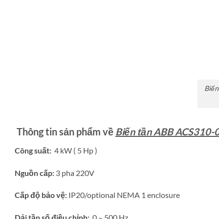
Biến
Thông tin sản phẩm về
Biến tần ABB ACS310-
Công suất:
4 kW ( 5 Hp )
Nguồn cấp:
3 pha 220V
Cấp độ bảo vệ:
IP20/optional NEMA 1 enclosure
Dải tần số điều chỉnh:
0 – 500 Hz