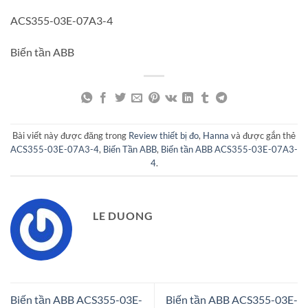
ACS355-03E-07A3-4
Biến tần ABB
Bài viết này được đăng trong
Review thiết bị đo
,
Hanna
và được gắn thẻ
ACS355-03E-07A3-4
,
Biến Tần ABB
,
Biến tần ABB ACS355-03E-07A3-
4
.
LE DUONG
Biến tần ABB ACS355-03E-
Biến tần ABB ACS355-03E-