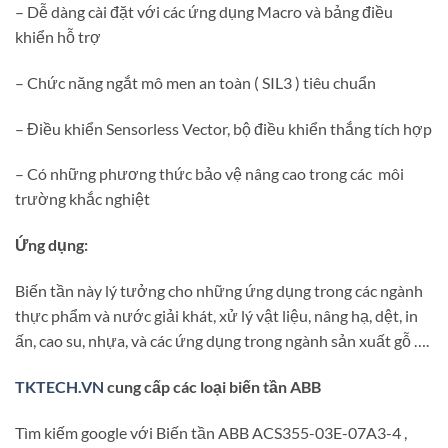
– Dễ dàng cài đặt với các ứng dụng Macro và bảng điều
khiển hỗ trợ
– Chức năng ngắt mô men an toàn ( SIL3 ) tiêu chuẩn
– Điều khiển Sensorless Vector, bộ điều khiển thắng tích hợp
– Có những phương thức bảo vệ nâng cao trong các môi
trường khắc nghiệt
Ứng dụng:
Biến tần này lý tưởng cho những ứng dụng trong các ngành
thực phẩm và nước giải khát, xử lý vật liệu, nâng hạ, dệt, in
ấn, cao su, nhựa, và các ứng dụng trong ngành sản xuất gỗ ….
TKTECH.VN
cung cấp các loại biến tần ABB
Tìm kiếm google với Biến tần ABB ACS355-03E-07A3-4 ,