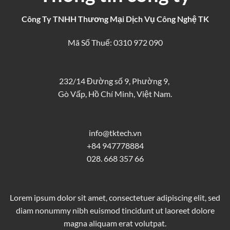
Công Ty TNHH Thương Mại Dịch Vụ Công Nghệ TK
Mã Số Thuế: 0310 972 090
232/14 Đường số 9, Phường 9,
Gò Vấp, Hồ Chí Minh, Việt Nam.
info@tktech.vn
+84 947778884
028. 668 357 66
Lorem ipsum dolor sit amet, consectetuer adipiscing elit, sed
diam nonummy nibh euismod tincidunt ut laoreet dolore
magna aliquam erat volutpat.