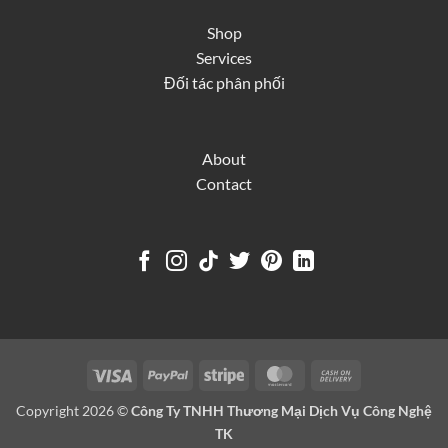
Shop
Services
Đối tác phân phối
About
Contact
Visa
PayPal
Stripe
MasterCard
Cash
On
Copyright 2026 ©
Công Ty TNHH Thương Mại Dịch Vụ Công Nghệ
Delivery
TK