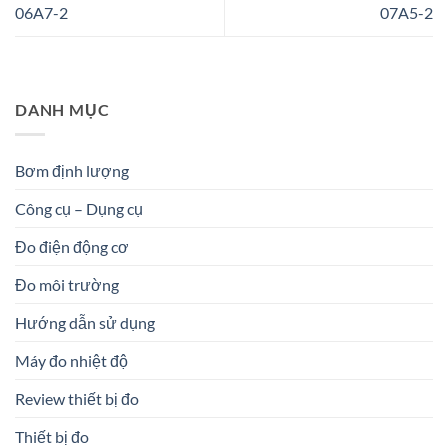
06A7-2
07A5-2
DANH MỤC
Bơm định lượng
Công cụ – Dụng cụ
Đo điện động cơ
Đo môi trường
Hướng dẫn sử dụng
Máy đo nhiệt độ
Review thiết bị đo
Thiết bị đo