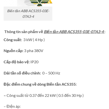
Biến tần ABB ACS355-03E-
07A3-4
Thông tin sản phẩm về
Biến tần ABB ACS355-03E-07A3-4
:
Công suất:
3 kW ( 4 Hp )
Nguồn cấp:
3 pha 380V
Cấp độ bảo vệ:
IP20
Dải tần số điều chỉnh:
0 – 500 Hz
Đặc điểm chung về dòng Biến tần ACS355:
–
Công suất từ 0.37 đến 22 kW ( 0.5 đến 30 Hp )
– Điện áp: