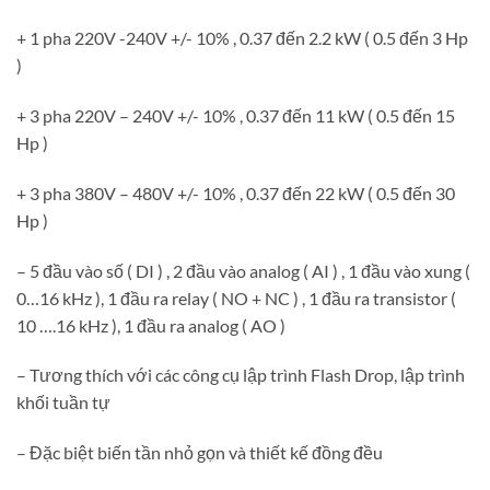
+ 1 pha 220V -240V +/- 10% , 0.37 đến 2.2 kW ( 0.5 đến 3 Hp
)
+ 3 pha 220V – 240V +/- 10% , 0.37 đến 11 kW ( 0.5 đến 15
Hp )
+ 3 pha 380V – 480V +/- 10% , 0.37 đến 22 kW ( 0.5 đến 30
Hp )
– 5 đầu vào số ( DI ) , 2 đầu vào analog ( AI ) , 1 đầu vào xung (
0…16 kHz ), 1 đầu ra relay ( NO + NC ) , 1 đầu ra transistor (
10 ….16 kHz ), 1 đầu ra analog ( AO )
– Tương thích với các công cụ lập trình Flash Drop, lập trình
khối tuần tự
– Đặc biệt biến tần nhỏ gọn và thiết kế đồng đều