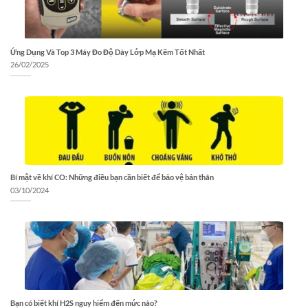
Ứng Dụng Và Top 3 Máy Đo Độ Dày Lớp Mạ Kẽm Tốt Nhất
26/02/2025
Bí mật về khí CO: Những điều bạn cần biết để bảo vệ bản thân
03/10/2024
Bạn có biết khí H2S nguy hiểm đến mức nào?