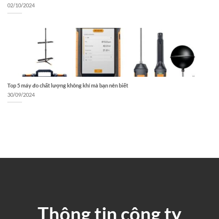
02/10/2024
Top 5 máy đo chất lượng không khí mà bạn nên biết
30/09/2024
Thông tin công ty