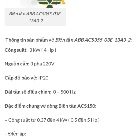
Biến tần ABB ACS355-03E-
13A3-2
Thông tin sản phẩm về
Biến tần ABB ACS355-03E-13A3-2
:
Công suất:
3 kW ( 4 Hp )
Nguồn cấp:
3 pha 220V
Cấp độ bảo vệ:
IP20
Dải tần số điều chỉnh:
0 – 500 Hz
Đặc điểm chung về dòng Biến tần ACS150:
–
Công suất từ 0.37 đến 4 kW ( 0.5 đến 5 Hp )
– Điện áp: