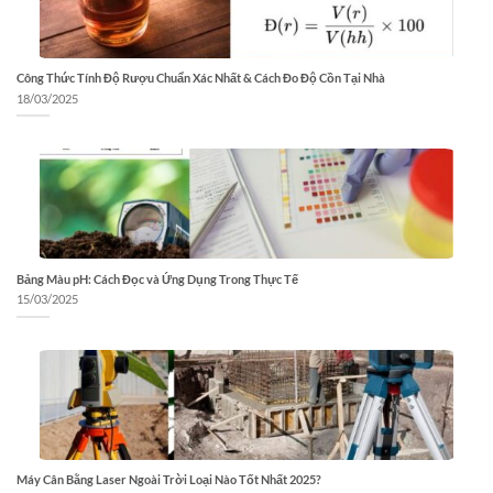
Công Thức Tính Độ Rượu Chuẩn Xác Nhất & Cách Đo Độ Cồn Tại Nhà
18/03/2025
Bảng Màu pH: Cách Đọc và Ứng Dụng Trong Thực Tế
15/03/2025
Máy Cân Bằng Laser Ngoài Trời Loại Nào Tốt Nhất 2025?