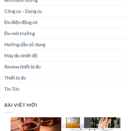
Công cụ – Dụng cụ
Đo điện động cơ
Đo môi trường
Hướng dẫn sử dụng
Máy đo nhiệt độ
Review thiết bị đo
Thiết bị đo
Tin Tức
BÀI VIẾT MỚI