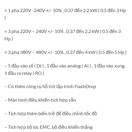
+ 1 pha 220V -240V +/- 10% , 0.37 đến 2.2 kW ( 0.5 đến 3 Hp
)
+ 3 pha 220V – 240V +/- 10% , 0.37 đến 2.2 kW ( 0.5 đến 3
Hp )
+ 3 pha 380V – 480V +/- 10% , 0.37 đến 4 kW ( 0.5 đến 5 Hp )
– 5 đầu vào số ( DI ) , 1 đầu vào analog ( AI ) , 1 đầu vào xung,
1 đầu ra relay ( RO )
– Có thêm công cụ hỗ trợ lập trình FlashDrop
– Màn hình điều khiển tích hợp sẵn
– Tích hợp thêm biến trở để điều chỉnh tốc độ
– Tích hợp bộ lọc EMC, bộ điều khiển thắng