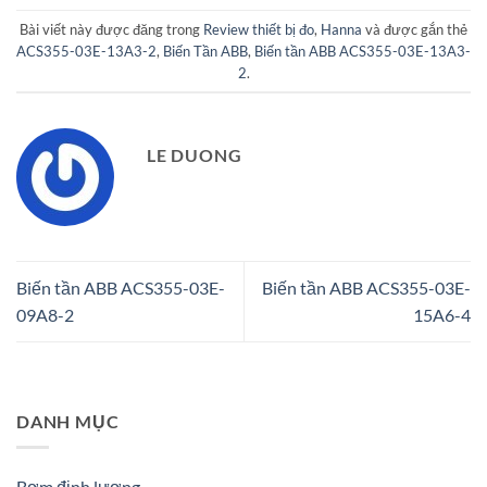
Bài viết này được đăng trong
Review thiết bị đo
,
Hanna
và được gắn thẻ
ACS355-03E-13A3-2
,
Biến Tần ABB
,
Biến tần ABB ACS355-03E-13A3-
2
.
LE DUONG
Biến tần ABB ACS355-03E-
Biến tần ABB ACS355-03E-
09A8-2
15A6-4
DANH MỤC
Bơm định lượng