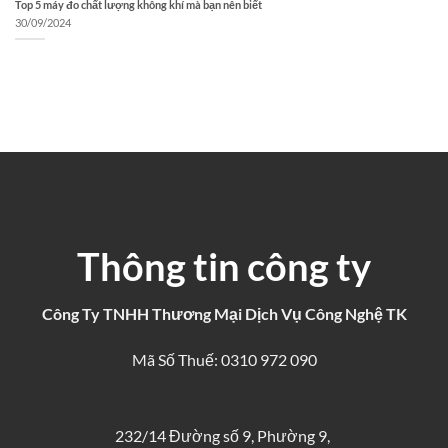
Top 5 máy đo chất lượng không khí mà bạn nên biết
30/09/2024
Thông tin công ty
Công Ty TNHH Thương Mại Dịch Vụ Công Nghệ TK
Mã Số Thuế: 0310 972 090
232/14 Đường số 9, Phường 9,