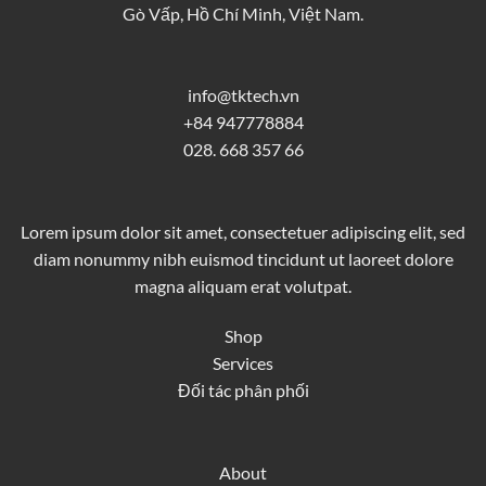
Gò Vấp, Hồ Chí Minh, Việt Nam.
info@tktech.vn
+84 947778884
028. 668 357 66
Lorem ipsum dolor sit amet, consectetuer adipiscing elit, sed
diam nonummy nibh euismod tincidunt ut laoreet dolore
magna aliquam erat volutpat.
Shop
Services
Đối tác phân phối
About