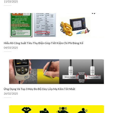
11/03/2025
Hiểu Rõ Công Suất Tiêu Thụ Điện Giúp Tiết Kiệm Chi Phí Đáng Kể
04/03/2025
Ứng Dụng Và Top 3 Máy Đo Độ Dày Lớp Mạ Kẽm Tốt Nhất
26/02/2025