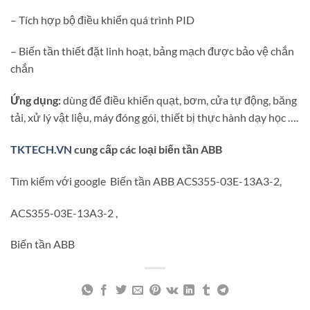
– Tích hợp bộ điều khiển quá trình PID
– Biến tần thiết đặt linh hoạt, bảng mạch được bảo vệ chắn
chắn
Ứng dụng:
dùng để điều khiển quạt, bơm, cửa tự động, băng
tải, xử lý vật liệu, máy đóng gói, thiết bị thực hành dạy học ….
TKTECH.VN
cung cấp các loại biến tần ABB
Tìm kiếm với google Biến tần ABB ACS355-03E-13A3-2,
ACS355-03E-13A3-2 ,
Biến tần ABB