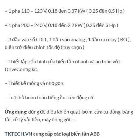
+ 1 pha 110 – 120 V, 0.18 đến 0.37 kW ( 0.25 đến 0.5 Hp )
+ 1 pha 200 – 240 V, 0.18 đến 2.2 kW ( 0.25 đến 3 Hp )
– 3 đầu vào số ( DI ) , 1 đầu vào analog , 1 đầu ra relay ( RO ),
biến trở điều chỉnh tốc độ ( tùy chọn ).
– Thiết lập cấu hình của biến tần nhanh và an toàn với
DriveConfig kit.
– Thiết kế mỏng và nhỏ gọn.
– Loại bỏ hoàn toàn tiếng ồn trên động cơ.
Ứng dụng:
dùng để điều khiển quạt, bơm, cửa tự động, băng
tải, xử lý vật liệu, máy đóng gói ….
TKTECH.VN
cung cấp các loại biến tần ABB