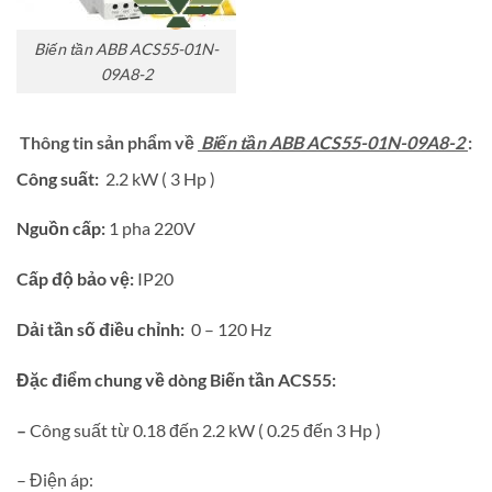
Biến tần ABB ACS55-01N-
09A8-2
Thông tin sản phẩm về
Biến tần ABB ACS55-01N-09A8-2
:
Công suất:
2.2 kW ( 3 Hp )
Nguồn cấp:
1 pha 220V
Cấp độ bảo vệ:
IP20
Dải tần số điều chỉnh:
0 – 120 Hz
Đặc điểm chung về dòng Biến tần ACS55:
–
Công suất từ 0.18 đến 2.2 kW ( 0.25 đến 3 Hp )
– Điện áp: