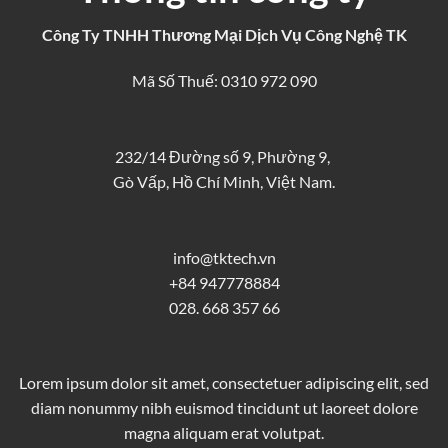
Công Ty TNHH Thương Mại Dịch Vụ Công Nghệ TK
Mã Số Thuế: 0310 972 090
232/14 Đường số 9, Phường 9,
Gò Vấp, Hồ Chí Minh, Việt Nam.
info@tktech.vn
+84 947778884
028. 668 357 66
Lorem ipsum dolor sit amet, consectetuer adipiscing elit, sed
diam nonummy nibh euismod tincidunt ut laoreet dolore
magna aliquam erat volutpat.