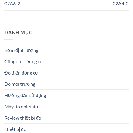
07A6-2
02A4-2
DANH MỤC
Bơm định lượng
Công cụ – Dụng cụ
Đo điện động cơ
Đo môi trường
Hướng dẫn sử dụng
Máy đo nhiệt độ
Review thiết bị đo
Thiết bị đo