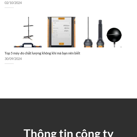
02/10/2024
Top 5 máy đo chất lượng không khí mà bạn nên biết
30/09/2024
Thông tin công ty