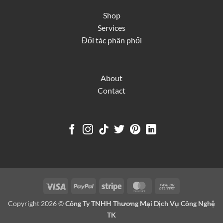
Shop
Services
Đối tác phân phối
About
Contact
Visa
PayPal
Stripe
MasterCard
Cash
On
Copyright 2026 ©
Công Ty TNHH Thương Mại Dịch Vụ Công Nghệ
Delivery
TK