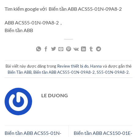
Tìm kiếm google với Biến tần ABB ACS55-01N-09A8-2
ABB ACS55-01N-09A8-2 ,
Biến tần ABB
Bài viết này được đăng trong
Review thiết bị đo
,
Hanna
và được gắn thẻ
Biến Tần ABB
,
Biến tần ABB ACS55-01N-09A8-2
,
S55-01N-09A8-2
.
LE DUONG
Biến tần ABB ACS55-01N-
Biến tần ABB ACS150-01E-