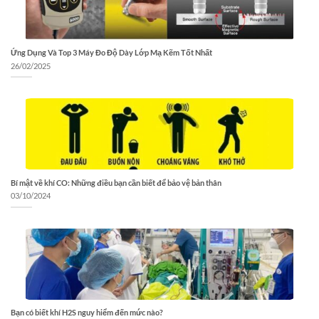
Ứng Dụng Và Top 3 Máy Đo Độ Dày Lớp Mạ Kẽm Tốt Nhất
26/02/2025
Bí mật về khí CO: Những điều bạn cần biết để bảo vệ bản thân
03/10/2024
Bạn có biết khí H2S nguy hiểm đến mức nào?