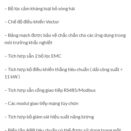
– Bộ lọc cảm kháng loại bỏ sóng hài
– Chế độ điều khiển Vector
– Bảng mạch được bảo vệ chắc chắn cho các ứng dụng trong
môi trường khắc nghiệt
– Tích hợp sẵn 2 bộ lọc EMC
– Tích hợp bộ điều khiển thắng tiêu chuẩn ( dải công suất <
11 kW )
– Tích hợp sẵn cổng giao tiếp RS485/Modbus
– Các modul giao tiếp mạng tùy chọn
– Tích hợp bộ giám sát hiệu suất năng lượng
– Biến tần ABB tiêu chuẩn có thể được sử dụng trong một