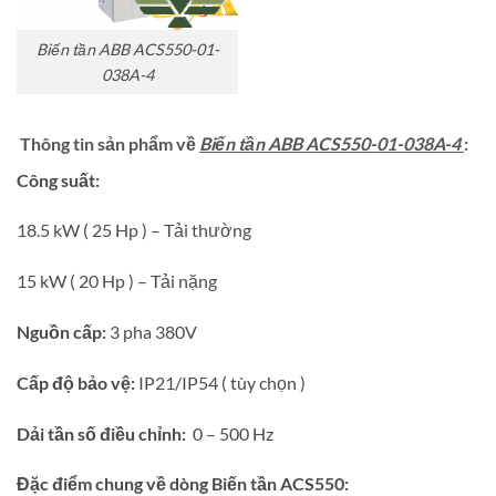
Biến tần ABB ACS550-01-
038A-4
Thông tin sản phẩm về
Biến tần ABB ACS550-01-038A-4
:
Công suất:
18.5 kW ( 25 Hp ) – Tải thường
15 kW ( 20 Hp ) – Tải nặng
Nguồn cấp:
3 pha 380V
Cấp độ bảo vệ:
IP21/IP54 ( tùy chọn )
Dải tần số điều chỉnh:
0 – 500 Hz
Đặc điểm chung về dòng Biến tần ACS550: