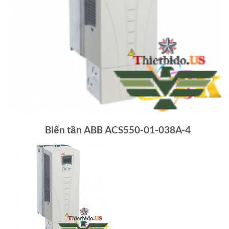
Biến tần ABB ACS550-01-038A-4