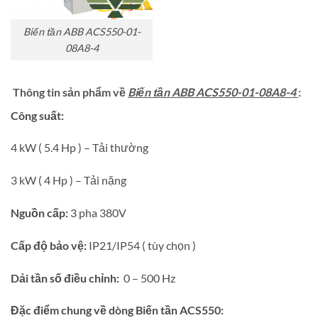
Biến tần ABB ACS550-01-
08A8-4
Thông tin sản phẩm về
Biến tần ABB ACS550-01-08A8-4
:
Công suất:
4 kW ( 5.4 Hp ) – Tải thường
3 kW ( 4 Hp ) – Tải nặng
Nguồn cấp:
3 pha 380V
Cấp độ bảo vệ:
IP21/IP54 ( tùy chọn )
Dải tần số điều chỉnh:
0 – 500 Hz
Đặc điểm chung về dòng Biến tần ACS550: