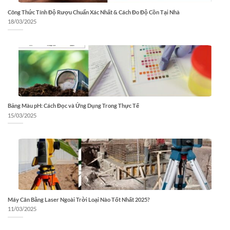
Công Thức Tính Độ Rượu Chuẩn Xác Nhất & Cách Đo Độ Cồn Tại Nhà
18/03/2025
Bảng Màu pH: Cách Đọc và Ứng Dụng Trong Thực Tế
15/03/2025
Máy Cân Bằng Laser Ngoài Trời Loại Nào Tốt Nhất 2025?
11/03/2025