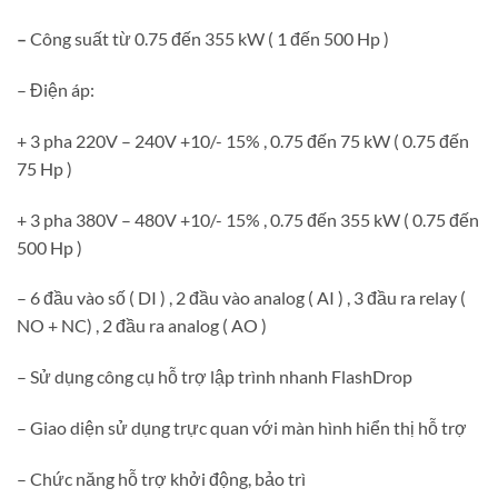
–
Công suất từ 0.75 đến 355 kW ( 1 đến 500 Hp )
– Điện áp:
+ 3 pha 220V – 240V +10/- 15% , 0.75 đến 75 kW ( 0.75 đến
75 Hp )
+ 3 pha 380V – 480V +10/- 15% , 0.75 đến 355 kW ( 0.75 đến
500 Hp )
– 6 đầu vào số ( DI ) , 2 đầu vào analog ( AI ) , 3 đầu ra relay (
NO + NC) , 2 đầu ra analog ( AO )
– Sử dụng công cụ hỗ trợ lập trình nhanh FlashDrop
– Giao diện sử dụng trực quan với màn hình hiển thị hỗ trợ
– Chức năng hỗ trợ khởi động, bảo trì