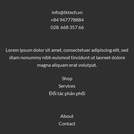
info@tktech.vn
+84 947778884
028. 668 357 66
Lorem ipsum dolor sit amet, consectetuer adipiscing elit, sed
diam nonummy nibh euismod tincidunt ut laoreet dolore
magna aliquam erat volutpat.
Shop
Services
Đối tác phân phối
About
Contact