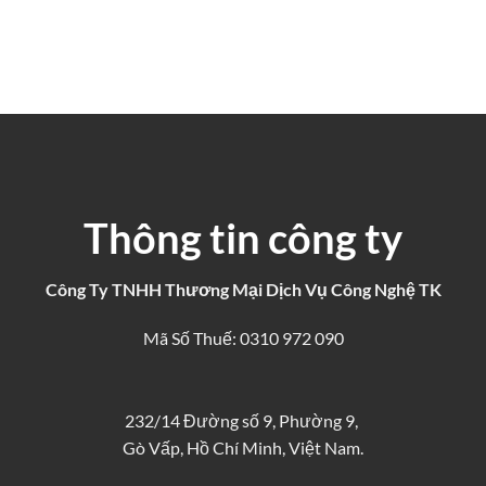
Thông tin công ty
Công Ty TNHH Thương Mại Dịch Vụ Công Nghệ TK
Mã Số Thuế: 0310 972 090
232/14 Đường số 9, Phường 9,
Gò Vấp, Hồ Chí Minh, Việt Nam.