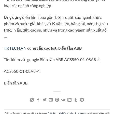
loạt các ngành công nghiệp
Ứng dụng
điển hình bao gồm bơm, quạt, các ngành thực
phẩm và nước giải khát, xử lý vật liệu, băng tải, nâng hạ cẩu
trục, in ấn, dệt, cao su, nhựa và trong các ngành sản xuất gỗ
…
TKTECH.VN
cung cấp các loại biến tần ABB
Tìm kiếm với google Biến tần ABB ACS550-01-08A8-4 ,
ACS550-01-08A8-4,
Biến tần ABB
Bài viết này được đăng trong
Review thiết bị đo
,
Hanna
và được gắn thẻ