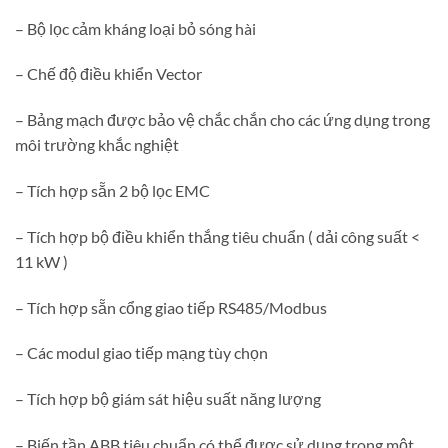
– Bộ lọc cảm kháng loại bỏ sóng hài
– Chế độ điều khiển Vector
– Bảng mạch được bảo vệ chắc chắn cho các ứng dụng trong
môi trường khắc nghiệt
– Tích hợp sẵn 2 bộ lọc EMC
– Tích hợp bộ điều khiển thắng tiêu chuẩn ( dải công suất <
11 kW )
– Tích hợp sẵn cổng giao tiếp RS485/Modbus
– Các modul giao tiếp mạng tùy chọn
– Tích hợp bộ giám sát hiệu suất năng lượng
– Biến tần ABB tiêu chuẩn có thể được sử dụng trong một