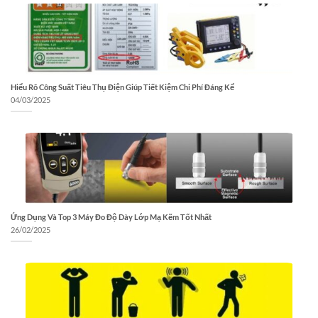
Hiểu Rõ Công Suất Tiêu Thụ Điện Giúp Tiết Kiệm Chi Phí Đáng Kể
04/03/2025
Ứng Dụng Và Top 3 Máy Đo Độ Dày Lớp Mạ Kẽm Tốt Nhất
26/02/2025