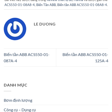
ACS550-01-08A8-4
,
Biến Tần ABB
,
Biến tần ABB ACS550-01-08A8-4
.
LE DUONG
Biến tần ABB ACS550-01-
Biến tần ABB ACS550-01-
087A-4
125A-4
DANH MỤC
Bơm định lượng
Công cụ – Dụng cụ