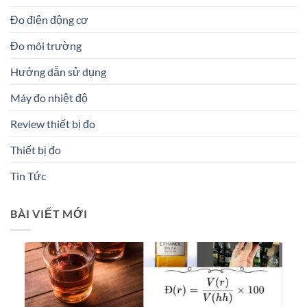
Đo điện động cơ
Đo môi trường
Hướng dẫn sử dụng
Máy đo nhiệt độ
Review thiết bị đo
Thiết bị đo
Tin Tức
BÀI VIẾT MỚI