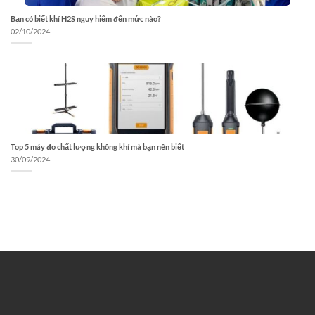
Bạn có biết khí H2S nguy hiểm đến mức nào?
02/10/2024
Top 5 máy đo chất lượng không khí mà bạn nên biết
30/09/2024