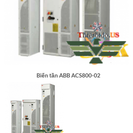
Biến tần ABB ACS800-02