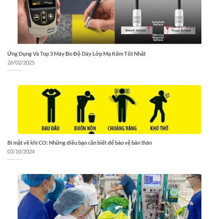
Ứng Dụng Và Top 3 Máy Đo Độ Dày Lớp Mạ Kẽm Tốt Nhất
26/02/2025
Bí mật về khí CO: Những điều bạn cần biết để bảo vệ bản thân
03/10/2024