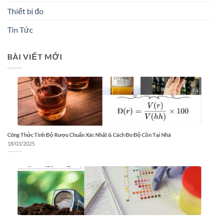
Thiết bị đo
Tin Tức
BÀI VIẾT MỚI
Công Thức Tính Độ Rượu Chuẩn Xác Nhất & Cách Đo Độ Cồn Tại Nhà
18/03/2025