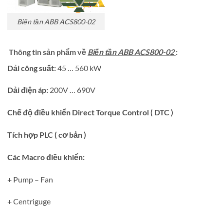
Biến tần ABB ACS800-02
Thông tin sản phẩm về
Biến tần ABB ACS800-02
:
Dải công suất:
45 … 560 kW
Dải điện áp:
200V … 690V
Chế độ điều khiển Direct Torque Control ( DTC )
Tích hợp PLC ( cơ bản )
Các Macro điều khiển:
+ Pump – Fan
+ Centriguge