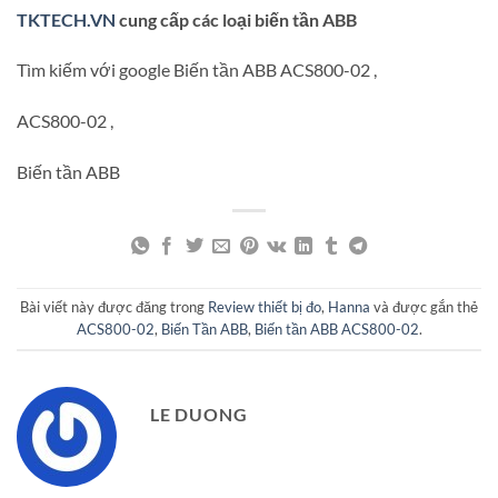
TKTECH.VN
cung cấp các loại biến tần ABB
Tìm kiếm với google Biến tần ABB ACS800-02 ,
ACS800-02 ,
Biến tần ABB
Bài viết này được đăng trong
Review thiết bị đo
,
Hanna
và được gắn thẻ
ACS800-02
,
Biến Tần ABB
,
Biến tần ABB ACS800-02
.
LE DUONG