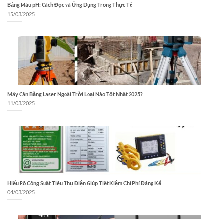
Bảng Màu pH: Cách Đọc và Ứng Dụng Trong Thực Tế
15/03/2025
Máy Cân Bằng Laser Ngoài Trời Loại Nào Tốt Nhất 2025?
11/03/2025
Hiểu Rõ Công Suất Tiêu Thụ Điện Giúp Tiết Kiệm Chi Phí Đáng Kể
04/03/2025