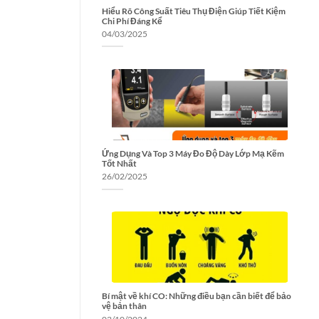
Hiểu Rõ Công Suất Tiêu Thụ Điện Giúp Tiết Kiệm
Chi Phí Đáng Kể
04/03/2025
Ứng Dụng Và Top 3 Máy Đo Độ Dày Lớp Mạ Kẽm
Tốt Nhất
26/02/2025
Bí mật về khí CO: Những điều bạn cần biết để bảo
vệ bản thân