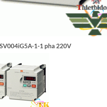
V004iG5A-1-1 pha 220V