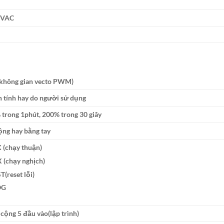
 VAC
(không gian vecto PWM)
 tính hay do người sử dụng
trong 1phút, 200% trong 30 giây
ng hay bằng tay
 (chạy thuận)
 (chạy nghịch)
T(reset lỗi)
OG
cộng 5 đầu vào(lập trình)