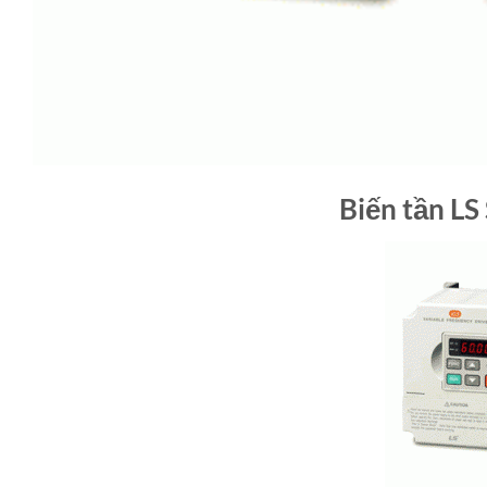
Biến tần LS S