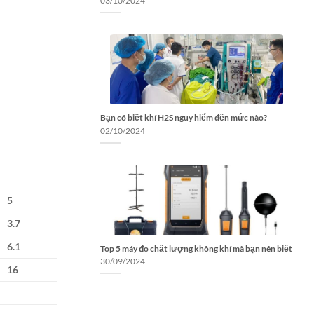
03/10/2024
Bạn có biết khí H2S nguy hiểm đến mức nào?
02/10/2024
5
3.7
6.1
Top 5 máy đo chất lượng không khí mà bạn nên biết
30/09/2024
16