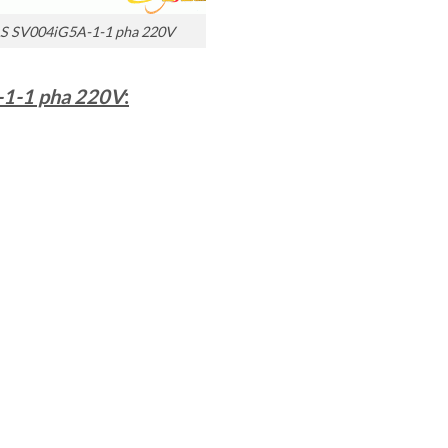
LS SV004iG5A-1-1 pha 220V
-1-1 pha 220V
: