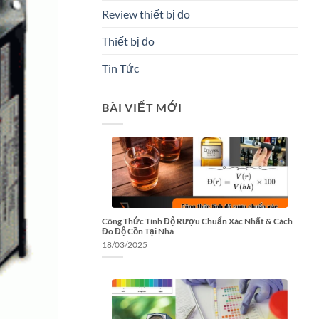
Review thiết bị đo
Thiết bị đo
Tin Tức
BÀI VIẾT MỚI
Công Thức Tính Độ Rượu Chuẩn Xác Nhất & Cách
Đo Độ Cồn Tại Nhà
18/03/2025