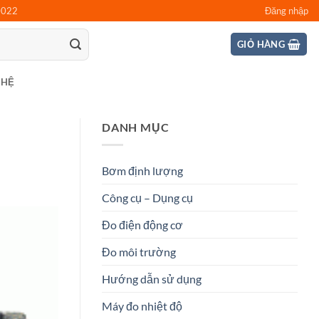
0022
Đăng nhập
GIỎ HÀNG
 HỆ
DANH MỤC
Bơm định lượng
Công cụ – Dụng cụ
Đo điện động cơ
Đo môi trường
Hướng dẫn sử dụng
Máy đo nhiệt độ