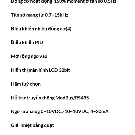
Động cơ hoạt động 150% moment ở tần số 0.5Hz
Tần số mang từ 0.7~15kHz
Điều khiển nhiều động cơ(4)
Điều khiển PID
Mở rộng ngõ vào
Hiển thị màn hình LCD 32bit
Hãm tuỳ chọn
Hỗ trợ truyền thông ModBus/RS485
Ngõ ra analog 0~10VDC,-10~10VDC, 4~20mA
Giải nhiệt bằng quạt