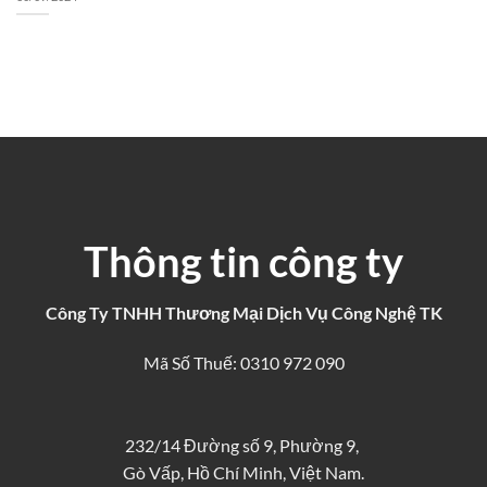
Thông tin công ty
Công Ty TNHH Thương Mại Dịch Vụ Công Nghệ TK
Mã Số Thuế: 0310 972 090
232/14 Đường số 9, Phường 9,
Gò Vấp, Hồ Chí Minh, Việt Nam.