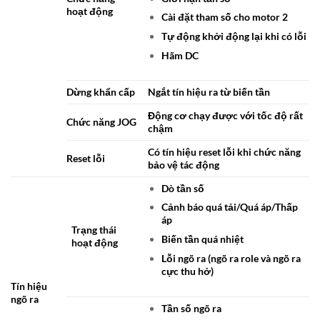
hoạt động
Cài đặt tham số cho motor 2
Tự động khởi động lại khi có lỗi
Hãm DC
Dừng khẩn cấp
Ngắt tín hiệu ra từ biến tần
Động cơ chạy được với tốc độ rất
Chức năng JOG
chậm
Có tín hiệu reset lỗi khi chức năng
Reset lỗi
bảo vệ tác động
Dò tần số
Cảnh báo quá tải/Quá áp/Thấp
áp
Trạng thái
Biến tần quá nhiệt
hoạt động
Lỗi ngõ ra (ngõ ra role và ngõ ra
cực thu hở)
Tín hiệu
ngõ ra
Tần số ngõ ra