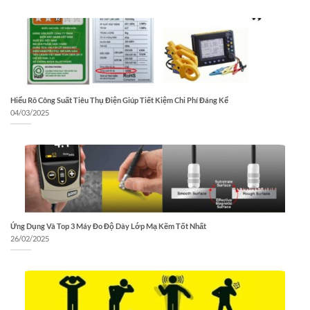
Hiểu Rõ Công Suất Tiêu Thụ Điện Giúp Tiết Kiệm Chi Phí Đáng Kể
04/03/2025
Ứng Dụng Và Top 3 Máy Đo Độ Dày Lớp Mạ Kẽm Tốt Nhất
26/02/2025