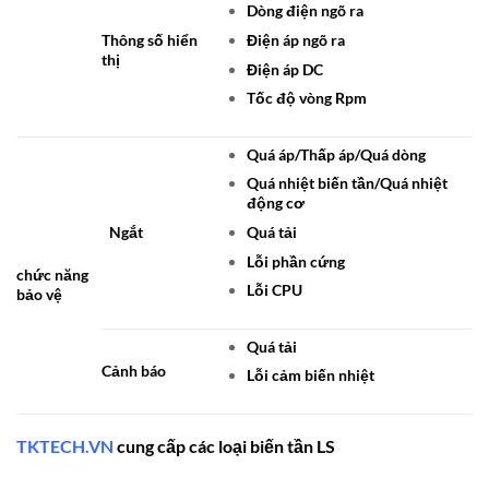
Dòng điện ngõ ra
Thông số hiển
Điện áp ngõ ra
thị
Điện áp DC
Tốc độ vòng Rpm
Quá áp/Thấp áp/Quá dòng
Quá nhiệt biến tần/Quá nhiệt
động cơ
Ngắt
Quá tải
Lỗi phần cứng
chức năng
Lỗi CPU
bảo vệ
Quá tải
Cảnh báo
Lỗi cảm biến nhiệt
TKTECH.VN
cung cấp các loại biến tần LS