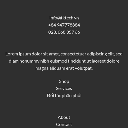
info@tktech.vn
+84 947778884
028. 668 357 66
Lorem ipsum dolor sit amet, consectetuer adipiscing elit, sed
diam nonummy nibh euismod tincidunt ut laoreet dolore
magna aliquam erat volutpat.
Shop
Services
Đối tác phân phối
About
Contact