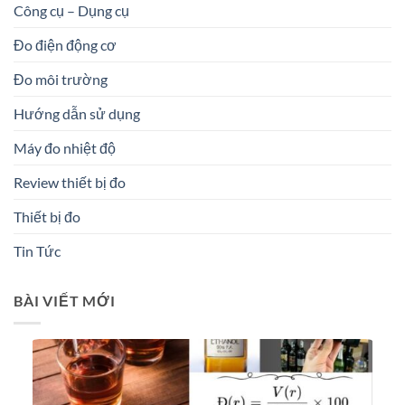
Công cụ – Dụng cụ
Đo điện động cơ
Đo môi trường
Hướng dẫn sử dụng
Máy đo nhiệt độ
Review thiết bị đo
Thiết bị đo
Tin Tức
BÀI VIẾT MỚI