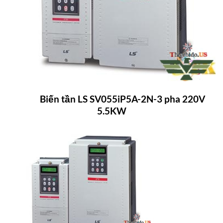
Biến tần LS SV055iP5A-2N-3 pha 220V
5.5KW