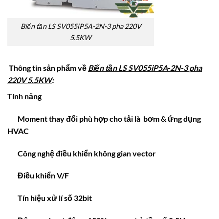
Biến tần LS SV055iP5A-2N-3 pha 220V
5.5KW
Thông tin sản phẩm về
Biến tần LS SV055iP5A-2N-3 pha
220V 5.5KW
:
Tính năng
Moment thay đổi phù hợp cho tải là bơm & ứng dụng
HVAC
Công nghệ điều khiển không gian vector
Điều khiển V/F
Tín hiệu xử lí số 32bit