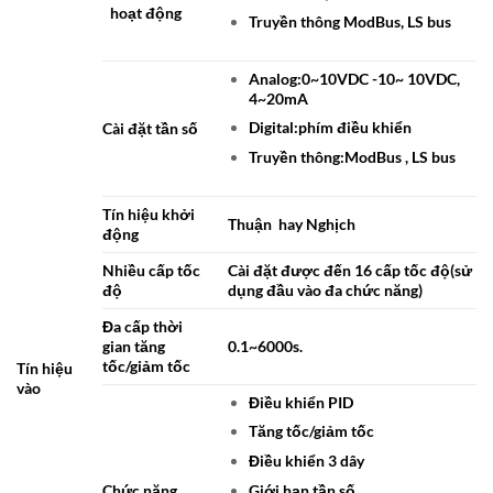
hoạt động
Truyền thông ModBus, LS bus
Analog:0~10VDC -10~ 10VDC,
4~20mA
Digital:phím điều khiển
Cài đặt tần số
Truyền thông:ModBus , LS bus
Tín hiệu khởi
Thuận hay Nghịch
động
Nhiều cấp tốc
Cài đặt được đến 16 cấp tốc độ(sử
độ
dụng đầu vào đa chức năng)
Đa cấp thời
gian tăng
0.1~6000s.
tốc/giảm tốc
Tín hiệu
vào
Điều khiển PID
Tăng tốc/giảm tốc
Điều khiển 3 dây
Giới hạn tần số
Chức năng