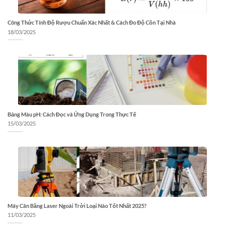
Công Thức Tính Độ Rượu Chuẩn Xác Nhất & Cách Đo Độ Cồn Tại Nhà
18/03/2025
Bảng Màu pH: Cách Đọc và Ứng Dụng Trong Thực Tế
15/03/2025
Máy Cân Bằng Laser Ngoài Trời Loại Nào Tốt Nhất 2025?
11/03/2025