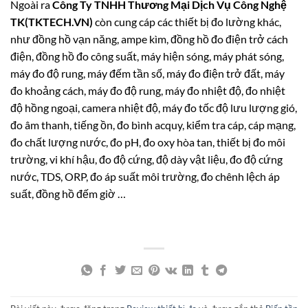
Ngoài ra
Công Ty TNHH Thương Mại Dịch Vụ Công Nghệ
TK(TKTECH.VN)
còn cung cáp các thiết bị đo lường khác,
như đồng hồ vạn năng, ampe kìm, đồng hồ đo điện trở cách
điện, đồng hồ đo công suất, máy hiện sóng, máy phát sóng,
máy đo độ rung, máy đếm tần số, máy đo điện trở đất, máy
đo khoảng cách, máy đo độ rung, máy đo nhiệt độ, đo nhiệt
độ hồng ngoại, camera nhiệt độ, máy đo tốc độ lưu lượng gió,
đo âm thanh, tiếng ồn, đo bình acquy, kiểm tra cáp, cáp mạng,
đo chất lượng nước, đo pH, đo oxy hòa tan, thiết bị đo môi
trường, vi khí hậu, đo độ cứng, độ dày vật liệu, đo độ cứng
nước, TDS, ORP, đo áp suất môi trường, đo chênh lệch áp
suất, đồng hồ đếm giờ …