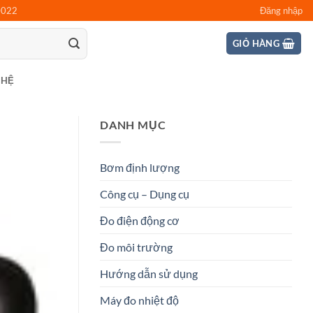
0022
Đăng nhập
GIỎ HÀNG
 HỆ
DANH MỤC
Bơm định lượng
Công cụ – Dụng cụ
Đo điện động cơ
Đo môi trường
Hướng dẫn sử dụng
Máy đo nhiệt độ