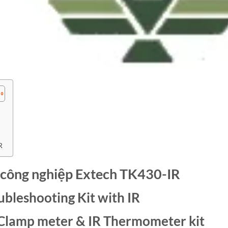
R
n công nghiệp Extech TK430-IR
ubleshooting Kit with IR
Clamp meter & IR Thermometer kit