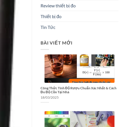
Review thiết bị đo
Thiết bị đo
Tin Tức
BÀI VIẾT MỚI
Công Thức Tính Độ Rượu Chuẩn Xác Nhất & Cách
Đo Độ Cồn Tại Nhà
18/03/2025