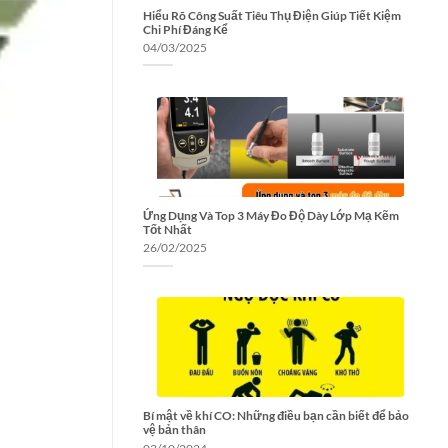
Hiểu Rõ Công Suất Tiêu Thụ Điện Giúp Tiết Kiệm
Chi Phí Đáng Kể
04/03/2025
Ứng Dụng Và Top 3 Máy Đo Độ Dày Lớp Mạ Kẽm
Tốt Nhất
26/02/2025
Bí mật về khí CO: Những điều bạn cần biết để bảo
vệ bản thân