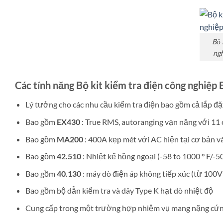
Bộ 
ng
Các tính năng Bộ kit kiểm tra điện công nghiệ
Lý tưởng cho các nhu cầu kiểm tra điện bao gồm cả lắp đặt
Bao gồm
EX430
: True RMS, autoranging vạn năng với 11
Bao gồm
MA200
: 400A kẹp mét với AC hiện tại cơ bản v
Bao gồm
42.510
: Nhiệt kế hồng ngoại (-58 to 1000 ° F/-50
Bao gồm
40.130
: máy dò điện áp không tiếp xúc (từ 100
Bao gồm bộ dẫn kiểm tra và dây Type K hạt dò nhiệt độ
Cung cấp trong một trường hợp nhiệm vụ mang nặng cứng 