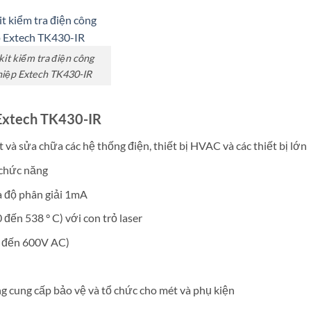
kit kiểm tra điện công
hiệp Extech TK430-IR
p Extech TK430-IR
 và sửa chữa các hệ thống điện, thiết bị HVAC và các thiết bị lớn
 chức năng
à độ phân giải 1mA
 đến 538 ° C) với con trỏ laser
V đến 600V AC)
cung cấp bảo vệ và tổ chức cho mét và phụ kiện