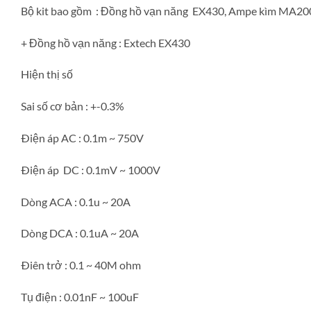
Bộ kit bao gồm : Đồng hồ vạn năng EX430, Ampe kìm MA200
+ Đồng hồ vạn năng : Extech EX430
Hiện thị số
Sai số cơ bản : +-0.3%
Ðiện áp AC : 0.1m ~ 750V
Ðiện áp DC : 0.1mV ~ 1000V
Dòng ACA : 0.1u ~ 20A
Dòng DCA : 0.1uA ~ 20A
Ðiên trở : 0.1 ~ 40M ohm
Tụ điện : 0.01nF ~ 100uF