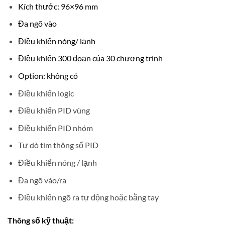
Kích thước: 96×96 mm
Đa ngõ vào
Điều khiển nóng/ lạnh
Điều khiển 300 đoạn của 30 chương trình
Option: không có
Điều khiển logic
Điều khiển PID vùng
Điều khiển PID nhóm
Tự dò tìm thông số PID
Điều khiển nóng / lạnh
Đa ngõ vào/ra
Điều khiển ngõ ra tự động hoặc bằng tay
Thông số kỹ thuật: