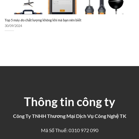
Top 5 máy đo chất lượng không khí mà bạn nên biết
30/09/2024
Thông tin công ty
Công Ty TNHH Thương Mại Dịch Vụ Công Nghệ TK
Mã Số Thuế: 0310 972 090