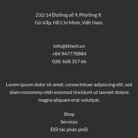
232/14 Đường số 9, Phường 9,
Gò Vấp, Hồ Chí Minh, Việt Nam.
info@tktech.vn
+84 947778884
028. 668 357 66
Lorem ipsum dolor sit amet, consectetuer adipiscing elit, sed
diam nonummy nibh euismod tincidunt ut laoreet dolore
magna aliquam erat volutpat.
Shop
Services
Đối tác phân phối