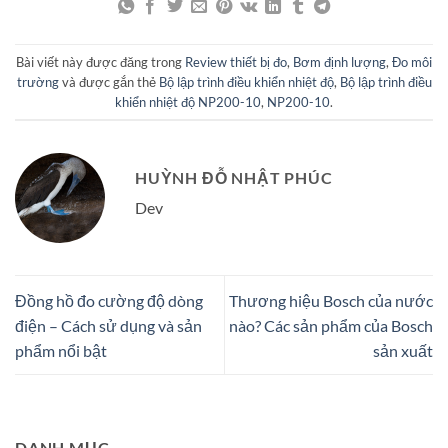
Bài viết này được đăng trong
Review thiết bị đo
,
Bơm định lượng
,
Đo môi
trường
và được gắn thẻ
Bộ lập trình điều khiển nhiệt độ
,
Bộ lập trình điều
khiển nhiệt độ NP200-10
,
NP200-10
.
HUỲNH ĐỖ NHẬT PHÚC
Dev
Đồng hồ đo cường độ dòng
Thương hiệu Bosch của nước
điện – Cách sử dụng và sản
nào? Các sản phẩm của Bosch
phẩm nổi bật
sản xuất
DANH MỤC