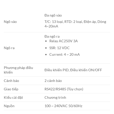
Đa ngõ vào
Ngõ vào
T/C: 13 loại, RTD: 2 loại, Điện áp, Dòng
4~20mA
Đa ngõ ra
Relay AC250V 3A
SSR: 12 VDC
Ngõ ra
Current: 4 ~ 20 mA
Phương pháp điều
Điều khiển PID, Điều khiển ON/OFF
khiển
Cảnh báo
2 cảnh báo
Giao tiếp
RS422/RS485 (Tùy chọn)
Kiểu cài đặt
Chương trình
Nguồn
100 ~ 240VAC 50/60Hz