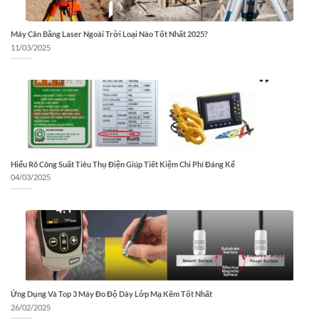
Máy Cân Bằng Laser Ngoài Trời Loại Nào Tốt Nhất 2025?
11/03/2025
Hiểu Rõ Công Suất Tiêu Thụ Điện Giúp Tiết Kiệm Chi Phí Đáng Kể
04/03/2025
Ứng Dụng Và Top 3 Máy Đo Độ Dày Lớp Mạ Kẽm Tốt Nhất
26/02/2025