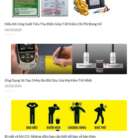
Hiểu Rõ Công Suất Tiêu Thụ Điện Giúp Tiết Kiệm Chi Phí Đáng Kể
04/03/2025
Ứng Dụng Và Top 3 Máy Đo Độ Dày Lớp Mạ Kẽm Tốt Nhất
26/02/2025
Bí mật về khí CO: Những điều bạn cần biết để bảo vệ bản thân