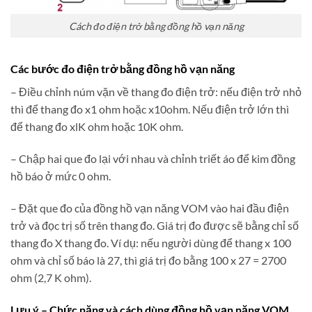
Cách đo điện trở bằng đồng hồ vạn năng
Các bước đo điện trở bằng đồng hồ vạn năng
– Điều chỉnh núm vặn về thang đo điện trở: nếu điện trở nhỏ
thì để thang đo x1 ohm hoặc x10ohm. Nếu điện trở lớn thì
để thang đo xlK ohm hoặc 10K ohm.
– Chập hai que đo lại với nhau và chỉnh triết áo để kim đồng
hồ báo ở mức 0 ohm.
– Đặt que đo của đồng hồ vạn năng VOM vào hai đầu điện
trở và đọc trị số trên thang đo. Giá trị đo được sẽ bằng chỉ số
thang đo X thang đo. Ví dụ: nếu người dùng để thang x 100
ohm và chỉ số báo là 27, thì giá trị đo bằng 100 x 27 = 2700
ohm (2,7 K ohm).
Lưu ý – Chức năng và cách dùng đồng hồ vạn năng VOM