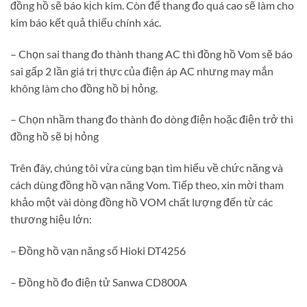
đồng hồ sẽ báo kịch kim. Còn để thang đo quá cao sẽ làm cho
kim báo kết quả thiếu chính xác.
– Chọn sai thang đo thành thang AC thì đồng hồ Vom sẽ báo
sai gấp 2 lần giá trị thực của điện áp AC nhưng may mắn
không làm cho đồng hồ bị hỏng.
– Chọn nhầm thang đo thành đo dòng điện hoặc điện trở thì
đồng hồ sẽ bị hỏng
Trên đây, chúng tôi vừa cùng bạn tìm hiểu về chức năng và
cách dùng đồng hồ vạn năng Vom. Tiếp theo, xin mời tham
khảo một vài dòng đồng hồ VOM chất lượng đến từ các
thương hiệu lớn:
– Đồng hồ vạn năng số Hioki DT4256
– Đồng hồ đo điện tử Sanwa CD800A