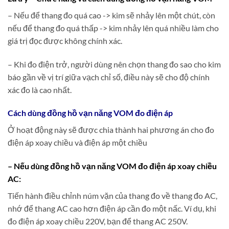
– Nếu để thang đo quá cao -> kim sẽ nhảy lên một chút, còn
nếu để thang đo quá thấp -> kim nhảy lên quá nhiều làm cho
giá trị đọc được không chính xác.
– Khi đo điện trở, người dùng nên chọn thang đo sao cho kim
báo gần về vị trí giữa vạch chỉ số, điều này sẽ cho độ chính
xác đo là cao nhất.
Cách dùng đồng hồ vạn năng VOM đo điện áp
Ở hoạt động này sẽ được chia thành hai phương án cho đo
điện áp xoay chiều và điện áp một chiều
– Nếu dùng đồng hồ vạn năng VOM đo điện áp xoay chiều
AC:
Tiến hành điều chỉnh núm vặn của thang đo về thang đo AC,
nhớ để thang AC cao hơn điện áp cần đo một nấc. Ví dụ, khi
đo điện áp xoay chiều 220V, bạn để thang AC 250V.