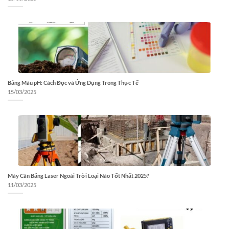
Bảng Màu pH: Cách Đọc và Ứng Dụng Trong Thực Tế
15/03/2025
Máy Cân Bằng Laser Ngoài Trời Loại Nào Tốt Nhất 2025?
11/03/2025