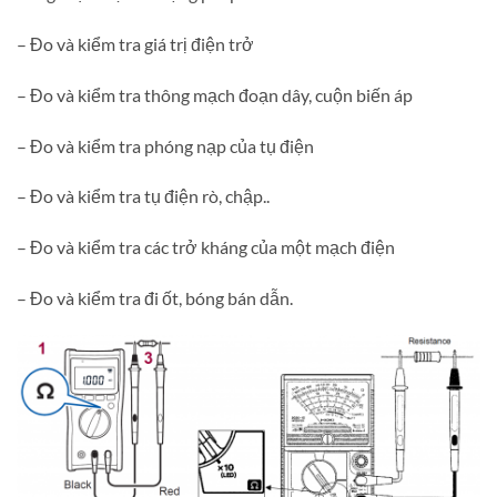
– Đo và kiểm tra giá trị điện trở
– Đo và kiểm tra thông mạch đoạn dây, cuộn biến áp
– Đo và kiểm tra phóng nạp của tụ điện
– Đo và kiểm tra tụ điện rò, chập..
– Đo và kiểm tra các trở kháng của một mạch điện
– Đo và kiểm tra đi ốt, bóng bán dẫn.