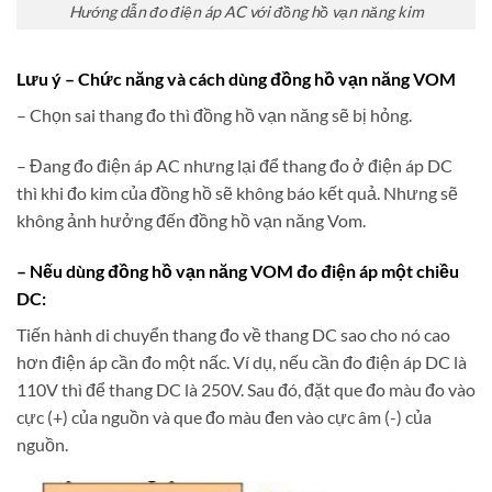
Hướng dẫn đo điện áp AC với đồng hồ vạn năng kim
Lưu ý – Chức năng và cách dùng đồng hồ vạn năng VOM
– Chọn sai thang đo thì đồng hồ vạn năng sẽ bị hỏng.
– Đang đo điện áp AC nhưng lại để thang đo ở điện áp DC
thì khi đo kim của đồng hồ sẽ không báo kết quả. Nhưng sẽ
không ảnh hưởng đến đồng hồ vạn năng Vom.
– Nếu dùng đồng hồ vạn năng VOM đo điện áp một chiều
DC:
Tiến hành di chuyển thang đo về thang DC sao cho nó cao
hơn điện áp cần đo một nấc. Ví dụ, nếu cần đo điện áp DC là
110V thì để thang DC là 250V. Sau đó, đặt que đo màu đo vào
cực (+) của nguồn và que đo màu đen vào cực âm (-) của
nguồn.