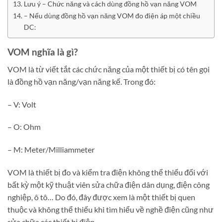
Lưu ý – Chức năng và cách dùng đồng hồ vạn năng VOM
– Nếu dùng đồng hồ vạn năng VOM đo điện áp một chiều
DC:
VOM nghĩa là gì?
VOM là từ viết tắt các chức năng của một thiết bị có tên gọi
là đồng hồ vạn năng/vạn năng kế. Trong đó:
– V: Volt
– O: Ohm
– M: Meter/Milliammeter
VOM là thiết bị đo và kiểm tra điện không thể thiếu đối với
bất kỳ một kỹ thuật viên sửa chữa điện dân dụng, điện công
nghiệp, ô tô… Do đó, đây được xem là một thiết bị quen
thuộc và không thể thiếu khi tìm hiểu về nghề điện cũng như
sửa chữa các thiết bị điện.