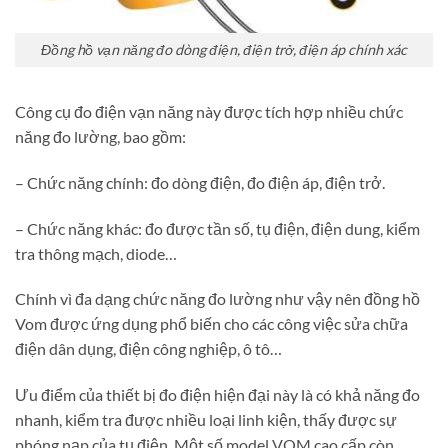
Đồng hồ vạn năng đo dòng điện, điện trở, điện áp chính xác
Công cụ đo điện vạn năng này được tích hợp nhiều chức
năng đo lường, bao gồm:
– Chức năng chính: đo dòng điện, đo điện áp, điện trở.
– Chức năng khác: đo được tần số, tụ điện, điện dung, kiểm
tra thông mạch, diode…
Chính vì đa dạng chức năng đo lường như vậy nên đồng hồ
Vom được ứng dụng phổ biến cho các công việc sửa chữa
điện dân dụng, điện công nghiệp, ô tô…
Ưu điểm của thiết bị đo điện hiện đại này là có khả năng đo
nhanh, kiểm tra được nhiều loại linh kiện, thấy được sự
phóng nạp của tụ điện. Một số model VOM cao cấp còn