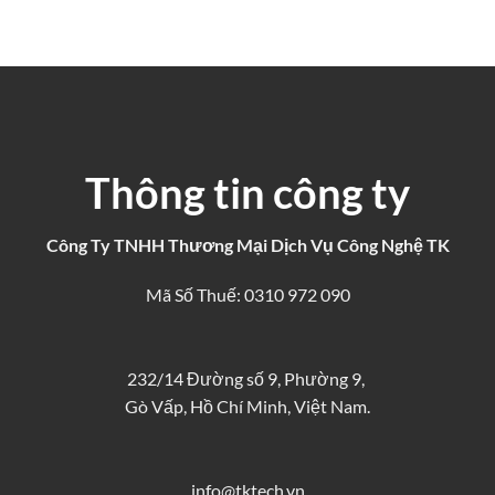
Thông tin công ty
Công Ty TNHH Thương Mại Dịch Vụ Công Nghệ TK
Mã Số Thuế: 0310 972 090
232/14 Đường số 9, Phường 9,
Gò Vấp, Hồ Chí Minh, Việt Nam.
info@tktech.vn