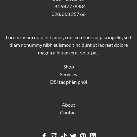
+84 947778884
028. 668 357 66
Lorem ipsum dolor sit amet, consectetuer adipiscing elit, sed
diam nonummy nibh euismod tincidunt ut laoreet dolore
magna aliquam erat volutpat.
Shop
Services
Đối tác phân phối
About
Contact