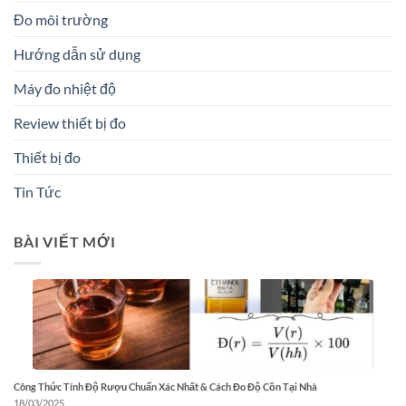
Đo môi trường
Hướng dẫn sử dụng
Máy đo nhiệt độ
Review thiết bị đo
Thiết bị đo
Tin Tức
BÀI VIẾT MỚI
Công Thức Tính Độ Rượu Chuẩn Xác Nhất & Cách Đo Độ Cồn Tại Nhà
18/03/2025