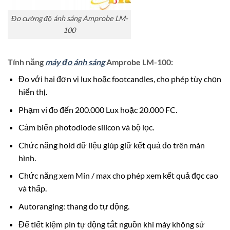
Đo cường độ ánh sáng Amprobe LM-
100
Tính năng
máy đo ánh sáng
Amprobe LM-100:
Đo với hai đơn vị lux hoặc footcandles, cho phép tùy chọn
hiển thị.
Phạm vi đo đến 200.000 Lux hoặc 20.000 FC.
Cảm biến photodiode silicon và bộ lọc.
Chức năng hold dữ liệu giúp giữ kết quả đo trên màn
hình.
Chức năng xem Min / max cho phép xem kết quả đọc cao
và thấp.
Autoranging: thang đo tự động.
Để tiết kiệm pin tự động tắt nguồn khi máy không sử