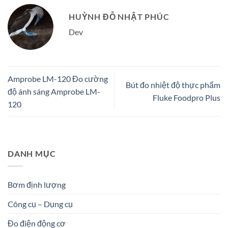
HUỲNH ĐỖ NHẬT PHÚC
Dev
Amprobe LM-120 Đo cường
Bút đo nhiệt độ thực phẩm
độ ánh sáng Amprobe LM-
Fluke Foodpro Plus
120
DANH MỤC
Bơm định lượng
Công cụ – Dụng cụ
Đo điện động cơ