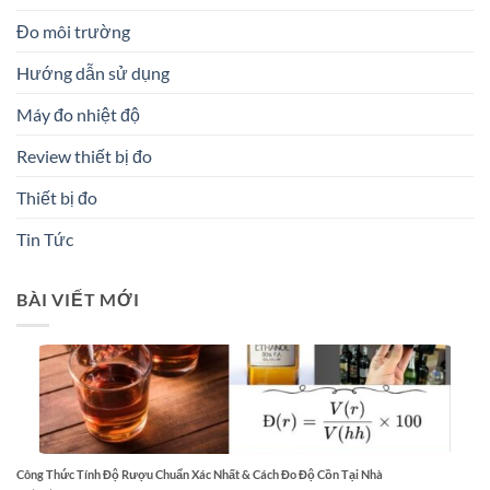
Đo môi trường
Hướng dẫn sử dụng
Máy đo nhiệt độ
Review thiết bị đo
Thiết bị đo
Tin Tức
BÀI VIẾT MỚI
Công Thức Tính Độ Rượu Chuẩn Xác Nhất & Cách Đo Độ Cồn Tại Nhà