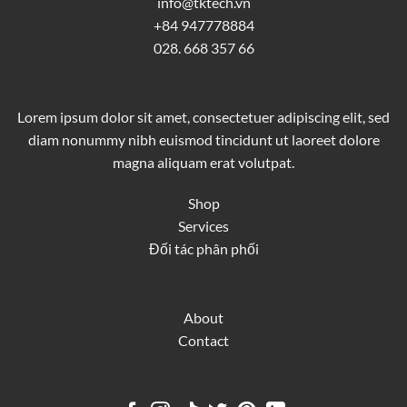
info@tktech.vn
+84 947778884
028. 668 357 66
Lorem ipsum dolor sit amet, consectetuer adipiscing elit, sed
diam nonummy nibh euismod tincidunt ut laoreet dolore
magna aliquam erat volutpat.
Shop
Services
Đối tác phân phối
About
Contact