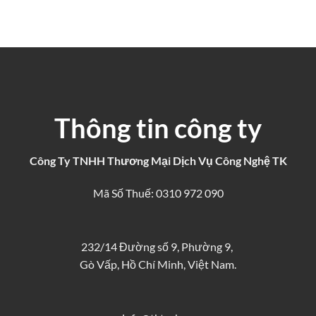
Thông tin công ty
Công Ty TNHH Thương Mại Dịch Vụ Công Nghệ TK
Mã Số Thuế: 0310 972 090
232/14 Đường số 9, Phường 9,
Gò Vấp, Hồ Chí Minh, Việt Nam.