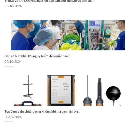
Bí mật về khí CO: Những điều bạn cần biết để bảo vệ bản thân
03/10/2024
Bạn có biết khí H2S nguy hiểm đến mức nào?
02/10/2024
Top 5 máy đo chất lượng không khí mà bạn nên biết
30/09/2024