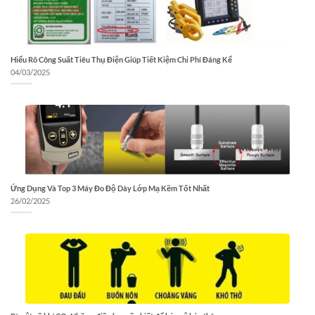
Hiểu Rõ Công Suất Tiêu Thụ Điện Giúp Tiết Kiệm Chi Phí Đáng Kể
04/03/2025
Ứng Dụng Và Top 3 Máy Đo Độ Dày Lớp Mạ Kẽm Tốt Nhất
26/02/2025