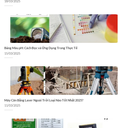
18/03/2025
Bảng Màu pH: Cách Đọc và Ứng Dụng Trong Thực Tế
15/03/2025
Máy Cân Bằng Laser Ngoài Trời Loại Nào Tốt Nhất 2025?
11/03/2025