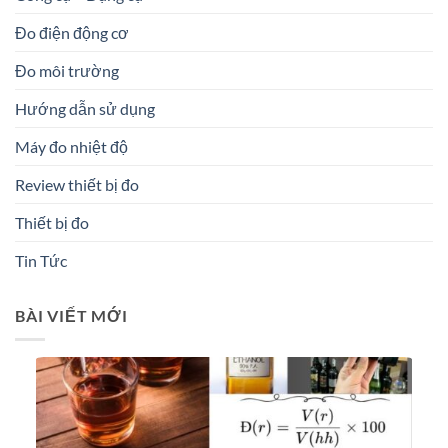
Đo điện động cơ
Đo môi trường
Hướng dẫn sử dụng
Máy đo nhiệt độ
Review thiết bị đo
Thiết bị đo
Tin Tức
BÀI VIẾT MỚI