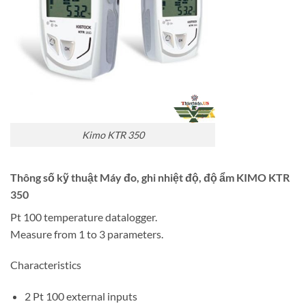
Kimo KTR 350
Thông số kỹ thuật Máy đo, ghi nhiệt độ, độ ẩm KIMO KTR
350
Pt 100 temperature datalogger.
Measure from 1 to 3 parameters.
Characteristics
2 Pt 100 external inputs