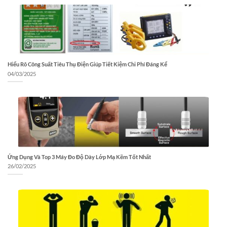
Hiểu Rõ Công Suất Tiêu Thụ Điện Giúp Tiết Kiệm Chi Phí Đáng Kể
04/03/2025
Ứng Dụng Và Top 3 Máy Đo Độ Dày Lớp Mạ Kẽm Tốt Nhất
26/02/2025