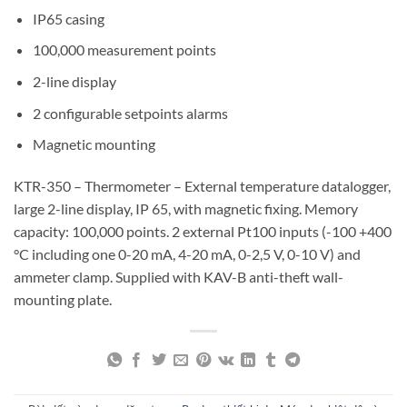
IP65 casing
100,000 measurement points
2-line display
2 configurable setpoints alarms
Magnetic mounting
KTR-350 – Thermometer – External temperature datalogger,
large 2-line display, IP 65, with magnetic fixing. Memory
capacity: 100,000 points. 2 external Pt100 inputs (-100 +400
°C including one 0-20 mA, 4-20 mA, 0-2,5 V, 0-10 V) and
ammeter clamp. Supplied with KAV-B anti-theft wall-
mounting plate.