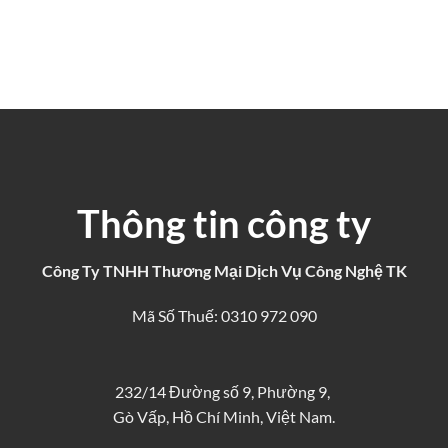
Thông tin công ty
Công Ty TNHH Thương Mại Dịch Vụ Công Nghệ TK
Mã Số Thuế: 0310 972 090
232/14 Đường số 9, Phường 9,
Gò Vấp, Hồ Chí Minh, Việt Nam.