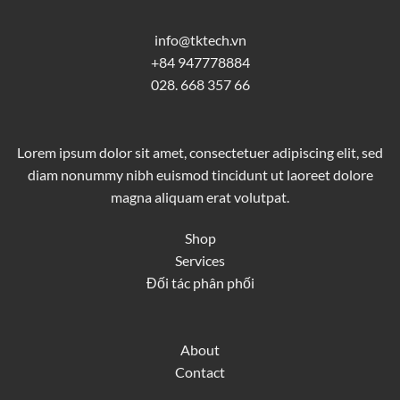
info@tktech.vn
+84 947778884
028. 668 357 66
Lorem ipsum dolor sit amet, consectetuer adipiscing elit, sed
diam nonummy nibh euismod tincidunt ut laoreet dolore
magna aliquam erat volutpat.
Shop
Services
Đối tác phân phối
About
Contact