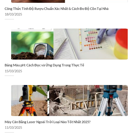
Công Thức Tính Độ Rượu Chuẩn Xác Nhất & Cách Đo Độ Cồn Tại Nhà
18/03/2025
Bảng Màu pH: Cách Đọc và Ứng Dụng Trong Thực Tế
15/03/2025
Máy Cân Bằng Laser Ngoài Trời Loại Nào Tốt Nhất 2025?
11/03/2025