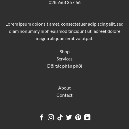
028. 668 357 66
Lorem ipsum dolor sit amet, consectetuer adipiscing elit, sed
diam nonummy nibh euismod tincidunt ut laoreet dolore
magna aliquam erat volutpat.
Shop
Services
Đối tác phân phối
About
Contact