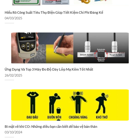
Hiểu Rõ Công Suất Tiêu Thụ Điện Giúp Tiết Kiệm Chi Phí Đáng Kể
04/03/2025
Ứng Dụng Và Top 3 Máy Đo Độ Dày Lớp Mạ Kẽm Tốt Nhất
26/02/2025
Bí mật về khí CO: Những điều bạn cần biết để bảo vệ bản thân
03/10/2024