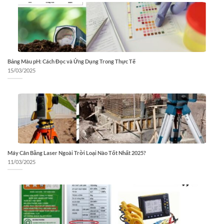
Bảng Màu pH: Cách Đọc và Ứng Dụng Trong Thực Tế
15/03/2025
Máy Cân Bằng Laser Ngoài Trời Loại Nào Tốt Nhất 2025?
11/03/2025