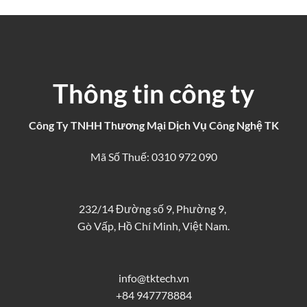
Thông tin công ty
Công Ty TNHH Thương Mại Dịch Vụ Công Nghệ TK
Mã Số Thuế: 0310 972 090
232/14 Đường số 9, Phường 9,
Gò Vấp, Hồ Chí Minh, Việt Nam.
info@tktech.vn
+84 947778884