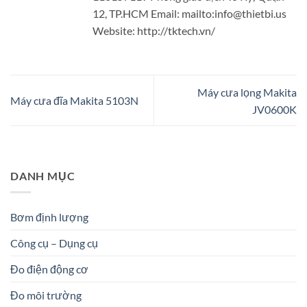
12, TP.HCM Email: mailto:info@thietbi.us
Website: http://tktech.vn/
Máy cưa lọng Makita
Máy cưa đĩa Makita 5103N
JV0600K
DANH MỤC
Bơm định lượng
Công cụ – Dụng cụ
Đo điện động cơ
Đo môi trường