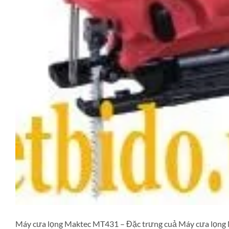
Máy cưa lọng Maktec MT431 – Đặc trưng cuả Máy cưa lọng M