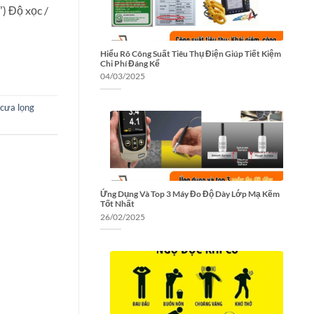
) Độ xọc /
Hiểu Rõ Công Suất Tiêu Thụ Điện Giúp Tiết Kiệm
Chi Phí Đáng Kể
04/03/2025
cưa lọng
Ứng Dụng Và Top 3 Máy Đo Độ Dày Lớp Mạ Kẽm
Tốt Nhất
26/02/2025