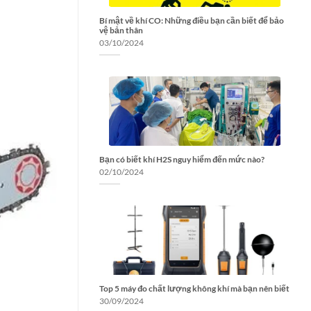
Bí mật về khí CO: Những điều bạn cần biết để bảo
vệ bản thân
03/10/2024
Bạn có biết khí H2S nguy hiểm đến mức nào?
02/10/2024
Top 5 máy đo chất lượng không khí mà bạn nên biết
30/09/2024