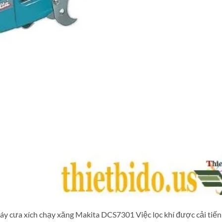
 cưa xích chạy xăng Makita DCS7301 Việc lọc khí được cải tiến