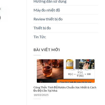
Hướng dẫn sử dụng
Máy đo nhiệt độ
Review thiết bị đo
Thiết bị đo
Tin Tức
BÀI VIẾT MỚI
Công Thức Tính Độ Rượu Chuẩn Xác Nhất & Cách
Đo Độ Cồn Tại Nhà
18/03/2025