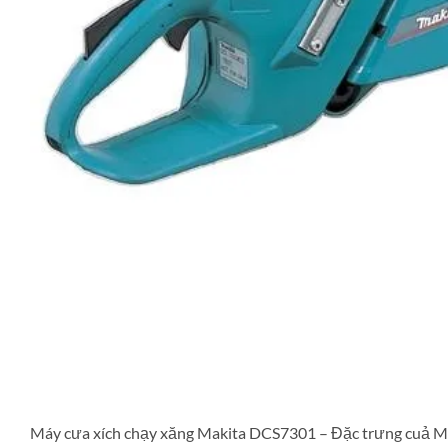
Máy cưa xích chạy xăng Makita DCS7301 – Đặc trưng cuả Máy