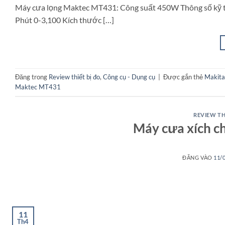
Máy cưa lọng Maktec MT431: Công suất 450W Thông số kỹ 
Phút 0-3,100 Kích thước […]
Đăng trong
Review thiết bị đo
,
Công cụ - Dụng cụ
|
Được gắn thẻ
Makit
Maktec MT431
REVIEW TH
Máy cưa xích c
ĐĂNG VÀO
11/
11
Th4