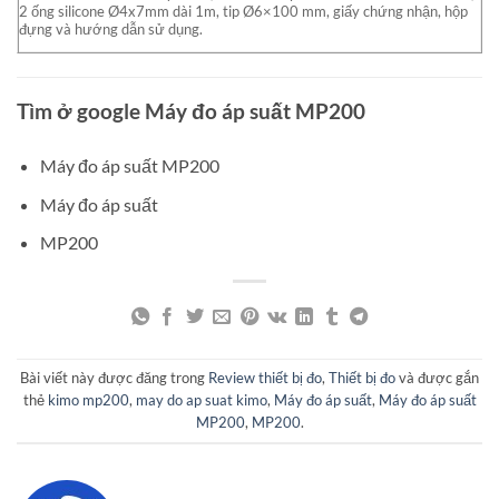
2 ống silicone Ø4x7mm dài 1m, tip Ø6×100 mm, giấy chứng nhận, hộp
đựng và hướng dẫn sử dụng.
Tìm ở google Máy đo áp suất MP200
Máy đo áp suất MP200
Máy đo áp suất
MP200
Bài viết này được đăng trong
Review thiết bị đo
,
Thiết bị đo
và được gắn
thẻ
kimo mp200
,
may do ap suat kimo
,
Máy đo áp suất
,
Máy đo áp suất
MP200
,
MP200
.