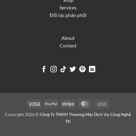
Services
Đối tác phân phối
About
Contact
Visa
PayPal
Stripe
MasterCard
Cash
On
Copyright 2026 ©
Công Ty TNHH Thương Mại Dịch Vụ Công Nghệ
Delivery
TK