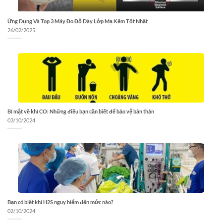
Ứng Dụng Và Top 3 Máy Đo Độ Dày Lớp Mạ Kẽm Tốt Nhất
26/02/2025
Bí mật về khí CO: Những điều bạn cần biết để bảo vệ bản thân
03/10/2024
Bạn có biết khí H2S nguy hiểm đến mức nào?
02/10/2024