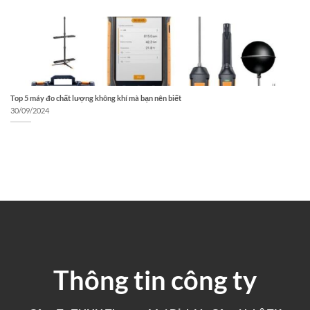
Top 5 máy đo chất lượng không khí mà bạn nên biết
30/09/2024
Thông tin công ty