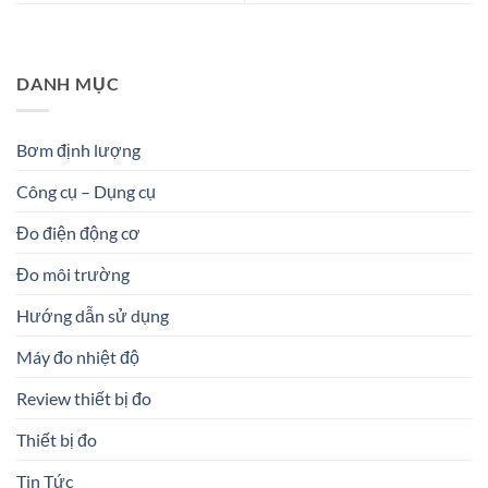
DANH MỤC
Bơm định lượng
Công cụ – Dụng cụ
Đo điện động cơ
Đo môi trường
Hướng dẫn sử dụng
Máy đo nhiệt độ
Review thiết bị đo
Thiết bị đo
Tin Tức