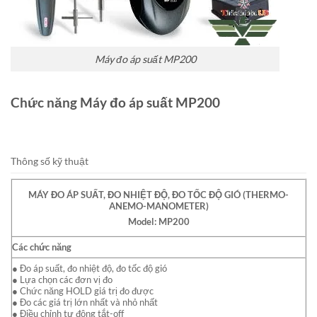
Máy đo áp suất MP200
Chức năng Máy đo áp suất MP200
Thông số kỹ thuật
MÁY ĐO ÁP SUẤT, ĐO NHIỆT ĐỘ, ĐO TỐC ĐỘ GIÓ (THERMO-
ANEMO-MANOMETER)
Model: MP200
Các chức năng
● Đo áp suất, đo nhiệt độ, đo tốc độ gió
● Lựa chọn các đơn vị đo
● Chức năng HOLD giá trị đo được
● Đo các giá trị lớn nhất và nhỏ nhất
● Điều chỉnh tự động tắt-off