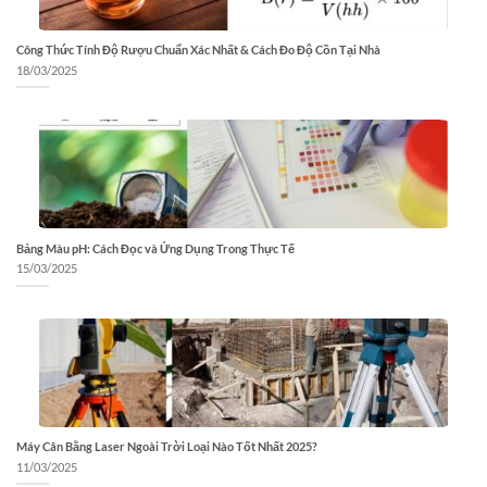
Công Thức Tính Độ Rượu Chuẩn Xác Nhất & Cách Đo Độ Cồn Tại Nhà
18/03/2025
Bảng Màu pH: Cách Đọc và Ứng Dụng Trong Thực Tế
15/03/2025
Máy Cân Bằng Laser Ngoài Trời Loại Nào Tốt Nhất 2025?
11/03/2025