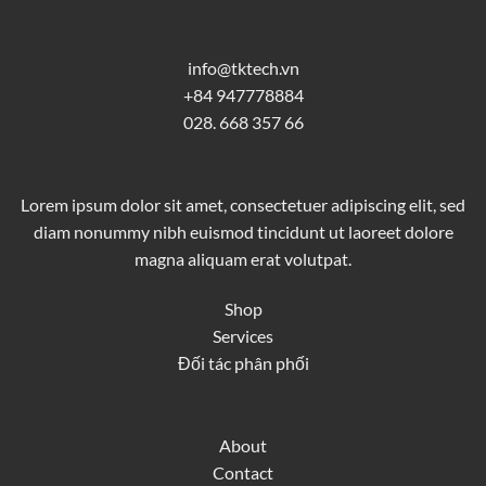
info@tktech.vn
+84 947778884
028. 668 357 66
Lorem ipsum dolor sit amet, consectetuer adipiscing elit, sed
diam nonummy nibh euismod tincidunt ut laoreet dolore
magna aliquam erat volutpat.
Shop
Services
Đối tác phân phối
About
Contact