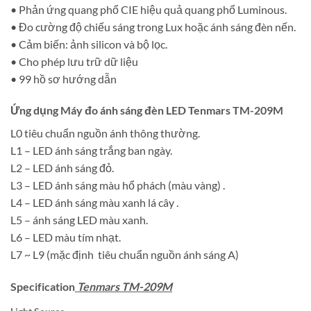
• Phản ứng quang phổ CIE hiệu quả quang phổ Luminous.
• Đo cường độ chiếu sáng trong Lux hoặc ánh sáng đèn nến.
• Cảm biến: ảnh silicon và bộ lọc.
• Cho phép lưu trữ dữ liệu
• 99 hồ sơ hướng dẫn
Ứng dụng
Máy đo ánh sáng đèn LED
Tenmars TM-209M
L0 tiêu chuẩn nguồn ánh thông thường.
L1 – LED ánh sáng trắng ban ngày.
L2 – LED ánh sáng đỏ.
L3 – LED ánh sáng màu hổ phách (màu vàng) .
L4 – LED ánh sáng màu xanh lá cây .
L5 – ánh sáng LED màu xanh.
L6 – LED màu tím nhạt.
L7 ~ L9 (mặc định tiêu chuẩn nguồn ánh sáng A)
Specification
Tenmars TM-209M