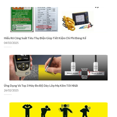
Hiểu Rõ Công Suất Tiêu Thụ Điện Giúp Tiết Kiệm Chi Phí Đáng Kể
04/03/2025
Ứng Dụng Và Top 3 Máy Đo Độ Dày Lớp Mạ Kẽm Tốt Nhất
26/02/2025