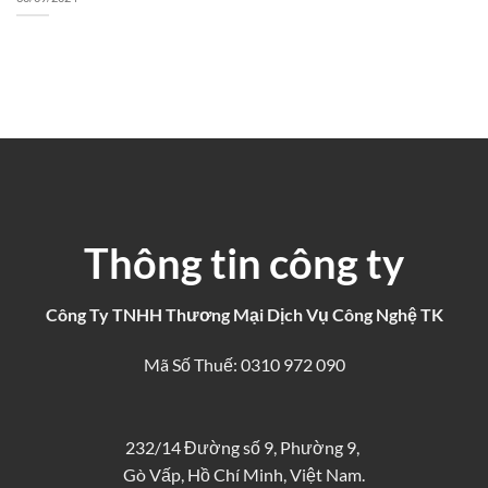
Thông tin công ty
Công Ty TNHH Thương Mại Dịch Vụ Công Nghệ TK
Mã Số Thuế: 0310 972 090
232/14 Đường số 9, Phường 9,
Gò Vấp, Hồ Chí Minh, Việt Nam.