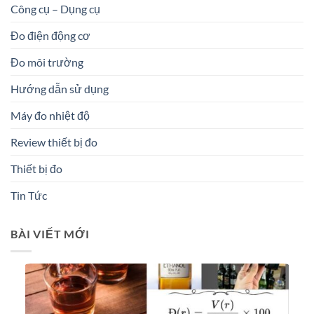
Công cụ – Dụng cụ
Đo điện động cơ
Đo môi trường
Hướng dẫn sử dụng
Máy đo nhiệt độ
Review thiết bị đo
Thiết bị đo
Tin Tức
BÀI VIẾT MỚI