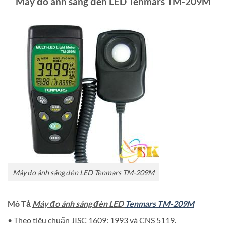
Máy đo ánh sáng đèn LED
Tenmars TM-209M
Máy đo ánh sáng đèn LED Tenmars TM-209M
Mô Tả
Máy đo ánh sáng đèn LED
Tenmars TM-209M
• Theo tiêu chuẩn JISC 1609: 1993 và CNS 5119.