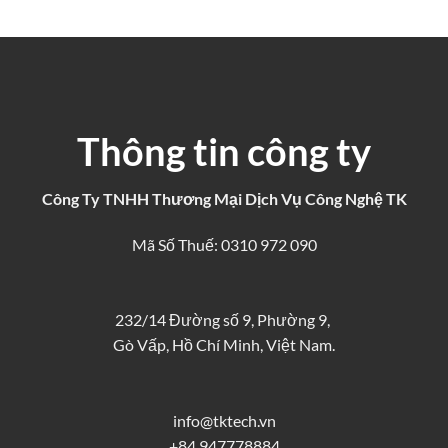
Thông tin công ty
Công Ty TNHH Thương Mại Dịch Vụ Công Nghệ TK
Mã Số Thuế: 0310 972 090
232/14 Đường số 9, Phường 9,
Gò Vấp, Hồ Chí Minh, Việt Nam.
info@tktech.vn
+84 947778884