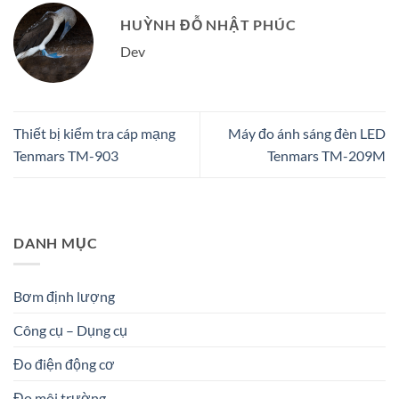
HUỲNH ĐỖ NHẬT PHÚC
Dev
Thiết bị kiểm tra cáp mạng
Máy đo ánh sáng đèn LED
Tenmars TM-903
Tenmars TM-209M
DANH MỤC
Bơm định lượng
Công cụ – Dụng cụ
Đo điện động cơ
Đo môi trường