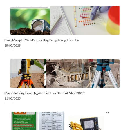
Bảng Màu pH: Cách Đọc và Ứng Dụng Trong Thực Tế
15/03/2025
Máy Cân Bằng Laser Ngoài Trời Loại Nào Tốt Nhất 2025?
11/03/2025