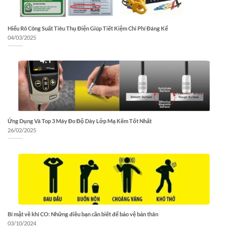
Hiểu Rõ Công Suất Tiêu Thụ Điện Giúp Tiết Kiệm Chi Phí Đáng Kể
04/03/2025
Ứng Dụng Và Top 3 Máy Đo Độ Dày Lớp Mạ Kẽm Tốt Nhất
26/02/2025
Bí mật về khí CO: Những điều bạn cần biết để bảo vệ bản thân
03/10/2024