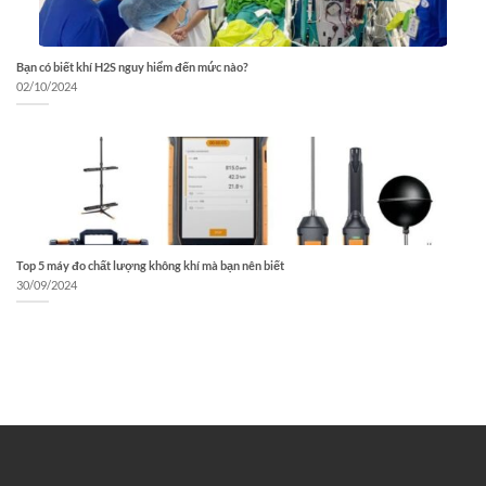
Bạn có biết khí H2S nguy hiểm đến mức nào?
02/10/2024
Top 5 máy đo chất lượng không khí mà bạn nên biết
30/09/2024