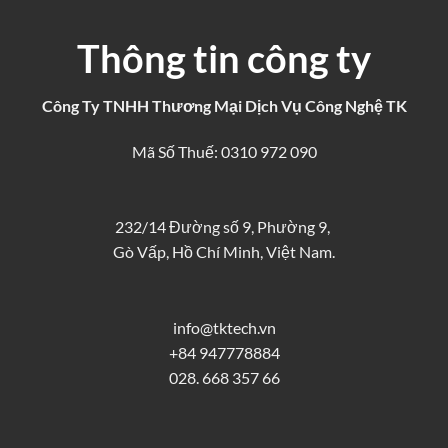
Thông tin công ty
Công Ty TNHH Thương Mại Dịch Vụ Công Nghệ TK
Mã Số Thuế: 0310 972 090
232/14 Đường số 9, Phường 9,
Gò Vấp, Hồ Chí Minh, Việt Nam.
info@tktech.vn
+84 947778884
028. 668 357 66