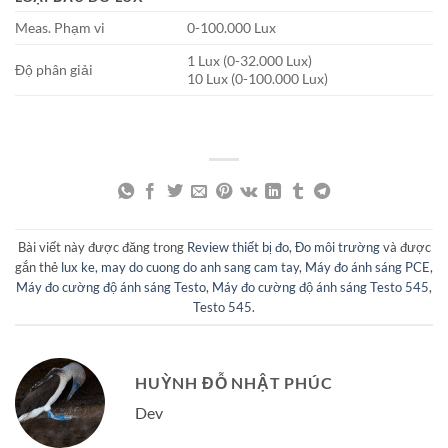
Meas. Phạm vi
0-100.000 Lux
1 Lux (0-32.000 Lux)
Độ phân giải
10 Lux (0-100.000 Lux)
Bài viết này được đăng trong
Review thiết bị đo
,
Đo môi trường
và được
gắn thẻ
lux ke
,
may do cuong do anh sang cam tay
,
Máy đo ánh sáng PCE
,
Máy đo cường độ ánh sáng Testo
,
Máy đo cường độ ánh sáng Testo 545
,
Testo 545
.
HUỲNH ĐỖ NHẬT PHÚC
Dev