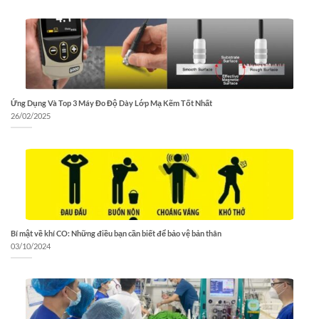
Ứng Dụng Và Top 3 Máy Đo Độ Dày Lớp Mạ Kẽm Tốt Nhất
26/02/2025
Bí mật về khí CO: Những điều bạn cần biết để bảo vệ bản thân
03/10/2024