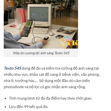
Máy đo cường độ ánh sáng Testo 545
Testo 545
dùng để đo và kiểm tra cường độ ánh sáng tại
nhiều khu vực, khảo sát độ sáng ở bệnh viện, văn phòng ,
nhà ở, trường học,… Sử dụng một đầu dó cảm biến
photodiode và bộ lọc có góc nhận ánh sáng rộng.
Tính trung bình từ đo đa điểm hay theo thời gian.
Lưu đến 99 kết quả đo.