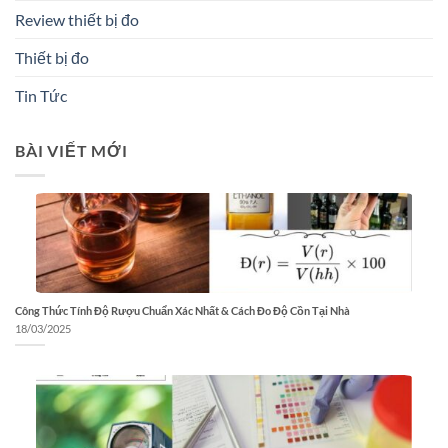
Review thiết bị đo
Thiết bị đo
Tin Tức
BÀI VIẾT MỚI
Công Thức Tính Độ Rượu Chuẩn Xác Nhất & Cách Đo Độ Cồn Tại Nhà
18/03/2025