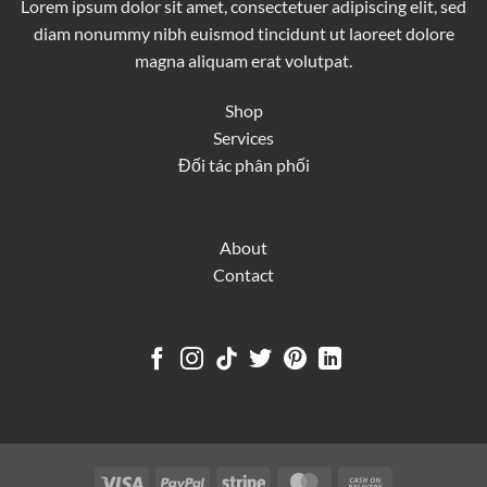
Lorem ipsum dolor sit amet, consectetuer adipiscing elit, sed
diam nonummy nibh euismod tincidunt ut laoreet dolore
magna aliquam erat volutpat.
Shop
Services
Đối tác phân phối
About
Contact
Visa
PayPal
Stripe
MasterCard
Cash