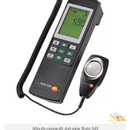
Máy đo cường độ ánh sáng Testo 545