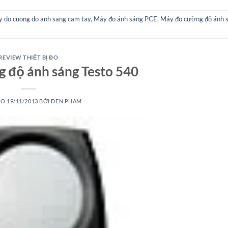
 do cuong do anh sang cam tay
,
Máy đo ánh sáng PCE
,
Máy đo cường độ ánh s
REVIEW THIẾT BỊ ĐO
 độ ánh sáng Testo 540
ÀO
19/11/2013
BỞI
DEN PHAM