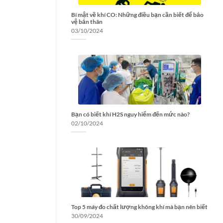
Bí mật về khí CO: Những điều bạn cần biết để bảo
vệ bản thân
03/10/2024
Bạn có biết khí H2S nguy hiểm đến mức nào?
02/10/2024
Top 5 máy đo chất lượng không khí mà bạn nên biết
30/09/2024