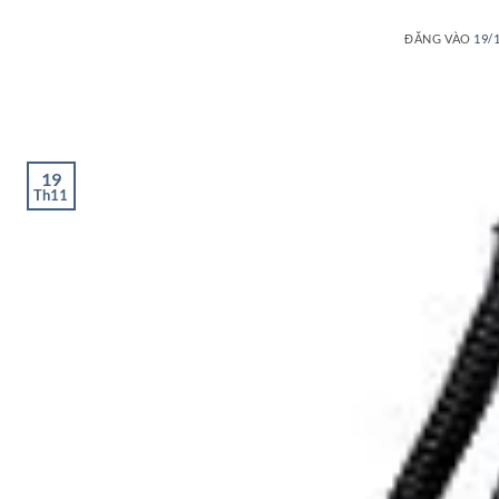
ĐĂNG VÀO
19/
19
Th11