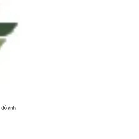
g độ ánh