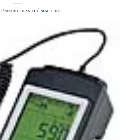
11/2013
BỞI
HUỲNH ĐỖ NHẬT PHÚC