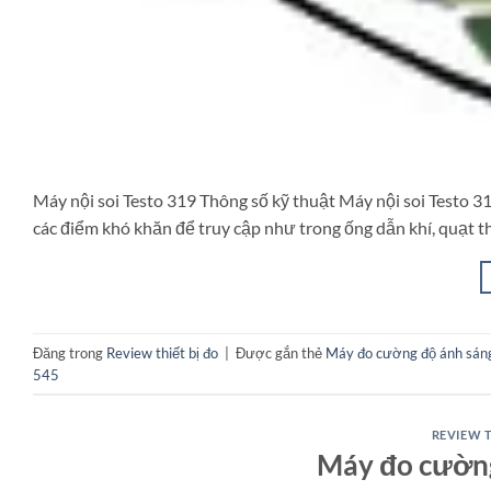
Máy nội soi Testo 319 Thông số kỹ thuật Máy nội soi Testo 31
các điểm khó khăn để truy cập như trong ống dẫn khí, quạt t
Đăng trong
Review thiết bị đo
|
Được gắn thẻ
Máy đo cường độ ánh sáng
545
REVIEW T
Máy đo cường