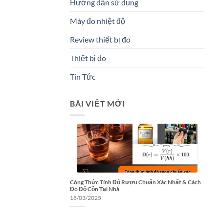
Hướng dẫn sử dụng
Máy đo nhiệt độ
Review thiết bị đo
Thiết bị đo
Tin Tức
BÀI VIẾT MỚI
Công Thức Tính Độ Rượu Chuẩn Xác Nhất & Cách
Đo Độ Cồn Tại Nhà
18/03/2025