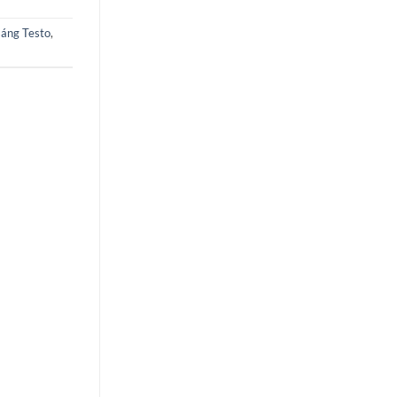
áng Testo
,