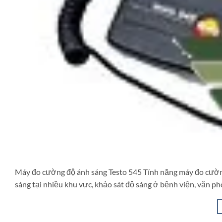
Máy đo cường độ ánh sáng Testo 545 Tính năng máy đo cường
sáng tại nhiều khu vực, khảo sát độ sáng ở bệnh viện, văn p