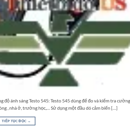
 độ ánh sáng Testo 545: Testo 545 dùng để đo và kiểm tra cườn
hòng , nhà ở, trường học,… Sử dụng một đầu dó cảm biến […]
TIẾP TỤC ĐỌC
→