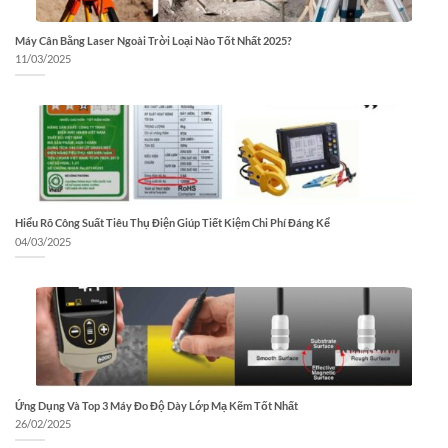
Máy Cân Bằng Laser Ngoài Trời Loại Nào Tốt Nhất 2025?
11/03/2025
Hiểu Rõ Công Suất Tiêu Thụ Điện Giúp Tiết Kiệm Chi Phí Đáng Kể
04/03/2025
Ứng Dụng Và Top 3 Máy Đo Độ Dày Lớp Mạ Kẽm Tốt Nhất
26/02/2025