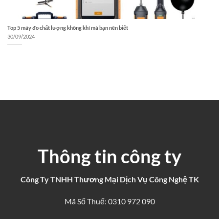
Top 5 máy đo chất lượng không khí mà bạn nên biết
30/09/2024
Thông tin công ty
Công Ty TNHH Thương Mại Dịch Vụ Công Nghệ TK
Mã Số Thuế: 0310 972 090