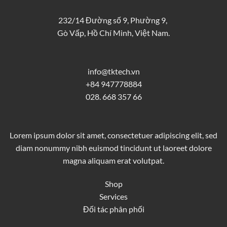
232/14 Đường số 9, Phường 9,
Gò Vấp, Hồ Chí Minh, Việt Nam.
info@tktech.vn
+84 947778884
028. 668 357 66
Lorem ipsum dolor sit amet, consectetuer adipiscing elit, sed
diam nonummy nibh euismod tincidunt ut laoreet dolore
magna aliquam erat volutpat.
Shop
Services
Đối tác phân phối