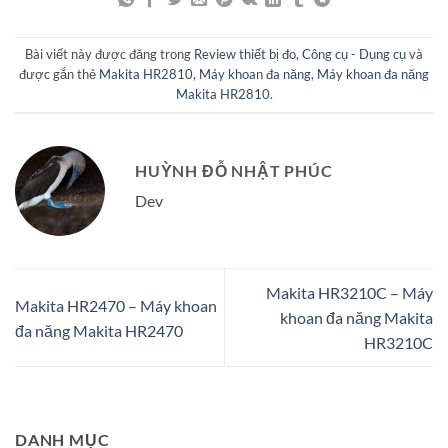
Bài viết này được đăng trong
Review thiết bị đo
,
Công cụ - Dụng cụ
và
được gắn thẻ
Makita HR2810
,
Máy khoan đa năng
,
Máy khoan đa năng
Makita HR2810
.
HUỲNH ĐỖ NHẬT PHÚC
Dev
Makita HR3210C – Máy
Makita HR2470 – Máy khoan
khoan đa năng Makita
đa năng Makita HR2470
HR3210C
DANH MỤC