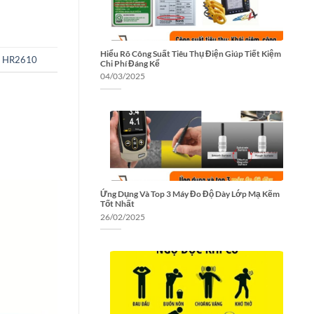
Hiểu Rõ Công Suất Tiêu Thụ Điện Giúp Tiết Kiệm
a HR2610
Chi Phí Đáng Kể
04/03/2025
Ứng Dụng Và Top 3 Máy Đo Độ Dày Lớp Mạ Kẽm
Tốt Nhất
26/02/2025