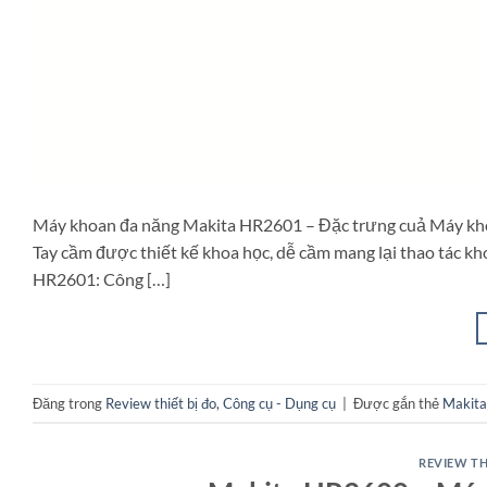
Máy khoan đa năng Makita HR2601 – Đặc trưng cuả Máy kh
Tay cầm được thiết kế khoa học, dễ cầm mang lại thao tác kh
HR2601: Công […]
Đăng trong
Review thiết bị đo
,
Công cụ - Dụng cụ
|
Được gắn thẻ
Makit
REVIEW TH