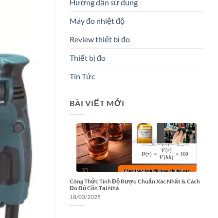
Hướng dẫn sử dụng
Máy đo nhiệt độ
Review thiết bị đo
Thiết bị đo
Tin Tức
BÀI VIẾT MỚI
Công Thức Tính Độ Rượu Chuẩn Xác Nhất & Cách
Đo Độ Cồn Tại Nhà
18/03/2025