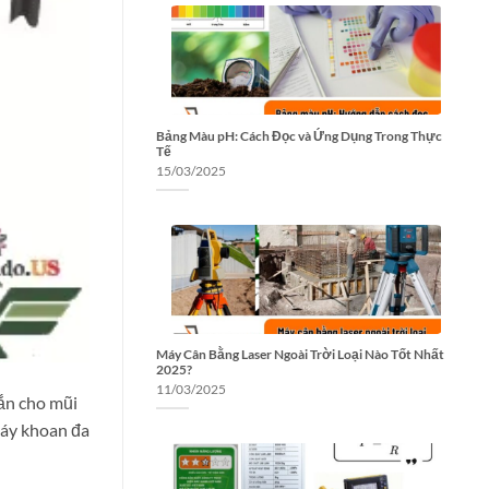
Bảng Màu pH: Cách Đọc và Ứng Dụng Trong Thực
Tế
15/03/2025
Máy Cân Bằng Laser Ngoài Trời Loại Nào Tốt Nhất
2025?
11/03/2025
n cho mũi
Máy khoan đa