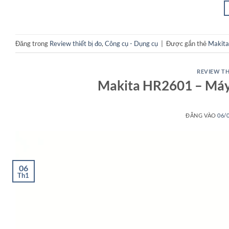
Đăng trong
Review thiết bị đo
,
Công cụ - Dụng cụ
|
Được gắn thẻ
Makit
REVIEW TH
Makita HR2601 – Máy
ĐĂNG VÀO
06/
06
Th1