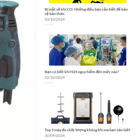
Bí mật về khí CO: Những điều bạn cần biết để bảo
vệ bản thân
03/10/2024
Bạn có biết khí H2S nguy hiểm đến mức nào?
02/10/2024
Top 5 máy đo chất lượng không khí mà bạn nên biết
30/09/2024