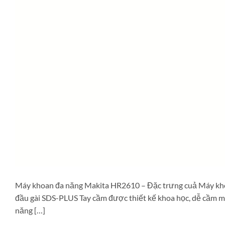
Máy khoan đa năng Makita HR2610 – Đặc trưng cuả Máy 
đầu gài SDS-PLUS Tay cầm được thiết kế khoa học, dễ cầm man
năng […]