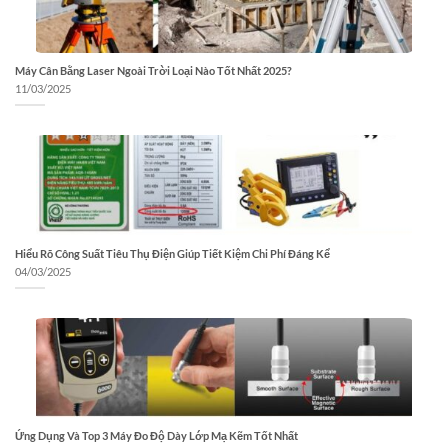
Máy Cân Bằng Laser Ngoài Trời Loại Nào Tốt Nhất 2025?
11/03/2025
Hiểu Rõ Công Suất Tiêu Thụ Điện Giúp Tiết Kiệm Chi Phí Đáng Kể
04/03/2025
Ứng Dụng Và Top 3 Máy Đo Độ Dày Lớp Mạ Kẽm Tốt Nhất