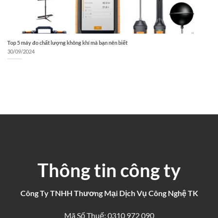
Top 5 máy đo chất lượng không khí mà bạn nên biết
30/09/2024
Thông tin công ty
Công Ty TNHH Thương Mại Dịch Vụ Công Nghệ TK
Mã Số Thuế: 0310 972 090