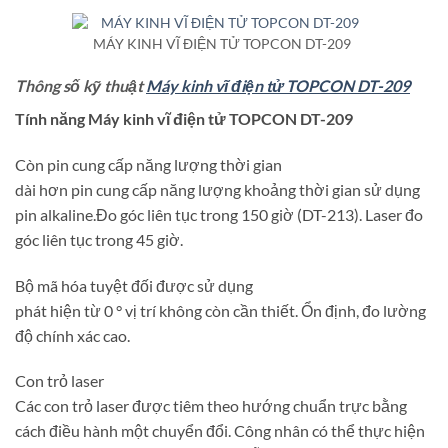
MÁY KINH VĨ ĐIỆN TỬ TOPCON DT-209
Thông số kỹ thuật
Máy kinh vĩ điện tử TOPCON DT-209
Tính năng Máy kinh vĩ điện tử TOPCON DT-209
Còn pin cung cấp năng lượng thời gian
dài hơn pin cung cấp năng lượng khoảng thời gian sử dụng
pin alkaline.Đo góc liên tục trong 150 giờ (DT-213). Laser đo
góc liên tục trong 45 giờ.
Bộ mã hóa tuyệt đối được sử dụng
phát hiện từ 0 ° vị trí không còn cần thiết. Ổn định, đo lường
độ chính xác cao.
Con trỏ laser
Các con trỏ laser được tiêm theo hướng chuẩn trực bằng
cách điều hành một chuyển đổi. Công nhân có thể thực hiện