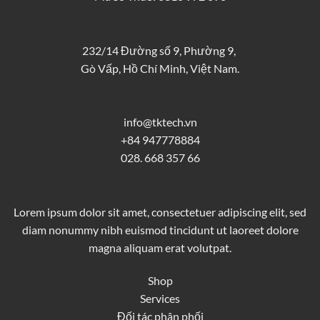
232/14 Đường số 9, Phường 9,
Gò Vấp, Hồ Chí Minh, Việt Nam.
info@tktech.vn
+84 947778884
028. 668 357 66
Lorem ipsum dolor sit amet, consectetuer adipiscing elit, sed
diam nonummy nibh euismod tincidunt ut laoreet dolore
magna aliquam erat volutpat.
Shop
Services
Đối tác phân phối