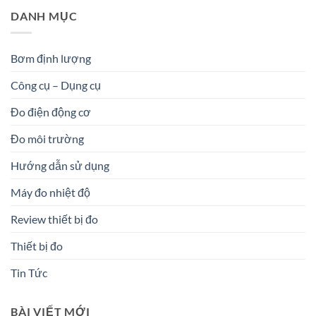
DANH MỤC
Bơm định lượng
Công cụ – Dụng cụ
Đo điện động cơ
Đo môi trường
Hướng dẫn sử dụng
Máy đo nhiệt độ
Review thiết bị đo
Thiết bị đo
Tin Tức
BÀI VIẾT MỚI