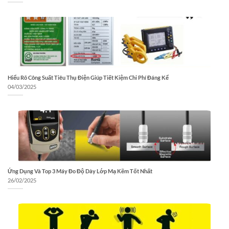
Hiểu Rõ Công Suất Tiêu Thụ Điện Giúp Tiết Kiệm Chi Phí Đáng Kể
04/03/2025
Ứng Dụng Và Top 3 Máy Đo Độ Dày Lớp Mạ Kẽm Tốt Nhất
26/02/2025