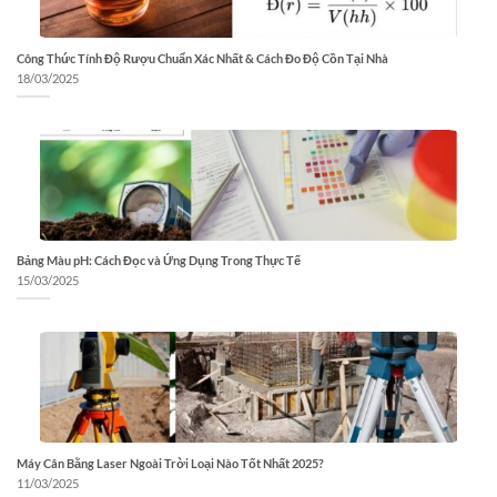
Công Thức Tính Độ Rượu Chuẩn Xác Nhất & Cách Đo Độ Cồn Tại Nhà
18/03/2025
Bảng Màu pH: Cách Đọc và Ứng Dụng Trong Thực Tế
15/03/2025
Máy Cân Bằng Laser Ngoài Trời Loại Nào Tốt Nhất 2025?
11/03/2025