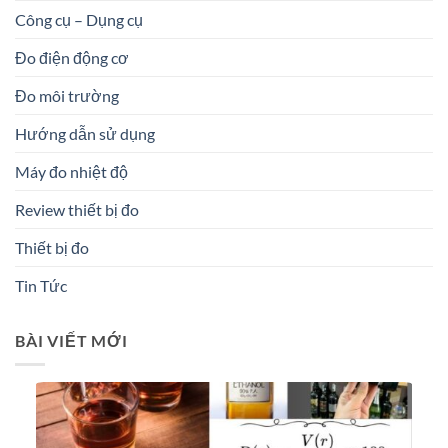
Công cụ – Dụng cụ
Đo điện động cơ
Đo môi trường
Hướng dẫn sử dụng
Máy đo nhiệt độ
Review thiết bị đo
Thiết bị đo
Tin Tức
BÀI VIẾT MỚI