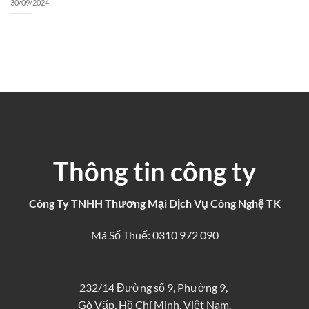
30/09/2024
Thông tin công ty
Công Ty TNHH Thương Mại Dịch Vụ Công Nghệ TK
Mã Số Thuế: 0310 972 090
232/14 Đường số 9, Phường 9,
Gò Vấp, Hồ Chí Minh, Việt Nam.