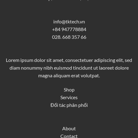
info@tktech.vn
+84 947778884
028. 668 357 66
Lorem ipsum dolor sit amet, consectetuer adipiscing elit, sed
diam nonummy nibh euismod tincidunt ut laoreet dolore
magna aliquam erat volutpat.
Shop
Services
Đối tác phân phối
About
Contact