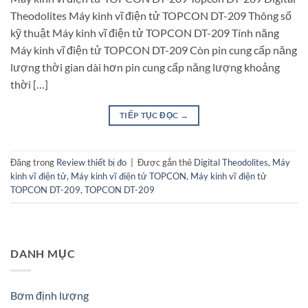
Theodolites Máy kinh vĩ điện tử TOPCON DT-209 Thông số
kỹ thuật Máy kinh vĩ điện tử TOPCON DT-209 Tính năng
Máy kinh vĩ điện tử TOPCON DT-209 Còn pin cung cấp năng
lượng thời gian dài hơn pin cung cấp năng lượng khoảng
thời […]
TIẾP TỤC ĐỌC
→
Đăng trong
Review thiết bị đo
|
Được gắn thẻ
Digital Theodolites
,
Máy
kinh vĩ điện tử
,
Máy kinh vĩ điện tử TOPCON
,
Máy kinh vĩ điện tử
TOPCON DT-209
,
TOPCON DT-209
DANH MỤC
Bơm định lượng