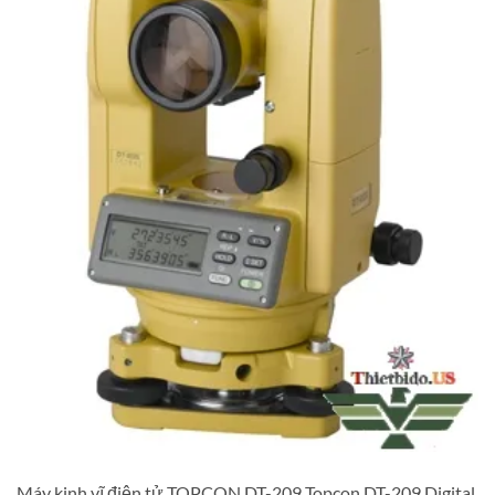
Máy kinh vĩ điện tử TOPCON DT-209 Topcon DT-209 Digital