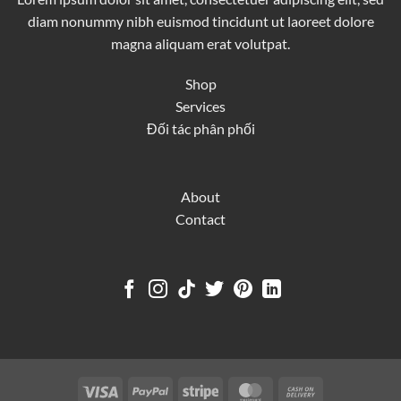
diam nonummy nibh euismod tincidunt ut laoreet dolore
magna aliquam erat volutpat.
Shop
Services
Đối tác phân phối
About
Contact
Visa
PayPal
Stripe
MasterCard
Cash