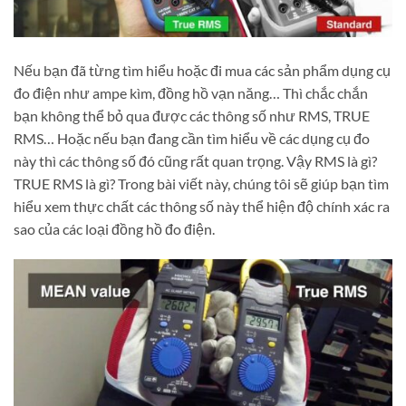
Nếu bạn đã từng tìm hiểu hoặc đi mua các sản phẩm dụng cụ
đo điện như ampe kìm, đồng hồ vạn năng… Thì chắc chắn
bạn không thể bỏ qua được các thông số như RMS, TRUE
RMS… Hoặc nếu bạn đang cần tìm hiểu về các dụng cụ đo
này thì các thông số đó cũng rất quan trọng. Vậy RMS là gì?
TRUE RMS là gì? Trong bài viết này, chúng tôi sẽ giúp bạn tìm
hiểu xem thực chất các thông số này thể hiện độ chính xác ra
sao của các loại đồng hồ đo điện.