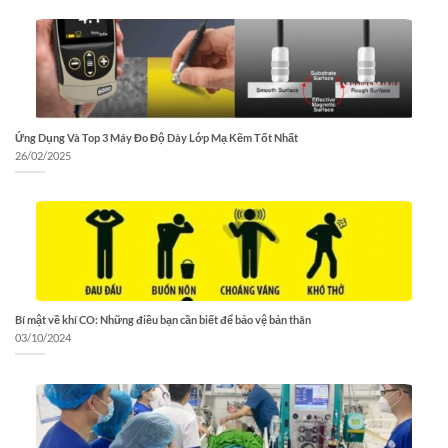
Ứng Dụng Và Top 3 Máy Đo Độ Dày Lớp Mạ Kẽm Tốt Nhất
26/02/2025
Bí mật về khí CO: Những điều bạn cần biết để bảo vệ bản thân
03/10/2024