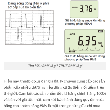
Tìm hiểu RMS là gì? TRUE RMS là gì
Hiện nay, thietbido.us đang là đại lý chuyên cung cấp các sản
phẩm của nhiều thương hiệu dụng cụ đo điện nổi tiếng trên
thế giới. Cam kết các sản phẩm đều là hãng chính hãng 100%
và bán với giá tốt nhất, cam kết bảo hành đúng quy định của
hãng cho khách hàng. Đây là một trong những địa chỉ mua