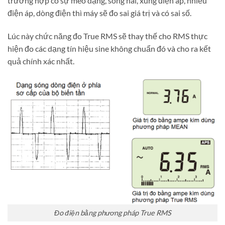
trường hợp có sự méo dạng, sóng hài, xung điện áp, nhiễu
điện áp, dòng điện thì máy sẽ đo sai giá trị và có sai số.
Lúc này chức năng đo True RMS sẽ thay thế cho RMS thực
hiện đo các dạng tín hiệu sine không chuẩn đó và cho ra kết
quả chính xác nhất.
Đo điện bằng phương pháp True RMS