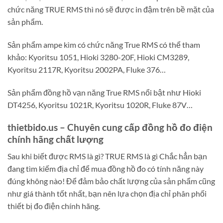
chức năng TRUE RMS thì nó sẽ được in đậm trên bề mặt của
sản phẩm.
Sản phẩm ampe kìm có chức năng True RMS có thể tham
khảo: Kyoritsu 1051, Hioki 3280-20F, Hioki CM3289,
Kyoritsu 2117R, Kyoritsu 2002PA, Fluke 376…
Sản phẩm đồng hồ vạn năng True RMS nổi bật như Hioki
DT4256, Kyoritsu 1021R, Kyoritsu 1020R, Fluke 87V…
thietbido.us – Chuyên cung cấp đồng hồ đo điện
chính hãng chất lượng
Sau khi biết được RMS là gì? TRUE RMS là gì Chắc hẳn bạn
đang tìm kiếm địa chỉ để mua đồng hồ đo có tính năng này
đúng không nào! Để đảm bảo chất lượng của sản phẩm cũng
như giá thành tốt nhất, bạn nên lựa chọn địa chỉ phân phối
thiết bị đo điện chính hãng.