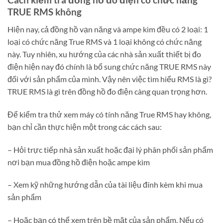
TRUE RMS không
Hiện nay, cả đồng hồ vạn năng và ampe kìm đều có 2 loại: 1
loại có chức năng True RMS và 1 loại không có chức năng
này. Tuy nhiên, xu hướng của các nhà sản xuất thiết bị đo
điện hiện nay đó chính là bổ sung chức năng TRUE RMS này
đối với sản phẩm của mình. Vậy nên việc tìm hiểu RMS là gì?
TRUE RMS là gì trên đồng hồ đo điện càng quan trọng hơn.
Để kiểm tra thử xem máy có tính năng True RMS hay không,
bạn chỉ cần thực hiện một trong các cách sau:
– Hỏi trực tiếp nhà sản xuất hoặc đại lý phân phối sản phẩm
nơi bạn mua đồng hồ điện hoặc ampe kìm
– Xem kỹ những hướng dẫn của tài liệu đính kèm khi mua
sản phẩm
– Hoặc bạn có thể xem trên bề mặt của sản phẩm. Nếu có