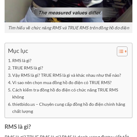
Tìm hiểu về chức năng RMS và TRUE RMS trên đồng hồ đo điện
Mục lục
RMS là gì?
TRUE RMS là gì?
Vậy RMS là gì? TRUE RMS là gì và khác nhau như thế nào?
Vì sao nên chọn mua đồng hồ đo điện có TRUE RMS?
Cách kiểm tra đồng hồ đo điện có chức năng TRUE RMS
không
thietbido.us – Chuyên cung cấp đồng hồ đo điện chính hãng
chất lượng
RMS là gì?
RMS là gì? TRUE RMS là gì? RMS là danh xưng được viết tắt