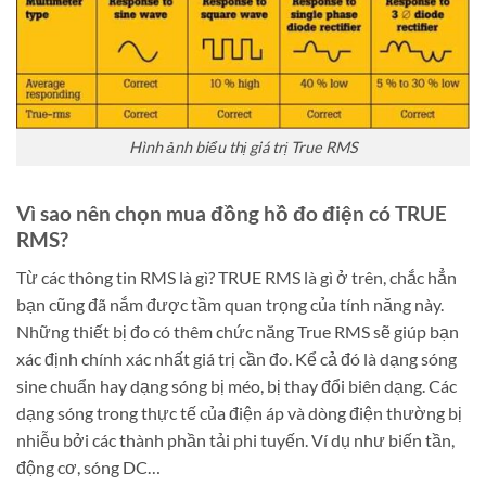
Hình ảnh biểu thị giá trị True RMS
Vì sao nên chọn mua đồng hồ đo điện có TRUE
RMS?
Từ các thông tin RMS là gì? TRUE RMS là gì ở trên, chắc hẳn
bạn cũng đã nắm được tầm quan trọng của tính năng này.
Những thiết bị đo có thêm chức năng True RMS sẽ giúp bạn
xác định chính xác nhất giá trị cần đo. Kể cả đó là dạng sóng
sine chuẩn hay dạng sóng bị méo, bị thay đổi biên dạng. Các
dạng sóng trong thực tế của điện áp và dòng điện thường bị
nhiễu bởi các thành phần tải phi tuyến. Ví dụ như biến tần,
động cơ, sóng DC…