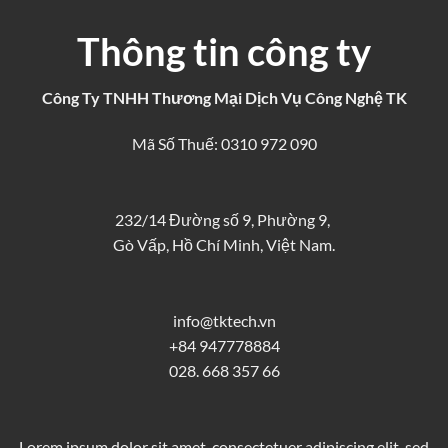
Thông tin công ty
Công Ty TNHH Thương Mại Dịch Vụ Công Nghệ TK
Mã Số Thuế: 0310 972 090
232/14 Đường số 9, Phường 9,
Gò Vấp, Hồ Chí Minh, Việt Nam.
info@tktech.vn
+84 947778884
028. 668 357 66
Lorem ipsum dolor sit amet, consectetuer adipiscing elit, sed