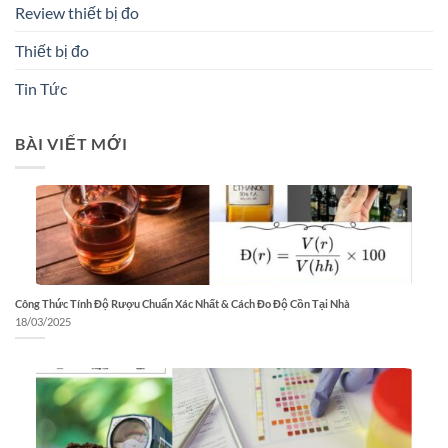
Review thiết bị đo
Thiết bị đo
Tin Tức
BÀI VIẾT MỚI
Công Thức Tính Độ Rượu Chuẩn Xác Nhất & Cách Đo Độ Cồn Tại Nhà
18/03/2025