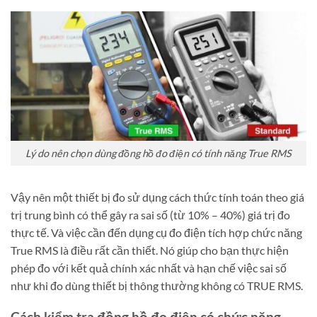
Lý do nên chọn dùng đồng hồ đo điện có tính năng True RMS
Vậy nên một thiết bị đo sử dụng cách thức tính toán theo giá
trị trung bình có thể gây ra sai số (từ 10% – 40%) giá trị đo
thực tế. Và việc cần đến dụng cụ đo điện tích hợp chức năng
True RMS là điều rất cần thiết. Nó giúp cho bạn thực hiện
phép đo với kết quả chính xác nhất và hạn chế việc sai số
như khi đo dùng thiết bị thông thường không có TRUE RMS.
Cách kiểm tra đồng hồ đo điện có chức năng