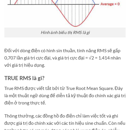
Hình ảnh biểu thị RMS là gì
Đối với dòng điện có hình sin thuần, tính năng RMS sẽ gấp
0,707 lần giá trị cực đại, và giá trị cực đại = √2 = 1.414 nhân
với giá trị hiệu dụng.
TRUE RMS là gì?
True RMS được viết tắt bởi từ True Root Mean Square. Đây
là một thuật ngữ dùng để diễn tả kỹ thuật đo chính xác giá trị
điện ở trong thực tế.
Thông thường, các đồng hồ đo điện chỉ làm việc tốt và ghi
được giá trị đo chính xác với các tín hiệu sine chuẩn. Còn nếu