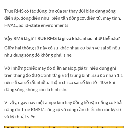
True RMS có tác động lớn của sự thay đổi biên dạng sóng
điện áp, dòng điện như: biến tần động cơ, điện tử, máy tính,
HVAC, Solid-state environments
Vậy RMS là gì? TRUE RMS là gì và khác nhau như thế nào?
Giữa hai thông số này có sự khác nhau cơ bản về sai số nếu
như dạng sóng đó không phải sine.
Với những chiếc máy đo điện analog, giá trị hiệu dụng ghi
trên thang đo được tính từ giá trị trung bình, sau đó nhân 1,1
nên sẽ sai số rất nhiều. Thậm chí có sai số lên tới 40% khi
dạng sóng không còn là hình sin.
Vì vậy, ngày nay một ampe kìm hay đồng hồ vạn năng có khả
năng đo True RMS là công cụ vô cùng cần thiết cho các kỹ sư
và kỹ thuật viên.