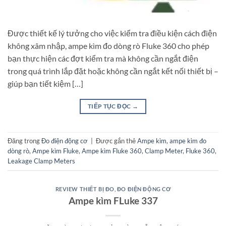
Được thiết kế lý tưởng cho việc kiểm tra điều kiện cách điện
không xâm nhập, ampe kìm đo dòng rò Fluke 360 cho phép
bạn thực hiện các đợt kiểm tra mà không cần ngắt điện
trong quá trình lắp đặt hoặc không cần ngắt kết nối thiết bị –
giúp bạn tiết kiệm […]
TIẾP TỤC ĐỌC
→
Đăng trong
Đo điện động cơ
|
Được gắn thẻ
Ampe kìm
,
ampe kìm đo
dòng rò
,
Ampe kìm Fluke
,
Ampe kìm Fluke 360
,
Clamp Meter
,
Fluke 360
,
Leakage Clamp Meters
REVIEW THIẾT BỊ ĐO
,
ĐO ĐIỆN ĐỘNG CƠ
Ampe kìm FLuke 337