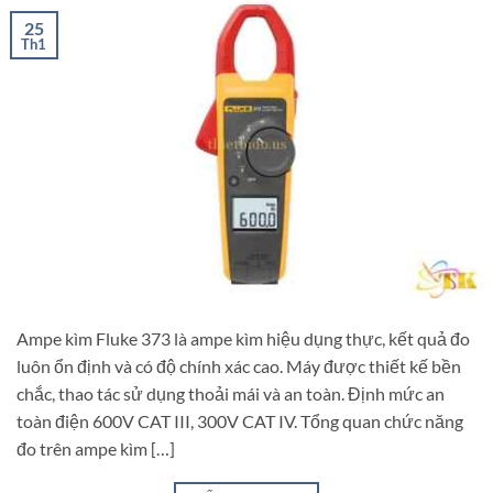
25
Th1
Ampe kìm Fluke 373 là ampe kìm hiệu dụng thực, kết quả đo
luôn ổn định và có độ chính xác cao. Máy được thiết kế bền
chắc, thao tác sử dụng thoải mái và an toàn. Định mức an
toàn điện 600V CAT III, 300V CAT IV. Tổng quan chức năng
đo trên ampe kìm […]