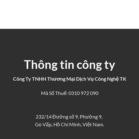
Thông tin công ty
Công Ty TNHH Thương Mại Dịch Vụ Công Nghệ TK
Mã Số Thuế: 0310 972 090
232/14 Đường số 9, Phường 9,
Gò Vấp, Hồ Chí Minh, Việt Nam.