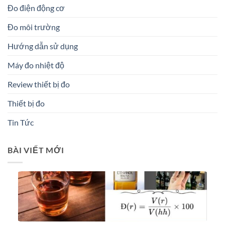
Đo điện động cơ
Đo môi trường
Hướng dẫn sử dụng
Máy đo nhiệt độ
Review thiết bị đo
Thiết bị đo
Tin Tức
BÀI VIẾT MỚI