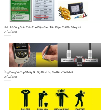
Hiểu Rõ Công Suất Tiêu Thụ Điện Giúp Tiết Kiệm Chi Phí Đáng Kể
04/03/2025
Ứng Dụng Và Top 3 Máy Đo Độ Dày Lớp Mạ Kẽm Tốt Nhất
26/02/2025