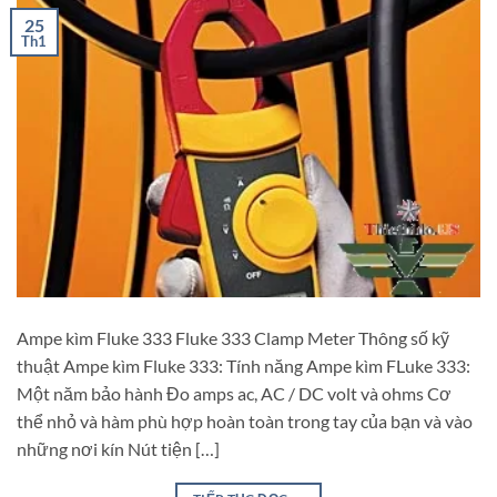
25
Th1
Ampe kìm Fluke 333 Fluke 333 Clamp Meter Thông số kỹ
thuật Ampe kìm Fluke 333: Tính năng Ampe kìm FLuke 333:
Một năm bảo hành Đo amps ac, AC / DC volt và ohms Cơ
thể nhỏ và hàm phù hợp hoàn toàn trong tay của bạn và vào
những nơi kín Nút tiện […]