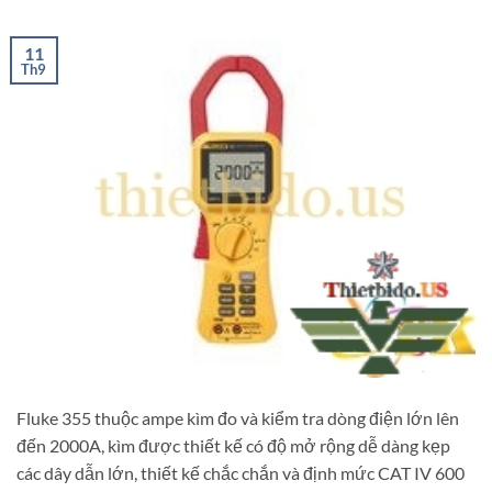
11
Th9
Fluke 355 thuộc ampe kìm đo và kiểm tra dòng điện lớn lên
đến 2000A, kìm được thiết kế có độ mở rộng dễ dàng kẹp
các dây dẫn lớn, thiết kế chắc chắn và định mức CAT IV 600