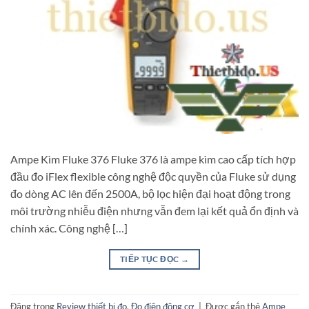
Ampe Kìm Fluke 376 Fluke 376 là ampe kìm cao cấp tích hợp
đầu đo iFlex flexible công nghệ độc quyền của Fluke sử dụng
đo dòng AC lên đến 2500A, bộ lọc hiện đại hoạt động trong
môi trường nhiễu điện nhưng vẫn đem lại kết quả ổn định và
chính xác. Công nghệ […]
TIẾP TỤC ĐỌC
→
Đăng trong
Review thiết bị đo
,
Đo điện động cơ
|
Được gắn thẻ
Ampe