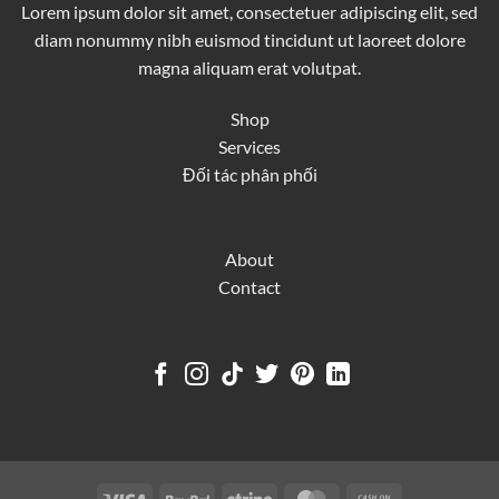
Lorem ipsum dolor sit amet, consectetuer adipiscing elit, sed
diam nonummy nibh euismod tincidunt ut laoreet dolore
magna aliquam erat volutpat.
Shop
Services
Đối tác phân phối
About
Contact
Visa
PayPal
Stripe
MasterCard
Cash