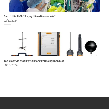
Bạn có biết khí H2S nguy hiểm đến mức nào?
02/10/2024
Top 5 máy đo chất lượng không khí mà bạn nên biết
30/09/2024