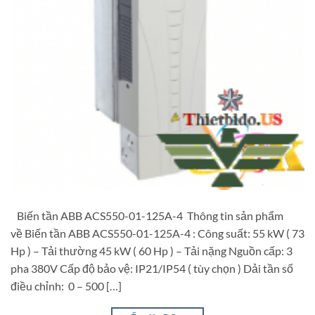
Biến tần ABB ACS550-01-125A-4 Thông tin sản phẩm
về Biến tần ABB ACS550-01-125A-4 : Công suất: 55 kW ( 73
Hp ) – Tải thường 45 kW ( 60 Hp ) – Tải nặng Nguồn cấp: 3
pha 380V Cấp độ bảo vệ: IP21/IP54 ( tùy chọn ) Dải tần số
điều chỉnh: 0 – 500 […]