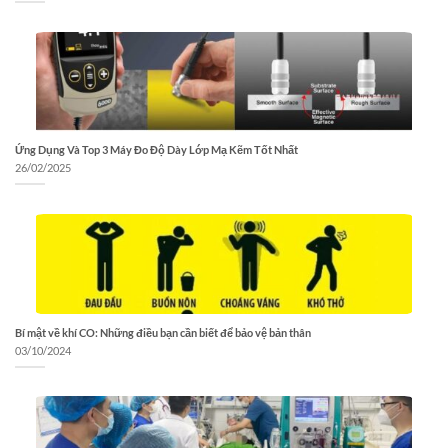
Ứng Dụng Và Top 3 Máy Đo Độ Dày Lớp Mạ Kẽm Tốt Nhất
26/02/2025
Bí mật về khí CO: Những điều bạn cần biết để bảo vệ bản thân
03/10/2024