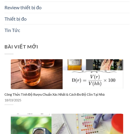
Review thiết bị đo
Thiết bị đo
Tin Tức
BÀI VIẾT MỚI
Công Thức Tính Độ Rượu Chuẩn Xác Nhất & Cách Đo Độ Cồn Tại Nhà
18/03/2025