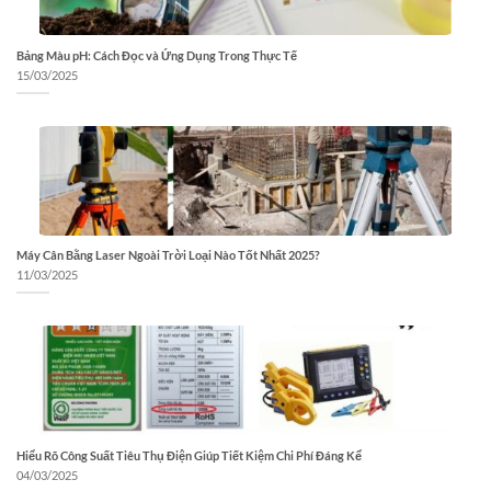
Bảng Màu pH: Cách Đọc và Ứng Dụng Trong Thực Tế
15/03/2025
Máy Cân Bằng Laser Ngoài Trời Loại Nào Tốt Nhất 2025?
11/03/2025
Hiểu Rõ Công Suất Tiêu Thụ Điện Giúp Tiết Kiệm Chi Phí Đáng Kể
04/03/2025