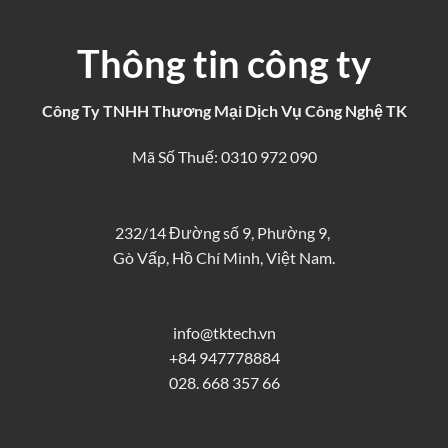
Thông tin công ty
Công Ty TNHH Thương Mại Dịch Vụ Công Nghệ TK
Mã Số Thuế: 0310 972 090
232/14 Đường số 9, Phường 9,
Gò Vấp, Hồ Chí Minh, Việt Nam.
info@tktech.vn
+84 947778884
028. 668 357 66