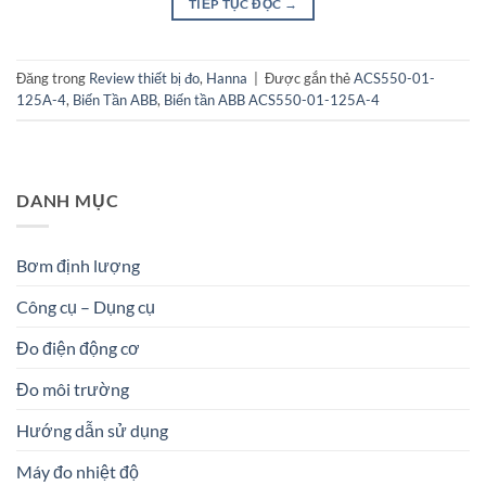
TIẾP TỤC ĐỌC
→
Đăng trong
Review thiết bị đo
,
Hanna
|
Được gắn thẻ
ACS550-01-
125A-4
,
Biến Tần ABB
,
Biến tần ABB ACS550-01-125A-4
DANH MỤC
Bơm định lượng
Công cụ – Dụng cụ
Đo điện động cơ
Đo môi trường
Hướng dẫn sử dụng
Máy đo nhiệt độ