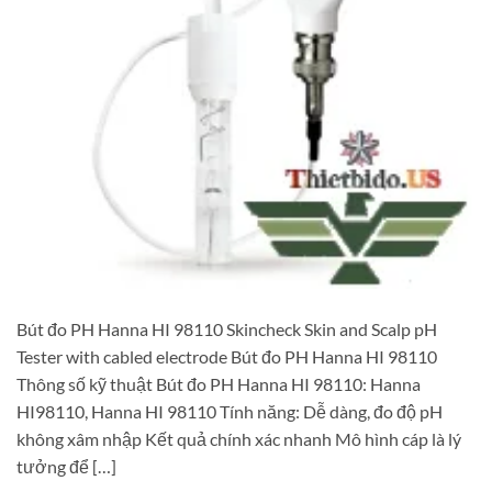
Bút đo PH Hanna HI 98110 Skincheck Skin and Scalp pH
Tester with cabled electrode Bút đo PH Hanna HI 98110
Thông số kỹ thuật Bút đo PH Hanna HI 98110: Hanna
HI98110, Hanna HI 98110 Tính năng: Dễ dàng, đo độ pH
không xâm nhập Kết quả chính xác nhanh Mô hình cáp là lý
tưởng để […]