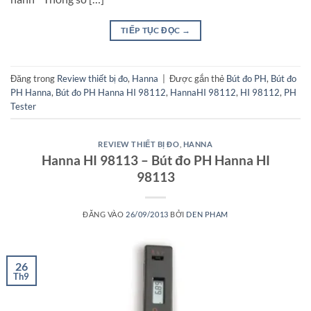
TIẾP TỤC ĐỌC
→
Đăng trong
Review thiết bị đo
,
Hanna
|
Được gắn thẻ
Bút đo PH
,
Bút đo
PH Hanna
,
Bút đo PH Hanna HI 98112
,
HannaHI 98112
,
HI 98112
,
PH
Tester
REVIEW THIẾT BỊ ĐO
,
HANNA
Hanna HI 98113 – Bút đo PH Hanna HI
98113
ĐĂNG VÀO
26/09/2013
BỞI
DEN PHAM
26
Th9