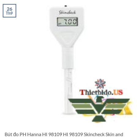
26
Th9
Bút đo PH Hanna HI 98109 HI 98109 Skincheck Skin and