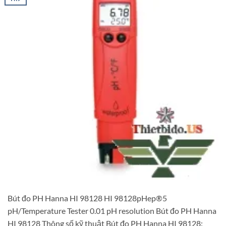
Bút đo PH Hanna HI 98128 HI 98128pHep®5
pH/Temperature Tester 0.01 pH resolution Bút đo PH Hanna
HI 98128 Thông số kỹ thuật Bút đo PH Hanna HI 98128: