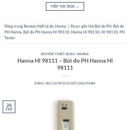
TIẾP TỤC ĐỌC
→
Đăng trong
Review thiết bị đo
,
Hanna
|
Được gắn thẻ
Bút đo PH
,
Bút đo
PH Hanna
,
Bút đo PH Hanna HI 98110
,
Hanna HI 98110
,
HI 98110
,
PH
Tester
REVIEW THIẾT BỊ ĐO
,
HANNA
Hanna HI 98111 – Bút đo PH Hanna HI
98111
ĐĂNG VÀO
26/09/2013
BỞI
DEN PHAM
26
Th9