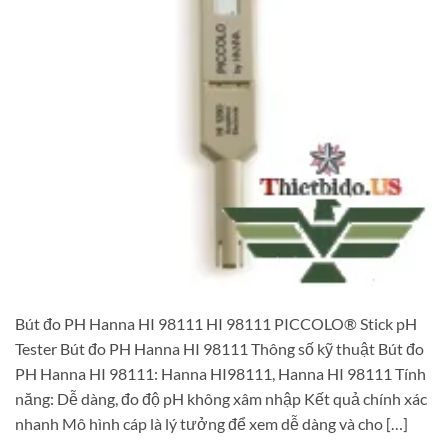
Bút đo PH Hanna HI 98111 HI 98111 PICCOLO® Stick pH
Tester Bút đo PH Hanna HI 98111 Thông số kỹ thuật Bút đo
PH Hanna HI 98111: Hanna HI98111, Hanna HI 98111 Tính
năng: Dễ dàng, đo độ pH không xâm nhập Kết quả chính xác
nhanh Mô hình cáp là lý tưởng để xem dễ dàng và cho […]