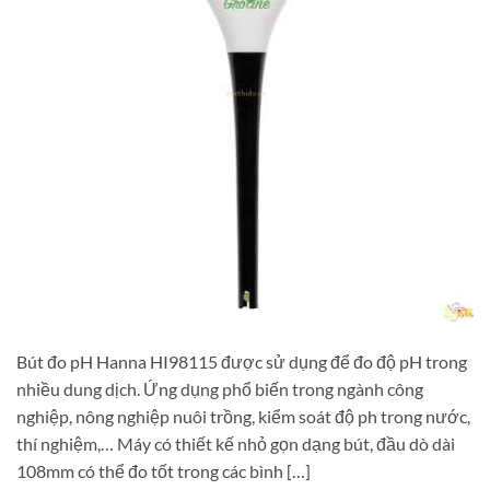
Bút đo pH Hanna HI98115 được sử dụng để đo độ pH trong
nhiều dung dịch. Ứng dụng phổ biến trong ngành công
nghiệp, nông nghiệp nuôi trồng, kiểm soát độ ph trong nước,
thí nghiệm,… Máy có thiết kế nhỏ gọn dạng bút, đầu dò dài
108mm có thể đo tốt trong các bình […]