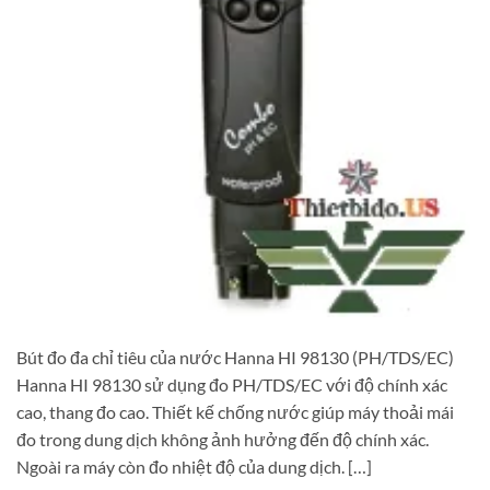
Bút đo đa chỉ tiêu của nước Hanna HI 98130 (PH/TDS/EC)
Hanna HI 98130 sử dụng đo PH/TDS/EC với độ chính xác
cao, thang đo cao. Thiết kế chống nước giúp máy thoải mái
đo trong dung dịch không ảnh hưởng đến độ chính xác.
Ngoài ra máy còn đo nhiệt độ của dung dịch. […]