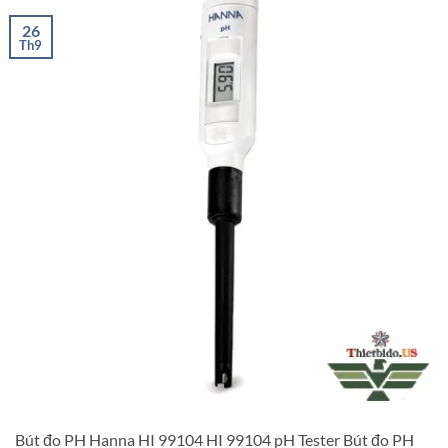
26
Th9
Bút đo PH Hanna HI 99104 HI 99104 pH Tester Bút đo PH