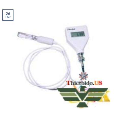
26
Th9