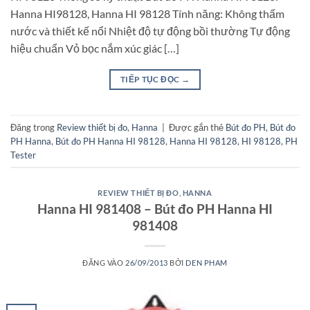
Hanna HI98128, Hanna HI 98128 Tính năng: Không thấm
nước và thiết kế nổi Nhiệt độ tự động bồi thường Tự động
hiệu chuẩn Vỏ bọc nắm xúc giác […]
TIẾP TỤC ĐỌC
→
Đăng trong
Review thiết bị đo
,
Hanna
|
Được gắn thẻ
Bút đo PH
,
Bút đo
PH Hanna
,
Bút đo PH Hanna HI 98128
,
Hanna HI 98128
,
HI 98128
,
PH
Tester
REVIEW THIẾT BỊ ĐO
,
HANNA
Hanna HI 981408 – Bút đo PH Hanna HI
981408
ĐĂNG VÀO
26/09/2013
BỞI
DEN PHAM