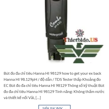
Bút đo đa chỉ tiêu Hanna HI 98129 how to get your ex back
Hanna HI 98.129pH / độ dẫn / TDS Tester thấp Khoảng đo
EC Bút đo đa chỉ tiêu Hanna HI 98129 Thông số kỹ thuật Bút
đo đa chỉ tiêu Hanna HI 98129 Tính năng: Không thấm nước
và thiết kế nổi Vải, […]
TIẾP TỤC ĐỌC
→