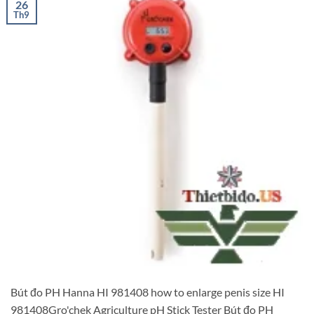
26
Th9
Bút đo PH Hanna HI 981408 how to enlarge penis size HI
981408Gro'chek Agriculture pH Stick Tester Bút đo PH