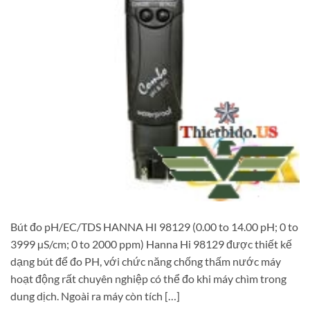
Bút đo pH/EC/TDS HANNA HI 98129 (0.00 to 14.00 pH; 0 to
3999 µS/cm; 0 to 2000 ppm) Hanna Hi 98129 được thiết kế
dạng bút để đo PH, với chức năng chống thấm nước máy
hoạt động rất chuyên nghiệp có thể đo khi máy chìm trong
dung dịch. Ngoài ra máy còn tích […]