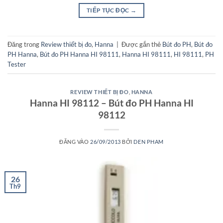
TIẾP TỤC ĐỌC
→
Đăng trong
Review thiết bị đo
,
Hanna
|
Được gắn thẻ
Bút đo PH
,
Bút đo
PH Hanna
,
Bút đo PH Hanna HI 98111
,
Hanna HI 98111
,
HI 98111
,
PH
Tester
REVIEW THIẾT BỊ ĐO
,
HANNA
Hanna HI 98112 – Bút đo PH Hanna HI
98112
ĐĂNG VÀO
26/09/2013
BỞI
DEN PHAM
26
Th9