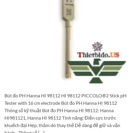
Bút đo PH Hanna HI 98112 HI 98112 PICCOLO®2 Stick pH
Tester with 16 cm electrode Bút đo PH Hanna HI 98112
Thông số kỹ thuật Bút đo PH Hanna HI 98112: Hanna
HI981121, Hanna HI 98112 Tính năng: Điện cực trước
khuếch đại Hẹp, thăm dò thay thế Dễ dàng để giữ và vận
hành Thông số […]