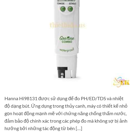
Hanna Hi98131 được sử dụng để đo PH/ED/TDS và nhiệt
độ dạng bút. Ứng dụng trong thủy canh, máy có thiết kế nhỏ
gọn hoạt động mạnh mẽ với chứng năng chống thấm nước,
đảm bảo độ chính xác trong các phép đo mà không sợ bị ảnh
hưởng bởi những tác động từ bên […]