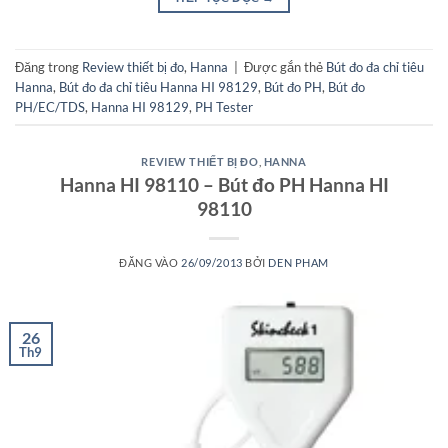
Đăng trong
Review thiết bị đo
,
Hanna
|
Được gắn thẻ
Bút đo đa chỉ tiêu
Hanna
,
Bút đo đa chỉ tiêu Hanna HI 98129
,
Bút đo PH
,
Bút đo
PH/EC/TDS
,
Hanna HI 98129
,
PH Tester
REVIEW THIẾT BỊ ĐO
,
HANNA
Hanna HI 98110 – Bút đo PH Hanna HI
98110
ĐĂNG VÀO
26/09/2013
BỞI
DEN PHAM
26
Th9