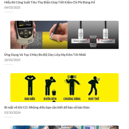
Hiểu Rõ Công Suất Tiêu Thụ Điện Giúp Tiết Kiệm Chi Phí Đáng Kể
04/03/2025
Ứng Dụng Và Top 3 Máy Đo Độ Dày Lớp Mạ Kẽm Tốt Nhất
26/02/2025
Bí mật về khí CO: Những điều bạn cần biết để bảo vệ bản thân
03/10/2024