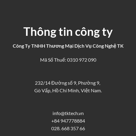
Thông tin công ty
Công Ty TNHH Thương Mại Dịch Vụ Công Nghệ TK
Mã Số Thuế: 0310 972 090
232/14 Đường số 9, Phường 9,
Gò Vấp, Hồ Chí Minh, Việt Nam.
info@tktech.vn
+84 947778884
028. 668 357 66