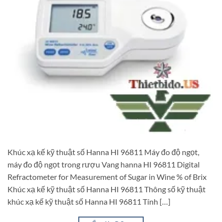
Khúc xạ kế kỹ thuật số Hanna HI 96811 Máy đo độ ngọt,
máy đo độ ngọt trong rượu Vang hanna HI 96811 Digital
Refractometer for Measurement of Sugar in Wine % of Brix
Khúc xạ kế kỹ thuật số Hanna HI 96811 Thông số kỹ thuật
khúc xạ kế kỹ thuật số Hanna HI 96811 Tính […]