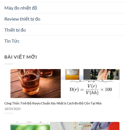
Máy đo nhiệt độ
Review thiết bị đo
Thiết bị đo
Tin Tức
BÀI VIẾT MỚI
Công Thức Tính Độ Rượu Chuẩn Xác Nhất & Cách Đo Độ Cồn Tại Nhà
18/03/2025