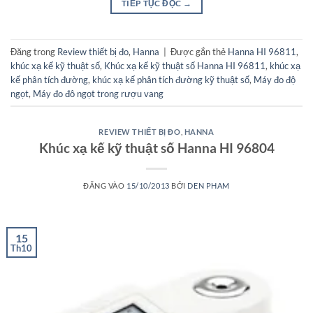
TIẾP TỤC ĐỌC
→
Đăng trong
Review thiết bị đo
,
Hanna
|
Được gắn thẻ
Hanna HI 96811
,
khúc xạ kế kỹ thuật số
,
Khúc xạ kế kỹ thuật số Hanna HI 96811
,
khúc xạ
kế phân tích đường
,
khúc xạ kế phân tích đường kỹ thuật số
,
Máy đo độ
ngọt
,
Máy đo đô ngọt trong rượu vang
REVIEW THIẾT BỊ ĐO
,
HANNA
Khúc xạ kế kỹ thuật số Hanna HI 96804
ĐĂNG VÀO
15/10/2013
BỞI
DEN PHAM
15
Th10