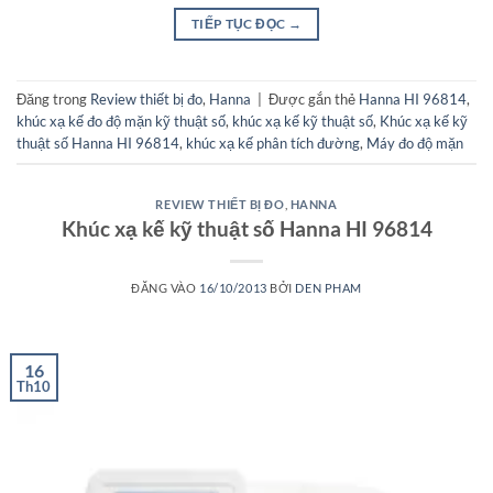
TIẾP TỤC ĐỌC
→
Đăng trong
Review thiết bị đo
,
Hanna
|
Được gắn thẻ
Hanna HI 96814
,
khúc xạ kế đo độ mặn kỹ thuật số
,
khúc xạ kế kỹ thuật số
,
Khúc xạ kế kỹ
thuật số Hanna HI 96814
,
khúc xạ kế phân tích đường
,
Máy đo độ mặn
REVIEW THIẾT BỊ ĐO
,
HANNA
Khúc xạ kế kỹ thuật số Hanna HI 96814
ĐĂNG VÀO
16/10/2013
BỞI
DEN PHAM
16
Th10