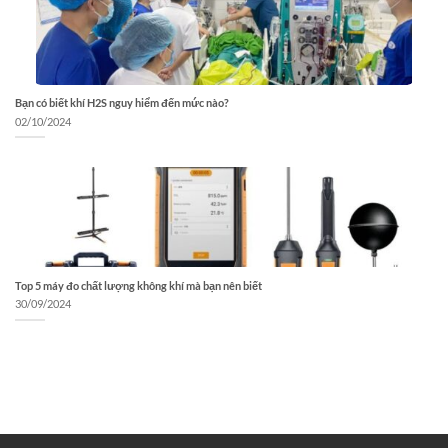
Bạn có biết khí H2S nguy hiểm đến mức nào?
02/10/2024
Top 5 máy đo chất lượng không khí mà bạn nên biết
30/09/2024