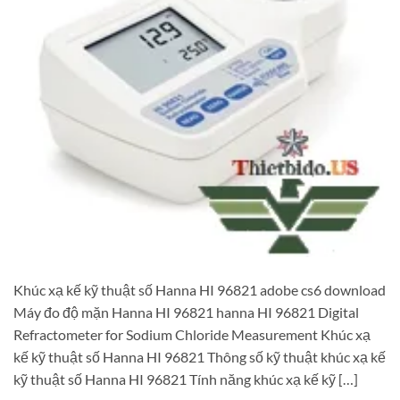
Khúc xạ kế kỹ thuật số Hanna HI 96821 adobe cs6 download
Máy đo độ mặn Hanna HI 96821 hanna HI 96821 Digital
Refractometer for Sodium Chloride Measurement Khúc xạ
kế kỹ thuật số Hanna HI 96821 Thông số kỹ thuật khúc xạ kế
kỹ thuật số Hanna HI 96821 Tính năng khúc xạ kế kỹ […]