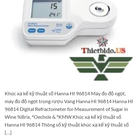
Khúc xạ kế kỹ thuật số Hanna HI 96814 Máy đo độ ngọt,
máy đo độ ngọt trong rượu Vang Hanna HI 96814 Hanna HI
96814 Digital Refractometer for Measurement of Sugar in
Wine %Brix, °Oechsle & °KMW Khúc xạ kế kỹ thuật số
Hanna HI 96814 Thông số kỹ thuật khúc xạ kế kỹ thuật số
[…]