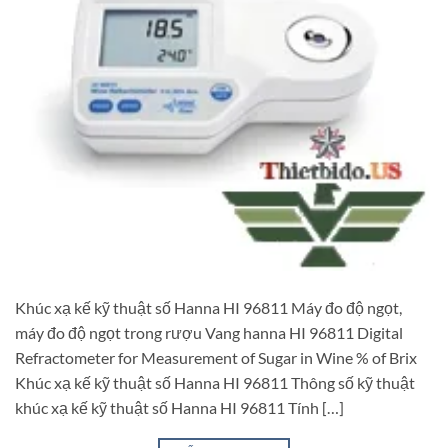
Khúc xạ kế kỹ thuật số Hanna HI 96811 Máy đo độ ngọt,
máy đo độ ngọt trong rượu Vang hanna HI 96811 Digital
Refractometer for Measurement of Sugar in Wine % of Brix
Khúc xạ kế kỹ thuật số Hanna HI 96811 Thông số kỹ thuật
khúc xạ kế kỹ thuật số Hanna HI 96811 Tính […]