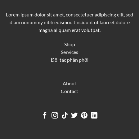
Lorem ipsum dolor sit amet, consectetuer adipiscing elit, sed
diam nonummy nibh euismod tincidunt ut laoreet dolore
magna aliquam erat volutpat.
Shop
Services
Đối tác phân phối
About
Contact