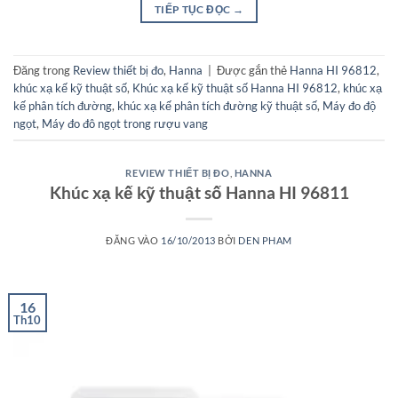
TIẾP TỤC ĐỌC
→
Đăng trong
Review thiết bị đo
,
Hanna
|
Được gắn thẻ
Hanna HI 96812
,
khúc xạ kế kỹ thuật số
,
Khúc xạ kế kỹ thuật số Hanna HI 96812
,
khúc xạ
kế phân tích đường
,
khúc xạ kế phân tích đường kỹ thuật số
,
Máy đo độ
ngọt
,
Máy đo đô ngọt trong rượu vang
REVIEW THIẾT BỊ ĐO
,
HANNA
Khúc xạ kế kỹ thuật số Hanna HI 96811
ĐĂNG VÀO
16/10/2013
BỞI
DEN PHAM
16
Th10