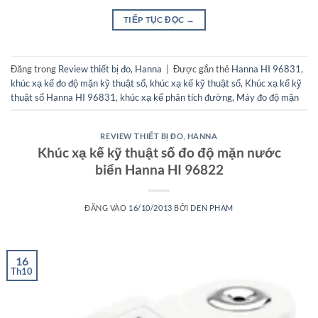
TIẾP TỤC ĐỌC
→
Đăng trong
Review thiết bị đo
,
Hanna
|
Được gắn thẻ
Hanna HI 96831
,
khúc xạ kế đo độ mặn kỹ thuật số
,
khúc xạ kế kỹ thuật số
,
Khúc xạ kế kỹ
thuật số Hanna HI 96831
,
khúc xạ kế phân tích đường
,
Máy đo độ mặn
REVIEW THIẾT BỊ ĐO
,
HANNA
Khúc xạ kế kỹ thuật số đo độ mặn nước
biển Hanna HI 96822
ĐĂNG VÀO
16/10/2013
BỞI
DEN PHAM
16
Th10