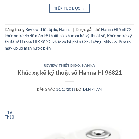
TIẾP TỤC ĐỌC
→
Đăng trong
Review thiết bị đo
,
Hanna
|
Được gắn thẻ
Hanna HI 96822
,
khúc xạ kế đo độ mặn kỹ thuật số
,
khúc xạ kế kỹ thuật số
,
Khúc xạ kế kỹ
thuật số Hanna HI 96822
,
khúc xạ kế phân tích đường
,
Máy đo độ mặn
,
máy đo độ mặn nước biển
REVIEW THIẾT BỊ ĐO
,
HANNA
Khúc xạ kế kỹ thuật số Hanna HI 96821
ĐĂNG VÀO
16/10/2013
BỞI
DEN PHAM
16
Th10