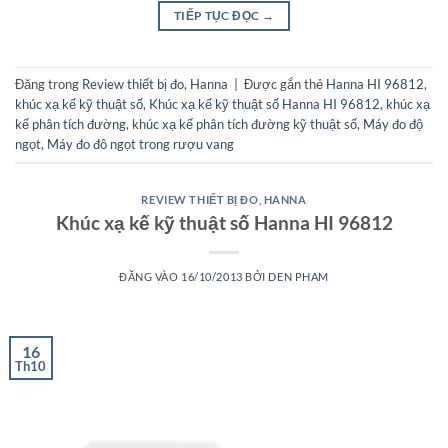
TIẾP TỤC ĐỌC
→
Đăng trong
Review thiết bị đo
,
Hanna
|
Được gắn thẻ
Hanna HI 96812
,
khúc xạ kế kỹ thuật số
,
Khúc xạ kế kỹ thuật số Hanna HI 96812
,
khúc xạ
kế phân tích đường
,
khúc xạ kế phân tích đường kỹ thuật số
,
Máy đo độ
ngọt
,
Máy đo đô ngọt trong rượu vang
REVIEW THIẾT BỊ ĐO
,
HANNA
Khúc xạ kế kỹ thuật số Hanna HI 96812
ĐĂNG VÀO
16/10/2013
BỞI
DEN PHAM
16
Th10