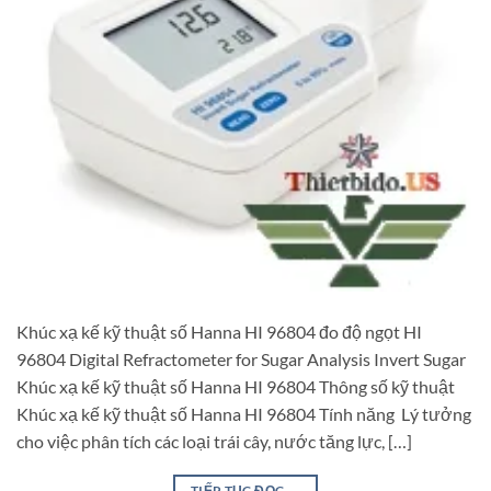
Khúc xạ kế kỹ thuật số Hanna HI 96804 đo độ ngọt HI
96804 Digital Refractometer for Sugar Analysis Invert Sugar
Khúc xạ kế kỹ thuật số Hanna HI 96804 Thông số kỹ thuật
Khúc xạ kế kỹ thuật số Hanna HI 96804 Tính năng Lý tưởng
cho việc phân tích các loại trái cây, nước tăng lực, […]
TIẾP TỤC ĐỌC
→