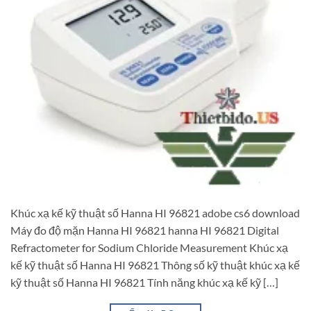
Khúc xạ kế kỹ thuật số Hanna HI 96821 adobe cs6 download
Máy đo độ mặn Hanna HI 96821 hanna HI 96821 Digital
Refractometer for Sodium Chloride Measurement Khúc xạ
kế kỹ thuật số Hanna HI 96821 Thông số kỹ thuật khúc xạ kế
kỹ thuật số Hanna HI 96821 Tính năng khúc xạ kế kỹ […]