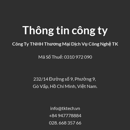
Thông tin công ty
Công Ty TNHH Thương Mại Dịch Vụ Công Nghệ TK
Mã Số Thuế: 0310 972 090
232/14 Đường số 9, Phường 9,
Gò Vấp, Hồ Chí Minh, Việt Nam.
info@tktech.vn
+84 947778884
028. 668 357 66