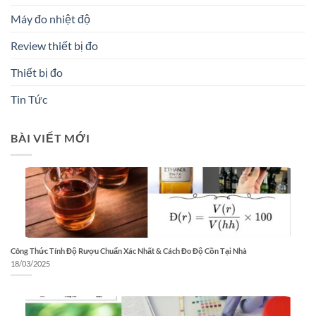
Máy đo nhiệt độ
Review thiết bị đo
Thiết bị đo
Tin Tức
BÀI VIẾT MỚI
Công Thức Tính Độ Rượu Chuẩn Xác Nhất & Cách Đo Độ Cồn Tại Nhà
18/03/2025