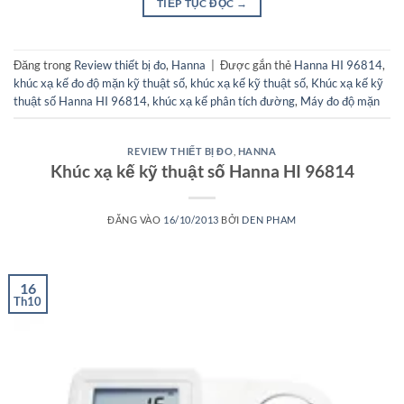
TIẾP TỤC ĐỌC
→
Đăng trong
Review thiết bị đo
,
Hanna
|
Được gắn thẻ
Hanna HI 96814
,
khúc xạ kế đo độ mặn kỹ thuật số
,
khúc xạ kế kỹ thuật số
,
Khúc xạ kế kỹ
thuật số Hanna HI 96814
,
khúc xạ kế phân tích đường
,
Máy đo độ mặn
REVIEW THIẾT BỊ ĐO
,
HANNA
Khúc xạ kế kỹ thuật số Hanna HI 96814
ĐĂNG VÀO
16/10/2013
BỞI
DEN PHAM
16
Th10