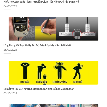
Hiểu Rõ Công Suất Tiêu Thụ Điện Giúp Tiết Kiệm Chi Phí Đáng Kể
04/03/2025
Ứng Dụng Và Top 3 Máy Đo Độ Dày Lớp Mạ Kẽm Tốt Nhất
26/02/2025
Bí mật về khí CO: Những điều bạn cần biết để bảo vệ bản thân
03/10/2024