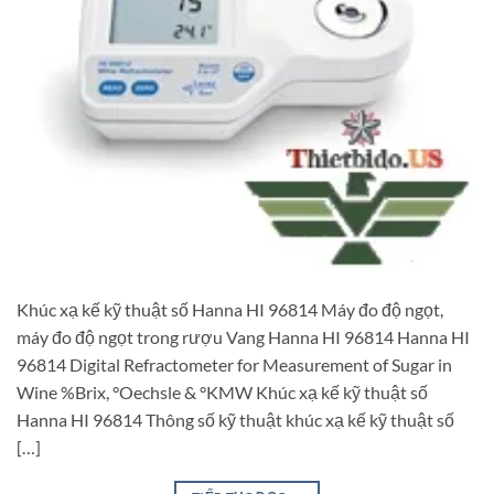
Khúc xạ kế kỹ thuật số Hanna HI 96814 Máy đo độ ngọt,
máy đo độ ngọt trong rượu Vang Hanna HI 96814 Hanna HI
96814 Digital Refractometer for Measurement of Sugar in
Wine %Brix, °Oechsle & °KMW Khúc xạ kế kỹ thuật số
Hanna HI 96814 Thông số kỹ thuật khúc xạ kế kỹ thuật số
[…]