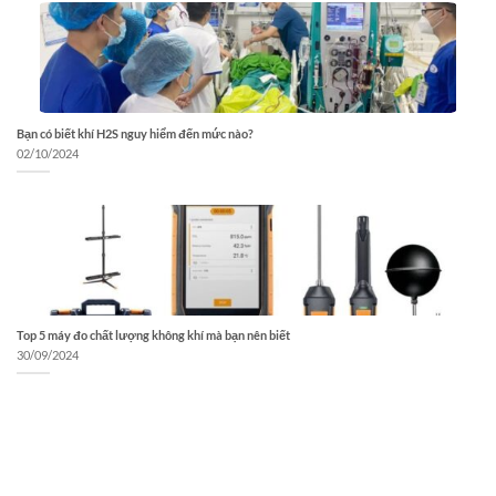
Bạn có biết khí H2S nguy hiểm đến mức nào?
02/10/2024
Top 5 máy đo chất lượng không khí mà bạn nên biết
30/09/2024