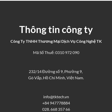
Thông tin công ty
Công Ty TNHH Thương Mại Dịch Vụ Công Nghệ TK
Mã Số Thuế: 0310 972 090
232/14 Đường số 9, Phường 9,
Gò Vấp, Hồ Chí Minh, Việt Nam.
info@tktech.vn
+84 947778884
028. 668 357 66