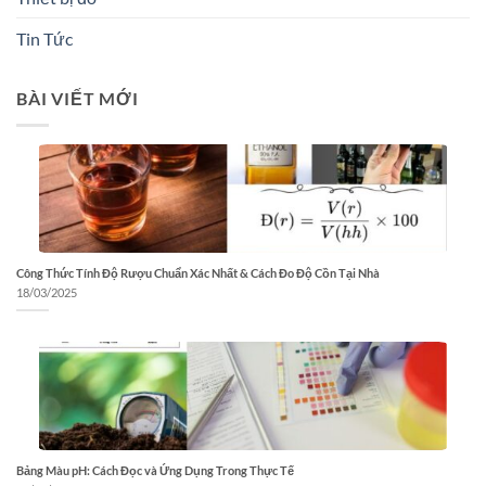
Tin Tức
BÀI VIẾT MỚI
Công Thức Tính Độ Rượu Chuẩn Xác Nhất & Cách Đo Độ Cồn Tại Nhà
18/03/2025
Bảng Màu pH: Cách Đọc và Ứng Dụng Trong Thực Tế