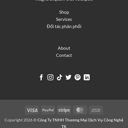
Shop
Services
Đối tác phân phối
About
Contact
Visa
PayPal
Stripe
MasterCard
Cash
On
Copyright 2026 ©
Công Ty TNHH Thương Mại Dịch Vụ Công Nghệ
Delivery
TK