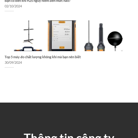
Bạn có biết khí H2S nguy hiểm đến mức nào?
02/10/2024
Top 5 máy đo chất lượng không khí mà bạn nên biết
30/09/2024
Thông tin công ty