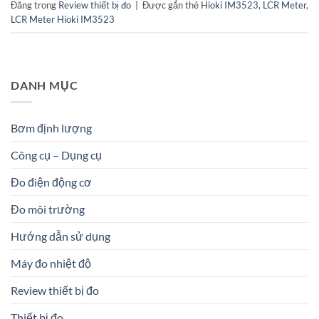
Đăng trong
Review thiết bị đo
|
Được gắn thẻ
Hioki IM3523
,
LCR Meter
,
LCR Meter Hioki IM3523
DANH MỤC
Bơm định lượng
Công cụ – Dụng cụ
Đo điện động cơ
Đo môi trường
Hướng dẫn sử dụng
Máy đo nhiệt độ
Review thiết bị đo
Thiết bị đo