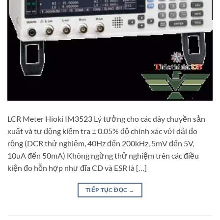
LCR Meter Hioki IM3523 Lý tưởng cho các dây chuyền sản
xuất và tự động kiểm tra ± 0.05% độ chính xác với dải đo
rộng (DCR thử nghiệm, 40Hz đến 200kHz, 5mV đến 5V,
10uA đến 50mA) Không ngừng thử nghiệm trên các điều
kiện đo hỗn hợp như đĩa CD và ESR là […]
TIẾP TỤC ĐỌC
→