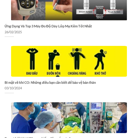
Ứng Dụng Và Top 3 Máy Đo Độ Dày Lớp Mạ Kẽm Tốt Nhất
26/02/2025
Bí mật về khí CO: Những điều bạn cần biết để bảo vệ bản thân
03/10/2024