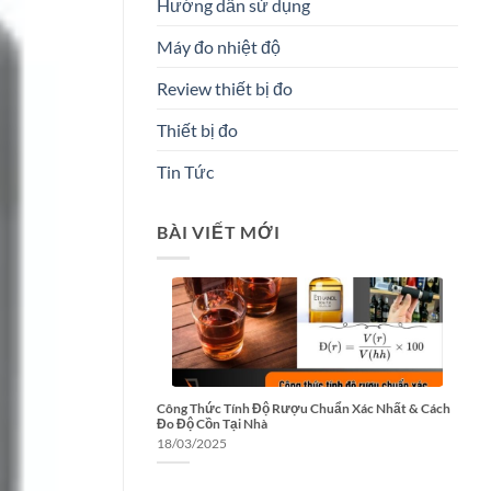
Hướng dẫn sử dụng
Máy đo nhiệt độ
Review thiết bị đo
Thiết bị đo
Tin Tức
BÀI VIẾT MỚI
Công Thức Tính Độ Rượu Chuẩn Xác Nhất & Cách
Đo Độ Cồn Tại Nhà
18/03/2025