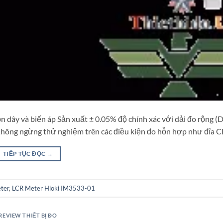
 dây và biến áp Sản xuất ± 0.05% độ chính xác với dải đo rộng 
ng ngừng thử nghiệm trên các điều kiện đo hỗn hợp như đĩa C
TIẾP TỤC ĐỌC
→
ter
,
LCR Meter Hioki IM3533-01
REVIEW THIẾT BỊ ĐO