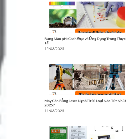
Bảng Màu pH: Cách Đọc và Ứng Dụng Trong Thực
Tế
15/03/2025
Máy Cân Bằng Laser Ngoài Trời Loại Nào Tốt Nhất
2025?
11/03/2025