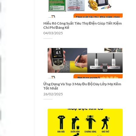
Hiểu Rõ Công Suất Tiêu Thụ Điện Giúp Tiết Kiệm
Chi Phí Đáng Kể
04/03/2025
Ứng Dụng Và Top 3 Máy Đo Độ Dày Lớp Mạ Kẽm
Tốt Nhất
26/02/2025