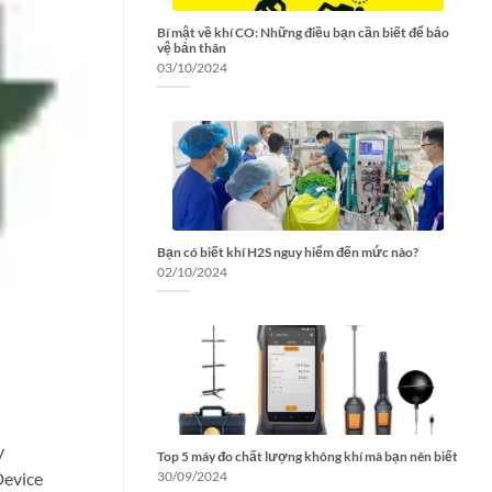
Bí mật về khí CO: Những điều bạn cần biết để bảo
vệ bản thân
03/10/2024
Bạn có biết khí H2S nguy hiểm đến mức nào?
02/10/2024
y
Top 5 máy đo chất lượng không khí mà bạn nên biết
Device
30/09/2024