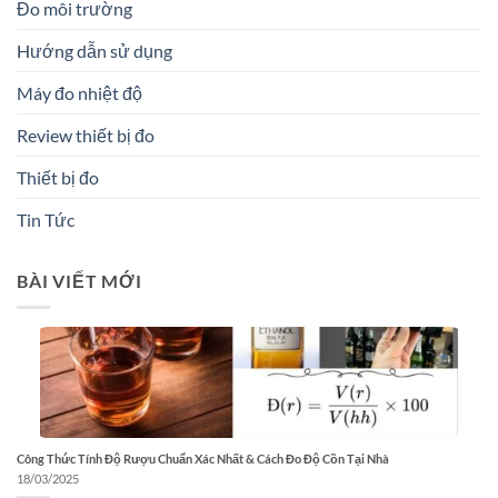
Đo môi trường
Hướng dẫn sử dụng
Máy đo nhiệt độ
Review thiết bị đo
Thiết bị đo
Tin Tức
BÀI VIẾT MỚI
Công Thức Tính Độ Rượu Chuẩn Xác Nhất & Cách Đo Độ Cồn Tại Nhà
18/03/2025