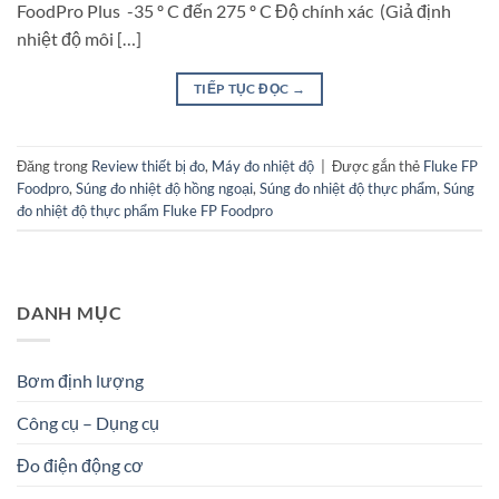
FoodPro Plus -35 º C đến 275 º C Độ chính xác (Giả định
nhiệt độ môi […]
TIẾP TỤC ĐỌC
→
Đăng trong
Review thiết bị đo
,
Máy đo nhiệt độ
|
Được gắn thẻ
Fluke FP
Foodpro
,
Súng đo nhiệt độ hồng ngoại
,
Súng đo nhiệt độ thực phẩm
,
Súng
đo nhiệt độ thực phẩm Fluke FP Foodpro
DANH MỤC
Bơm định lượng
Công cụ – Dụng cụ
Đo điện động cơ