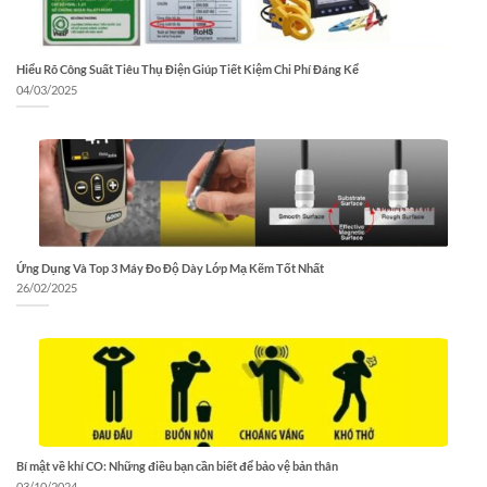
Hiểu Rõ Công Suất Tiêu Thụ Điện Giúp Tiết Kiệm Chi Phí Đáng Kể
04/03/2025
Ứng Dụng Và Top 3 Máy Đo Độ Dày Lớp Mạ Kẽm Tốt Nhất
26/02/2025
Bí mật về khí CO: Những điều bạn cần biết để bảo vệ bản thân
03/10/2024