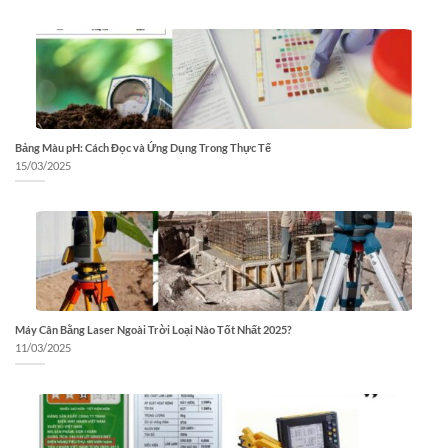
Bảng Màu pH: Cách Đọc và Ứng Dụng Trong Thực Tế
15/03/2025
Máy Cân Bằng Laser Ngoài Trời Loại Nào Tốt Nhất 2025?
11/03/2025