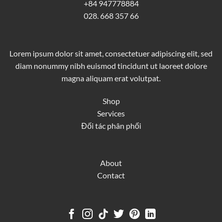
+84 947778884
028. 668 357 66
Lorem ipsum dolor sit amet, consectetuer adipiscing elit, sed
diam nonummy nibh euismod tincidunt ut laoreet dolore
magna aliquam erat volutpat.
Shop
Services
Đối tác phân phối
About
Contact