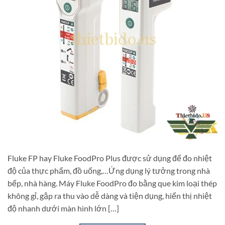
Fluke FP hay Fluke FoodPro Plus được sử dụng để đo nhiệt
độ của thực phẩm, đồ uống,…Ứng dụng lý tưởng trong nhà
bếp, nhà hàng. Máy Fluke FoodPro đo bằng que kim loại thép
không gỉ, gập ra thu vào dễ dàng và tiện dụng, hiển thị nhiệt
độ nhanh dưới màn hình lớn […]