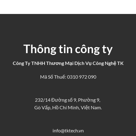
Thông tin công ty
Công Ty TNHH Thương Mại Dịch Vụ Công Nghệ TK
Mã Số Thuế: 0310 972 090
232/14 Đường số 9, Phường 9,
Gò Vấp, Hồ Chí Minh, Việt Nam.
info@tktech.vn