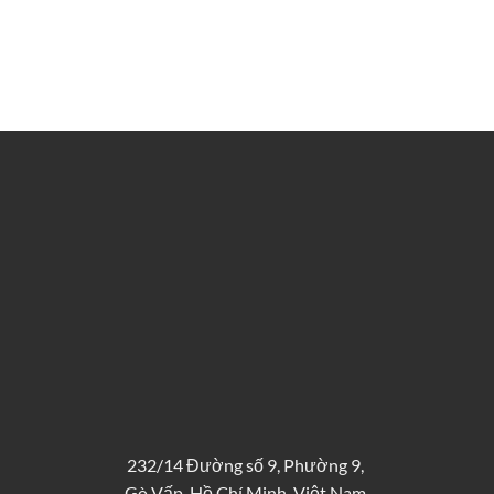
232/14 Đường số 9, Phường 9,
Gò Vấp, Hồ Chí Minh, Việt Nam.