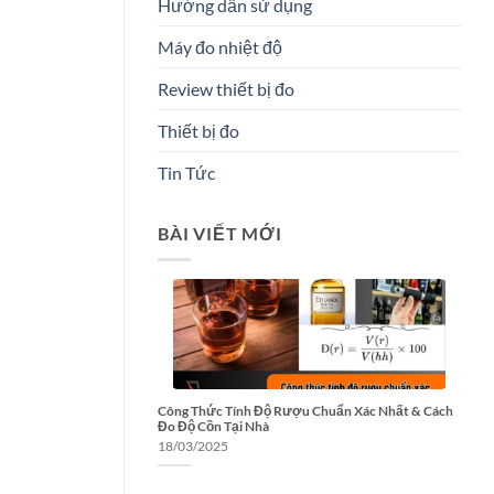
Hướng dẫn sử dụng
Máy đo nhiệt độ
Review thiết bị đo
Thiết bị đo
Tin Tức
BÀI VIẾT MỚI
Công Thức Tính Độ Rượu Chuẩn Xác Nhất & Cách
Đo Độ Cồn Tại Nhà
18/03/2025