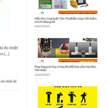
Hiểu Rõ Công Suất Tiêu Thụ Điện Giúp Tiết Kiệm
Chi Phí Đáng Kể
04/03/2025
bị đo nhiệt
àm […]
Ứng Dụng Và Top 3 Máy Đo Độ Dày Lớp Mạ Kẽm
Tốt Nhất
26/02/2025
ị đo nhiệt độ