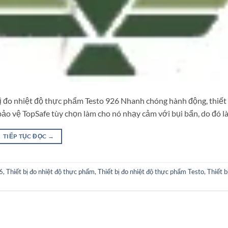
ị đo nhiệt độ thực phẩm Testo 926 Nhanh chóng hành động, thiết 
ảo vệ TopSafe tùy chọn làm cho nó nhạy cảm với bụi bẩn, do đó l
TIẾP TỤC ĐỌC
→
6
,
Thiết bị đo nhiệt độ thực phẩm
,
Thiết bị đo nhiệt độ thực phẩm Testo
,
Thiết b