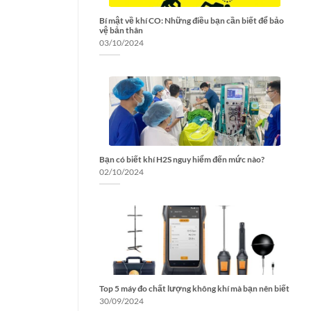
Bí mật về khí CO: Những điều bạn cần biết để bảo
vệ bản thân
03/10/2024
Bạn có biết khí H2S nguy hiểm đến mức nào?
02/10/2024
Top 5 máy đo chất lượng không khí mà bạn nên biết
30/09/2024