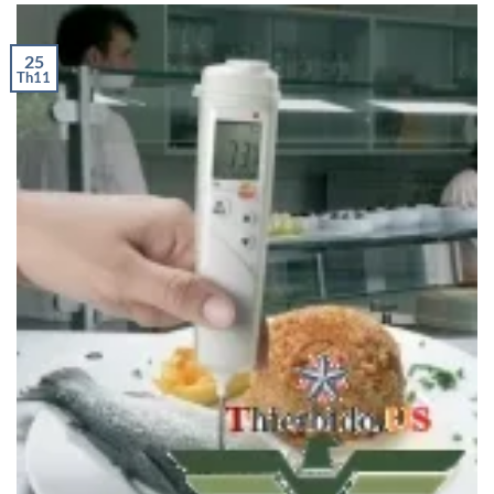
25
Th11