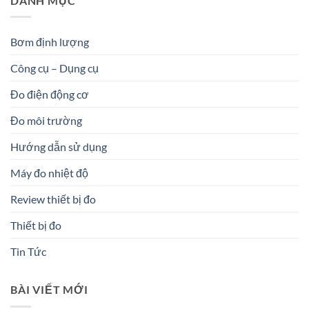
DANH MỤC
Bơm định lượng
Công cụ – Dụng cụ
Đo điện động cơ
Đo môi trường
Hướng dẫn sử dụng
Máy đo nhiệt độ
Review thiết bị đo
Thiết bị đo
Tin Tức
BÀI VIẾT MỚI