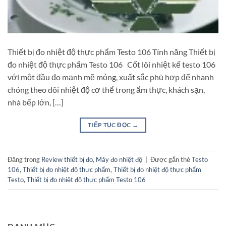
Thiết bị đo nhiệt độ thực phẩm Testo 106 Tính năng Thiết bị
đo nhiệt độ thực phẩm Testo 106 Cốt lõi nhiệt kế testo 106
với một đầu đo mạnh mẽ mỏng, xuất sắc phù hợp để nhanh
chóng theo dõi nhiệt độ cơ thể trong ẩm thực, khách sạn,
nhà bếp lớn, […]
TIẾP TỤC ĐỌC
→
Đăng trong
Review thiết bị đo
,
Máy đo nhiệt độ
|
Được gắn thẻ
Testo
106
,
Thiết bị đo nhiệt độ thực phẩm
,
Thiết bị đo nhiệt độ thực phẩm
Testo
,
Thiết bị đo nhiệt độ thực phẩm Testo 106