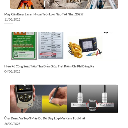
Máy Cân Bằng Laser Ngoài Trời Loại Nào Tốt Nhất 2025?
11/03/2025
Hiểu Rõ Công Suất Tiêu Thụ Điện Giúp Tiết Kiệm Chi Phí Đáng Kể
04/03/2025
Ứng Dụng Và Top 3 Máy Đo Độ Dày Lớp Mạ Kẽm Tốt Nhất
26/02/2025