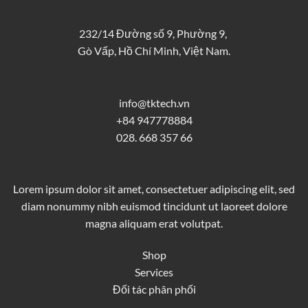
232/14 Đường số 9, Phường 9,
Gò Vấp, Hồ Chí Minh, Việt Nam.
info@tktech.vn
+84 947778884
028. 668 357 66
Lorem ipsum dolor sit amet, consectetuer adipiscing elit, sed
diam nonummy nibh euismod tincidunt ut laoreet dolore
magna aliquam erat volutpat.
Shop
Services
Đối tác phân phối