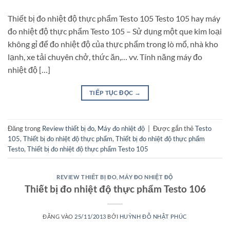
Thiết bị đo nhiệt độ thực phẩm Testo 105 Testo 105 hay máy
đo nhiệt độ thực phẩm Testo 105 – Sử dụng một que kim loại
không gỉ để đo nhiệt độ của thực phẩm trong lò mổ, nhà kho
lạnh, xe tải chuyên chở, thức ăn,… vv. Tính năng máy đo
nhiệt độ […]
TIẾP TỤC ĐỌC
→
Đăng trong
Review thiết bị đo
,
Máy đo nhiệt độ
|
Được gắn thẻ
Testo
105
,
Thiết bị đo nhiệt độ thực phẩm
,
Thiết bị đo nhiệt độ thực phẩm
Testo
,
Thiết bị đo nhiệt độ thực phẩm Testo 105
REVIEW THIẾT BỊ ĐO
,
MÁY ĐO NHIỆT ĐỘ
Thiết bị đo nhiệt độ thực phẩm Testo 106
ĐĂNG VÀO
25/11/2013
BỞI
HUỲNH ĐỖ NHẬT PHÚC