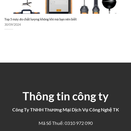
Top 5 máy đo chất lượng không khí mà bạn nên biết
30/09/2024
Thông tin công ty
Công Ty TNHH Thương Mại Dịch Vụ Công Nghệ TK
Mã Số Thuế: 0310 972 090