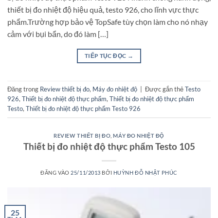
thiết bị đo nhiệt độ hiệu quả, testo 926, cho lĩnh vực thực
phẩm.Trường hợp bảo vệ TopSafe tùy chọn làm cho nó nhạy
cảm với bụi bẩn, do đó làm […]
TIẾP TỤC ĐỌC
→
Đăng trong
Review thiết bị đo
,
Máy đo nhiệt độ
|
Được gắn thẻ
Testo
926
,
Thiết bị đo nhiệt độ thực phẩm
,
Thiết bị đo nhiệt độ thực phẩm
Testo
,
Thiết bị đo nhiệt độ thực phẩm Testo 926
REVIEW THIẾT BỊ ĐO
,
MÁY ĐO NHIỆT ĐỘ
Thiết bị đo nhiệt độ thực phẩm Testo 105
ĐĂNG VÀO
25/11/2013
BỞI
HUỲNH ĐỖ NHẬT PHÚC
25