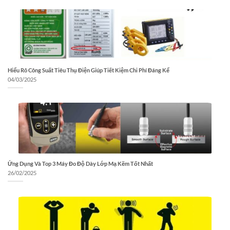
Hiểu Rõ Công Suất Tiêu Thụ Điện Giúp Tiết Kiệm Chi Phí Đáng Kể
04/03/2025
Ứng Dụng Và Top 3 Máy Đo Độ Dày Lớp Mạ Kẽm Tốt Nhất
26/02/2025