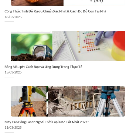
Công Thức Tính Độ Rượu Chuẩn Xác Nhất & Cách Đo Độ Cồn Tại Nhà
18/03/2025
Bảng Màu pH: Cách Đọc và Ứng Dụng Trong Thực Tế
15/03/2025
Máy Cân Bằng Laser Ngoài Trời Loại Nào Tốt Nhất 2025?
11/03/2025