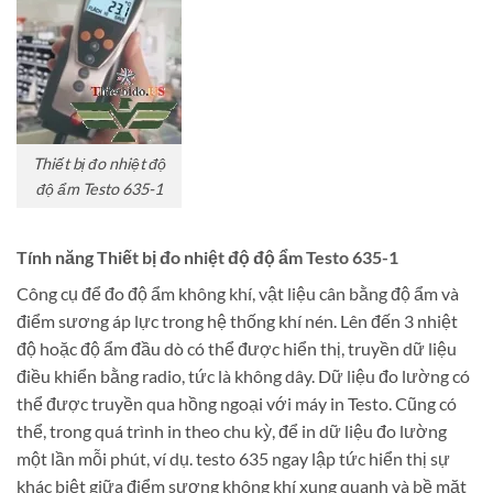
Thiết bị đo nhiệt độ
độ ẩm Testo 635-1
Tính năng Thiết bị đo nhiệt độ độ ẩm Testo 635-1
Công cụ để đo độ ẩm không khí, vật liệu cân bằng độ ẩm và
điểm sương áp lực trong hệ thống khí nén. Lên đến 3 nhiệt
độ hoặc độ ẩm đầu dò có thể được hiển thị, truyền dữ liệu
điều khiển bằng radio, tức là không dây. Dữ liệu đo lường có
thể được truyền qua hồng ngoại với máy in Testo. Cũng có
thể, trong quá trình in theo chu kỳ, để in dữ liệu đo lường
một lần mỗi phút, ví dụ. testo 635 ngay lập tức hiển thị sự
khác biệt giữa điểm sương không khí xung quanh và bề mặt