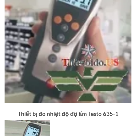
Thiết bị đo nhiệt độ độ ẩm Testo 635-1