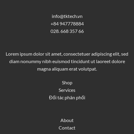
info@tktech.vn
+84 947778884
028. 668 357 66
Lorem ipsum dolor sit amet, consectetuer adipiscing elit, sed
diam nonummy nibh euismod tincidunt ut laoreet dolore
magna aliquam erat volutpat.
Shop
Services
Đối tác phân phối
About
Contact