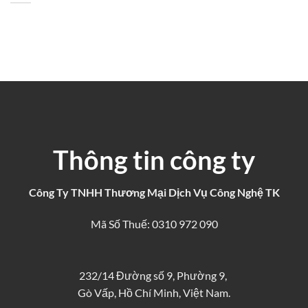
Thông tin công ty
Công Ty TNHH Thương Mại Dịch Vụ Công Nghệ TK
Mã Số Thuế: 0310 972 090
232/14 Đường số 9, Phường 9,
Gò Vấp, Hồ Chí Minh, Việt Nam.