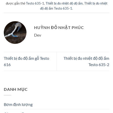
được gắn thẻ
Testo 635-1
,
Thiết bị đo nhiệt độ độ ẩm
,
Thiết bị đo nhiệt
độ độ ẩm Testo 635-1
.
HUỲNH ĐỖ NHẬT PHÚC
Dev
Thiết bị đo độ ẩm gỗ Testo
Thiết bị đo nhiệt độ độ ẩm
616
Testo 635-2
DANH MỤC
Bơm định lượng