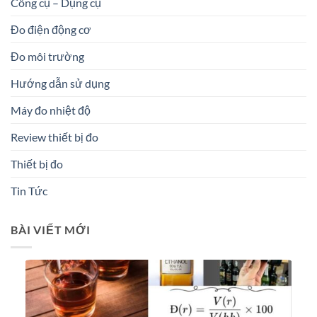
Công cụ – Dụng cụ
Đo điện động cơ
Đo môi trường
Hướng dẫn sử dụng
Máy đo nhiệt độ
Review thiết bị đo
Thiết bị đo
Tin Tức
BÀI VIẾT MỚI