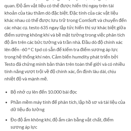
quan. Độ ẩm vật liệu có thể được hiển thị ngay trên tài
khoản của tàu thăm dò đặc biệt. Đặc tính của các vật liệu
khác nhau có thể được lưu trữ trong ComSoft và chuyển đến
các nhạc cụ. testo 635 ngay lập tức hiển thị sự khác biệt giữa
điểm sương không khí và bề mặt tường trong việc phân tích
độ ẩm trên các bức tường và trần nhà. Đầu dò độ chính xác
lên đến -60 ° C tpd có sẵn để kiểm tra điểm sương áp lực
trong hệ thống khí nén. Cảm biến humdity phát triển bởi
Testo đã chứng minh bản thân trên toàn thế giới và có nhiều
tính năng vượt trội về độ chính xác, ổn định lâu dài, chịu
nhiệt độ và mạnh mẽ.
Bộ nhớ cụ lên đến 10.000 bài đọc
Phần mềm máy tính để phân tích, lập hồ sơ và tài liệu của
dữ liệu đo lường
Đo độ ẩm không khí, độ ẩm cân bằng vật chất, điểm
sương áp lực