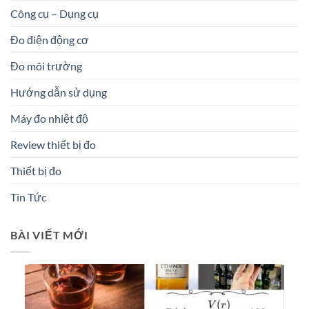
Công cụ – Dụng cụ
Đo điện động cơ
Đo môi trường
Hướng dẫn sử dụng
Máy đo nhiệt độ
Review thiết bị đo
Thiết bị đo
Tin Tức
BÀI VIẾT MỚI