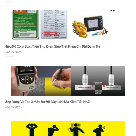
Hiểu Rõ Công Suất Tiêu Thụ Điện Giúp Tiết Kiệm Chi Phí Đáng Kể
04/03/2025
Ứng Dụng Và Top 3 Máy Đo Độ Dày Lớp Mạ Kẽm Tốt Nhất
26/02/2025