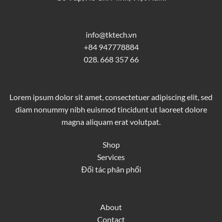
info@tktech.vn
+84 947778884
028. 668 357 66
Lorem ipsum dolor sit amet, consectetuer adipiscing elit, sed
diam nonummy nibh euismod tincidunt ut laoreet dolore
magna aliquam erat volutpat.
Shop
Services
Đối tác phân phối
About
Contact