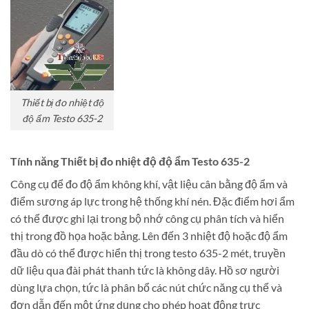
Thiết bị đo nhiệt độ
độ ẩm Testo 635-2
Tính năng Thiết bị đo nhiệt độ độ ẩm Testo 635-2
Công cụ để đo độ ẩm không khí, vật liệu cân bằng độ ẩm và
điểm sương áp lực trong hệ thống khí nén. Đặc điểm hơi ẩm
có thể được ghi lại trong bộ nhớ công cụ phân tích và hiển
thị trong đồ họa hoặc bảng. Lên đến 3 nhiệt độ hoặc độ ẩm
đầu dò có thể được hiển thị trong testo 635-2 mét, truyền
dữ liệu qua đài phát thanh tức là không dây. Hồ sơ người
dùng lựa chọn, tức là phân bổ các nút chức năng cụ thể và
đơn dẫn đến một ứng dụng cho phép hoạt động trực