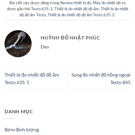
Bài viết này được đăng trong
Review thiết bị đo
,
Máy đo nhiệt độ
và
được gắn thẻ
Testo 635-2
,
Thiết bị đo nhiệt độ độ ẩm
,
Thiết bị đo nhiệt
độ độ ẩm Testo
,
Thiết bị đo nhiệt độ độ ẩm Testo 635-2
.
HUỲNH ĐỖ NHẬT PHÚC
Dev
Thiết bị đo nhiệt độ độ ẩm
Súng đo nhiệt độ hồng ngoại
Testo 635-1
Testo 845
DANH MỤC
Bơm định lượng