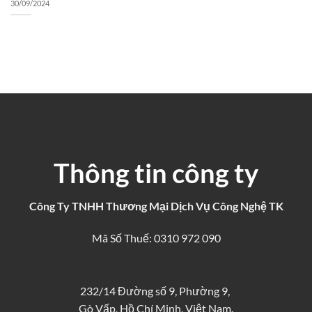
30/09/2024
Thông tin công ty
Công Ty TNHH Thương Mại Dịch Vụ Công Nghệ TK
Mã Số Thuế: 0310 972 090
232/14 Đường số 9, Phường 9,
Gò Vấp, Hồ Chí Minh, Việt Nam.