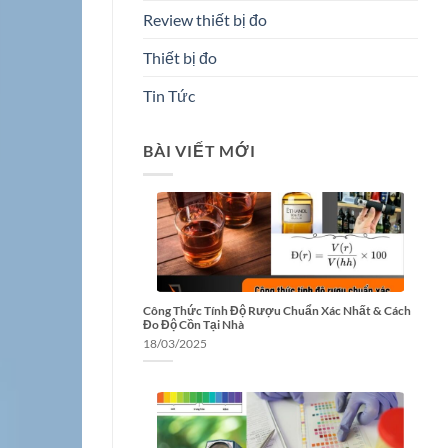
Review thiết bị đo
Thiết bị đo
Tin Tức
BÀI VIẾT MỚI
Công Thức Tính Độ Rượu Chuẩn Xác Nhất & Cách
Đo Độ Cồn Tại Nhà
18/03/2025