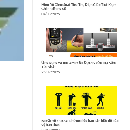
Hiểu Rõ Công Suất Tiêu Thụ Điện Giúp Tiết Kiệm
Chi Phí Đáng Kể
04/03/2025
Ứng Dụng Và Top 3 Máy Đo Độ Dày Lớp Mạ Kẽm
Tốt Nhất
26/02/2025
Bí mật về khí CO: Những điều bạn cần biết để bảo
vệ bản thân