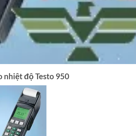
o nhiệt độ Testo 950