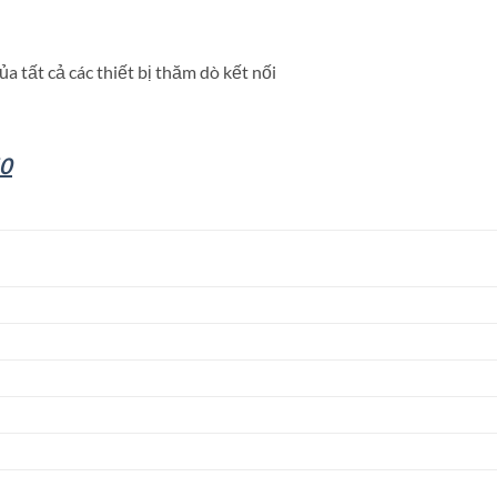
 tất cả các thiết bị thăm dò kết nối
50