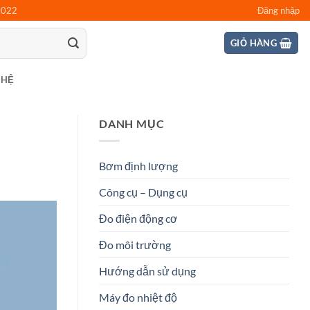
0022
Đăng nhập
GIỎ HÀNG
 HỆ
DANH MỤC
Bơm định lượng
Công cụ – Dụng cụ
Đo điện động cơ
Đo môi trường
Hướng dẫn sử dụng
Máy đo nhiệt độ