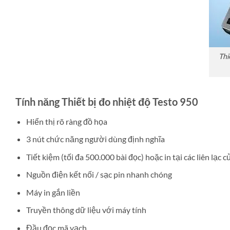
Thi
Tính năng Thiết bị đo nhiệt độ Testo 950
Hiển thị rõ ràng đồ họa
3 nút chức năng người dùng định nghĩa
Tiết kiệm (tối đa 500.000 bài đọc) hoặc in tại các liên lạc 
Nguồn điện kết nối / sạc pin nhanh chóng
Máy in gắn liền
Truyền thông dữ liệu với máy tính
Đầu đọc mã vạch