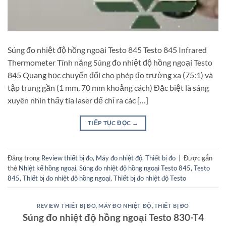
Súng đo nhiệt độ hồng ngoại Testo 845 Testo 845 Infrared
Thermometer Tính năng Súng đo nhiệt độ hồng ngoại Testo
845 Quang học chuyển đổi cho phép đo trường xa (75:1) và
tập trung gần (1 mm, 70 mm khoảng cách) Đặc biệt là sáng
xuyên nhìn thấy tia laser để chỉ ra các […]
TIẾP TỤC ĐỌC
→
Đăng trong
Review thiết bị đo
,
Máy đo nhiệt độ
,
Thiết bị đo
|
Được gắn
thẻ
Nhiệt kế hồng ngoại
,
Súng đo nhiệt độ hồng ngoại Testo 845
,
Testo
845
,
Thiết bị đo nhiệt độ hồng ngoại
,
Thiết bị đo nhiệt độ Testo
REVIEW THIẾT BỊ ĐO
,
MÁY ĐO NHIỆT ĐỘ
,
THIẾT BỊ ĐO
Súng đo nhiệt độ hồng ngoại Testo 830-T4