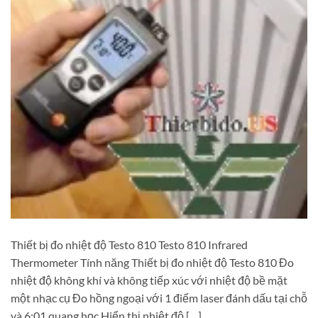
Thiết bị đo nhiệt độ Testo 810 Testo 810 Infrared
Thermometer Tính năng Thiết bị đo nhiệt độ Testo 810 Đo
nhiệt độ không khí và không tiếp xúc với nhiệt độ bề mặt
một nhạc cụ Đo hồng ngoại với 1 điểm laser đánh dấu tại chỗ
và 6:01 quang học Hiển thị nhiệt độ […]