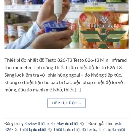
Thiết bị đo nhiệt độ Testo 826-T3 Testo 826-t3 Mini infrared
thermometer Tính năng Thiết bị đo nhiệt độ Testo 826-T3
Sàng lọc kiểm tra với phía hồng ngoại – đo không tiếp xúc,
không có thiệt hại cho bao bì Các biện pháp nhiệt độ lõi với
mỏng, đầu đo mạnh mẽ Nhỏ, thiết […]
TIẾP TỤC ĐỌC
→
Đăng trong
Review thiết bị đo
,
Máy đo nhiệt độ
|
Được gắn thẻ
Testo
826-T3
,
Thiết bị đo nhiệt độ
,
Thiết bị đo nhiệt độ Testo
,
Thiết bị đo nhiệt