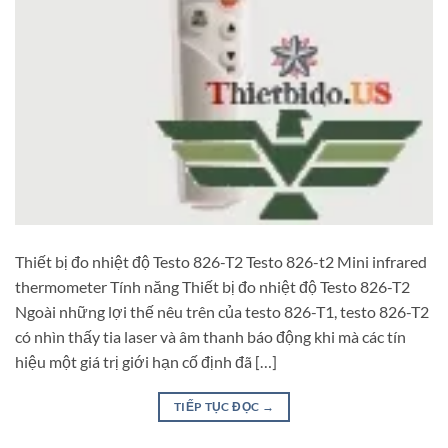
Thiết bị đo nhiệt độ Testo 826-T2 Testo 826-t2 Mini infrared
thermometer Tính năng Thiết bị đo nhiệt độ Testo 826-T2
Ngoài những lợi thế nêu trên của testo 826-T1, testo 826-T2
có nhìn thấy tia laser và âm thanh báo động khi mà các tín
hiệu một giá trị giới hạn cố định đã […]
TIẾP TỤC ĐỌC
→