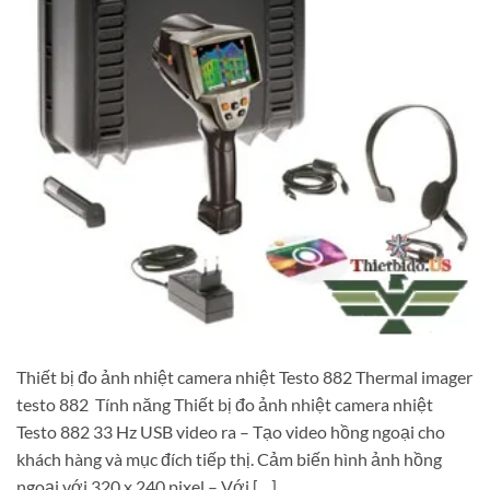
Thiết bị đo ảnh nhiệt camera nhiệt Testo 882 Thermal imager
testo 882 Tính năng Thiết bị đo ảnh nhiệt camera nhiệt
Testo 882 33 Hz USB video ra – Tạo video hồng ngoại cho
khách hàng và mục đích tiếp thị. Cảm biến hình ảnh hồng
ngoại với 320 x 240 pixel – Với […]