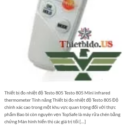
Thiết bị đo nhiệt độ Testo 805 Testo 805 Mini infrared
thermometer Tính năng Thiết bị đo nhiệt độ Testo 805 Độ
chính xác cao trong một khu vực quan trọng đối với thực
phẩm Bao bì còn nguyên vẹn TopSafe là máy rửa chén bằng
chứng Màn hình hiển thị các giá trị tối […]