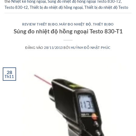
thẻ
Nhiệt kế hồng ngoại
,
Súng đo nhiệt độ hồng ngoại Testo 830-T2
,
Testo 830-t2
,
Thiết bị đo nhiệt độ hồng ngoại
,
Thiết bị đo nhiệt độ Testo
REVIEW THIẾT BỊ ĐO
,
MÁY ĐO NHIỆT ĐỘ
,
THIẾT BỊ ĐO
Súng đo nhiệt độ hồng ngoại Testo 830-T1
ĐĂNG VÀO
28/11/2013
BỞI
HUỲNH ĐỖ NHẬT PHÚC
28
Th11