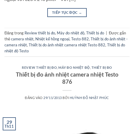
TIẾP TỤC ĐỌC
→
Đăng trong
Review thiết bị đo
,
Máy đo nhiệt độ
,
Thiết bị đo
|
Được gắn
thẻ
camera nhiệt
,
Nhiệt kế hồng ngoại
,
Testo 882
,
Thiết bị đo ảnh nhiệt -
camera nhiệt
,
Thiết bị đo ảnh nhiệt camera nhiệt Testo 882
,
Thiết bị đo
nhiệt độ Testo
REVIEW THIẾT BỊ ĐO
,
MÁY ĐO NHIỆT ĐỘ
,
THIẾT BỊ ĐO
Thiết bị đo ảnh nhiệt camera nhiệt Testo
876
ĐĂNG VÀO
29/11/2013
BỞI
HUỲNH ĐỖ NHẬT PHÚC
29
Th11