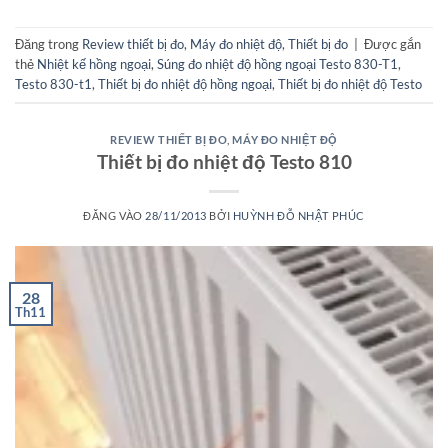
Đăng trong
Review thiết bị đo
,
Máy đo nhiệt độ
,
Thiết bị đo
|
Được gắn
thẻ
Nhiệt kế hồng ngoại
,
Súng đo nhiệt độ hồng ngoại Testo 830-T1
,
Testo 830-t1
,
Thiết bị đo nhiệt độ hồng ngoại
,
Thiết bị đo nhiệt độ Testo
REVIEW THIẾT BỊ ĐO
,
MÁY ĐO NHIỆT ĐỘ
Thiết bị đo nhiệt độ Testo 810
ĐĂNG VÀO
28/11/2013
BỞI
HUỲNH ĐỖ NHẬT PHÚC
28
Th11