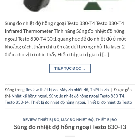
Súng đo nhiệt độ hồng ngoại Testo 830-T4 Testo 830-T4
Infrared Thermometer Tính năng Súng đo nhiệt độ hồng
ngoại Testo 830-T4 30:1 quang học để đo nhiệt độ ở một
khoảng cách, thậm chí trên các đối tượng nhỏ Tia laser 2
điểm cho vị trí nhìn thấy Hiển thị giá trị giá trị […]
TIẾP TỤC ĐỌC
→
Đăng trong
Review thiết bị đo
,
Máy đo nhiệt độ
,
Thiết bị đo
|
Được gắn
thẻ
Nhiệt kế hồng ngoại
,
Súng đo nhiệt độ hồng ngoại Testo 830-T4
,
Testo 830-t4
,
Thiết bị đo nhiệt độ hồng ngoại
,
Thiết bị đo nhiệt độ Testo
REVIEW THIẾT BỊ ĐO
,
MÁY ĐO NHIỆT ĐỘ
,
THIẾT BỊ ĐO
Súng đo nhiệt độ hồng ngoại Testo 830-T3