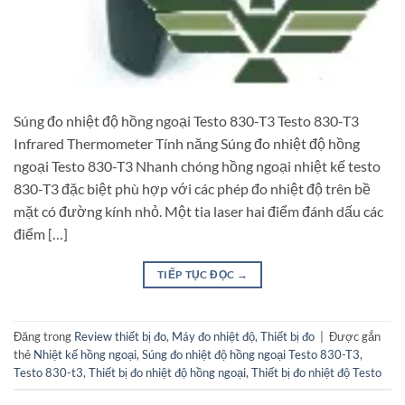
Súng đo nhiệt độ hồng ngoại Testo 830-T3 Testo 830-T3
Infrared Thermometer Tính năng Súng đo nhiệt độ hồng
ngoại Testo 830-T3 Nhanh chóng hồng ngoại nhiệt kế testo
830-T3 đặc biệt phù hợp với các phép đo nhiệt độ trên bề
mặt có đường kính nhỏ. Một tia laser hai điểm đánh dấu các
điểm […]
TIẾP TỤC ĐỌC
→
Đăng trong
Review thiết bị đo
,
Máy đo nhiệt độ
,
Thiết bị đo
|
Được gắn
thẻ
Nhiệt kế hồng ngoại
,
Súng đo nhiệt độ hồng ngoại Testo 830-T3
,
Testo 830-t3
,
Thiết bị đo nhiệt độ hồng ngoại
,
Thiết bị đo nhiệt độ Testo