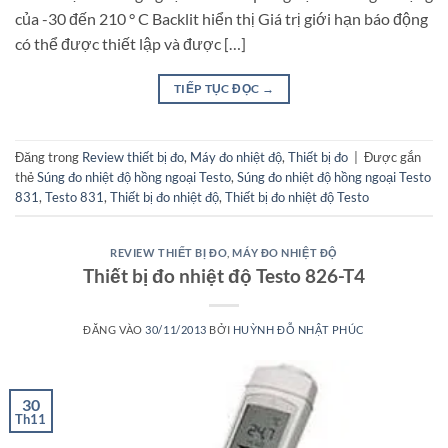
của -30 đến 210 ° C Backlit hiển thị Giá trị giới hạn báo động
có thể được thiết lập và được […]
TIẾP TỤC ĐỌC
→
Đăng trong
Review thiết bị đo
,
Máy đo nhiệt độ
,
Thiết bị đo
|
Được gắn
thẻ
Súng đo nhiệt độ hồng ngoại Testo
,
Súng đo nhiệt độ hồng ngoại Testo
831
,
Testo 831
,
Thiết bị đo nhiệt độ
,
Thiết bị đo nhiệt độ Testo
REVIEW THIẾT BỊ ĐO
,
MÁY ĐO NHIỆT ĐỘ
Thiết bị đo nhiệt độ Testo 826-T4
ĐĂNG VÀO
30/11/2013
BỞI
HUỲNH ĐỖ NHẬT PHÚC
30
Th11