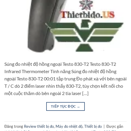
Súng đo nhiệt độ hồng ngoại Testo 830-T2 Testo 830-T2
Infrared Thermometer Tính năng Súng đo nhiệt độ hồng
ngoại Testo 830-T2 00:01 tập trung Đo phát xạ với bên ngoài
T / C dò 2 điểm laser nhìn thấy 830-T2, tùy chọn kết nối cho
một cuộc thăm dò bên ngoài 2 tia laser […]
TIẾP TỤC ĐỌC
→
Đăng trong
Review thiết bị đo
,
Máy đo nhiệt độ
,
Thiết bị đo
|
Được gắn