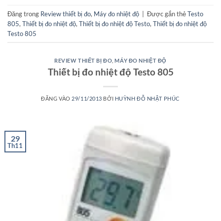
Đăng trong
Review thiết bị đo
,
Máy đo nhiệt độ
|
Được gắn thẻ
Testo
805
,
Thiết bị đo nhiệt độ
,
Thiết bị đo nhiệt độ Testo
,
Thiết bị đo nhiệt độ
Testo 805
REVIEW THIẾT BỊ ĐO
,
MÁY ĐO NHIỆT ĐỘ
Thiết bị đo nhiệt độ Testo 805
ĐĂNG VÀO
29/11/2013
BỞI
HUỲNH ĐỖ NHẬT PHÚC
29
Th11