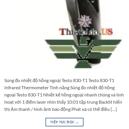
Súng đo nhiệt độ hồng ngoại Testo 830-T1 Testo 830-T1
Infrared Thermometer Tính năng Súng đo nhiệt độ hồng
ngoại Testo 830-T1 Nhiệt kế hồng ngoại nhanh chóng và linh
hoạt với 1 điểm laser nhìn thấy 10:01 tập trung Backlit hiển
thị Âm thanh / hình ảnh báo động Phát xạ có thể điều […]
TIẾP TỤC ĐỌC
→